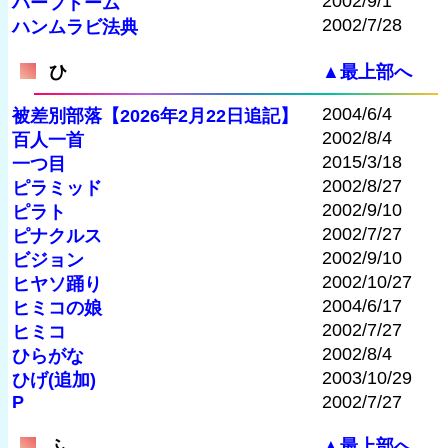
2002/9/1
ハーフドーム
2002/7/28
ハンムラビ法典
ひ
▲最上部へ
2004/6/4
被差別部落【2026年2月22日追記】
2002/8/4
百人一首
2015/3/18
一つ目
2002/8/27
ピラミッド
2002/9/10
ピラト
2002/7/27
ピナクルス
2002/9/10
ビジョン
2002/10/27
ヒヤソ踊り
2004/6/17
ヒミコの娘
2002/7/27
ヒミコ
2002/8/4
ひらがな
2003/10/29
ひげ(追加)
P
2002/7/27
ふ
▲最上部へ