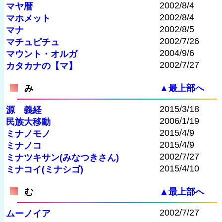
2002/8/4
マヤ暦
2002/8/4
マホメット
2002/8/5
マナ
2002/7/26
マチュピチュ
2004/9/6
マウント・オルガ
2002/7/27
カタカナの【マ】
み
▲最上部へ
2015/3/18
源 義経
2006/1/19
民族大移動
2015/4/9
ミナノモノ
2015/4/9
ミナノコ
2002/7/27
ミナツキサン(みなつきさん)
2015/4/10
ミナコイ(ミナシゴ)
む
▲最上部へ
2002/7/27
ムーノイア