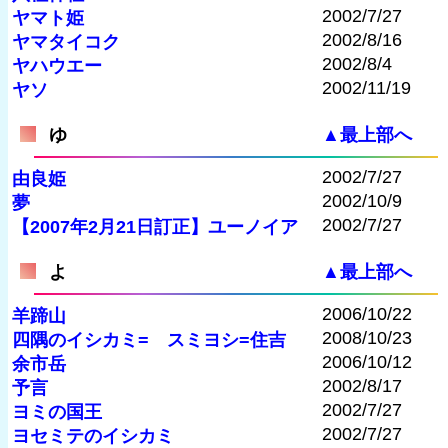
2002/7/27
ヤマト姫
2002/8/16
ヤマタイコク
2002/8/4
ヤハウエー
2002/11/19
ヤソ
ゆ
▲最上部へ
2002/7/27
由良姫
2002/10/9
夢
2002/7/27
【2007年2月21日訂正】ユーノイア
よ
▲最上部へ
2006/10/22
羊蹄山
2008/10/23
四隅のイシカミ= スミヨシ=住吉
2006/10/12
余市岳
2002/8/17
予言
2002/7/27
ヨミの国王
2002/7/27
ヨセミテのイシカミ