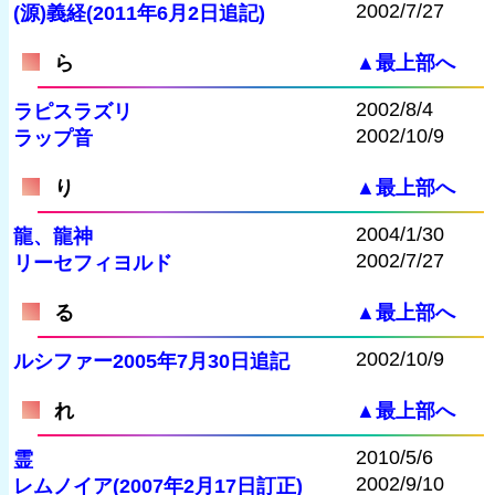
2002/7/27
(源)義経(2011年6月2日追記)
ら
▲最上部へ
2002/8/4
ラピスラズリ
2002/10/9
ラップ音
り
▲最上部へ
2004/1/30
龍、龍神
2002/7/27
リーセフィヨルド
る
▲最上部へ
2002/10/9
ルシファー2005年7月30日追記
れ
▲最上部へ
2010/5/6
霊
2002/9/10
レムノイア(2007年2月17日訂正)