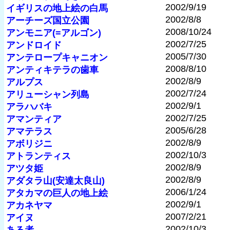
2002/9/19
イギリスの地上絵の白馬
2002/8/8
アーチーズ国立公園
2008/10/24
アンモニア(=アルゴン)
2002/7/25
アンドロイド
2005/7/30
アンテロープキャニオン
2008/8/10
アンティキテラの歯車
2002/8/9
アルプス
2002/7/24
アリューシャン列島
2002/9/1
アラハバキ
2002/7/25
アマンティア
2005/6/28
アマテラス
2002/8/9
アボリジニ
2002/10/3
アトランティス
2002/8/9
アツタ姫
2002/8/9
アダタラ山(安達太良山)
2006/1/24
アタカマの巨人の地上絵
2002/9/1
アカネヤマ
2007/2/21
アイヌ
2002/10/3