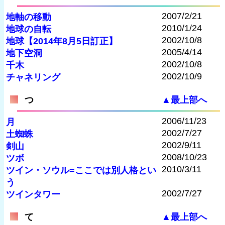
2007/2/21
地軸の移動
2010/1/24
地球の自転
2002/10/8
地球【2014年8月5日訂正】
2005/4/14
地下空洞
2002/10/8
千木
2002/10/9
チャネリング
つ
▲最上部へ
2006/11/23
月
2002/7/27
土蜘蛛
2002/9/11
剣山
2008/10/23
ツボ
2010/3/11
ツイン・ソウル=ここでは別人格とい
う
2002/7/27
ツインタワー
て
▲最上部へ