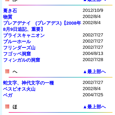
2012/10/9
葺き石
2002/8/4
物質
2002/8/4
プレアデナイ (プレアデス)【2008年
8月9日追記、重要】
2002/7/27
プライスキャニオン
2002/7/27
ブルーホール
2002/7/27
フリンダーズ山
2004/8/13
フゴッペ洞窟
2002/7/28
フィンガルの洞窟
へ
▲最上部へ
2002/7/27
蛇文字、神代文字の一種
2002/8/4
ベスビオス火山
2004/7/25
ベガ
ほ
▲最上部へ