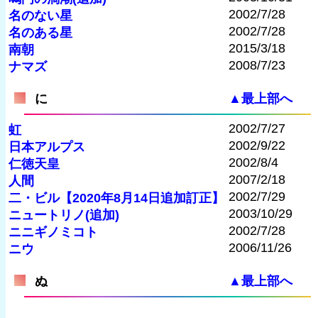
2002/7/28
名のない星
2002/7/28
名のある星
2015/3/18
南朝
2008/7/23
ナマズ
に
▲最上部へ
2002/7/27
虹
2002/9/22
日本アルプス
2002/8/4
仁徳天皇
2007/2/18
人間
2002/7/29
二・ビル【2020年8月14日追加訂正】
2003/10/29
ニュートリノ(追加)
2002/7/28
ニニギノミコト
2006/11/26
ニウ
ぬ
▲最上部へ