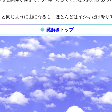
ミと同じように山になるも、ほとんどはイシキだけ降り
謎解きトップ