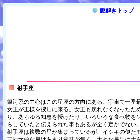
謎解きトップ
射手座
銀河系の中心はこの星座の方向にある。宇宙で一番
女王が王様を捜しに来る。女王も戻れなくなったた
り、あらゆる知恵を授けたり、いろいろな食べ物を
らしていたと伝えられた事もあるが全く定かでない
射手座は複数の星が集まっているが、イシキの似た
三次元的な星はあまり意味が無く、大きな星には大