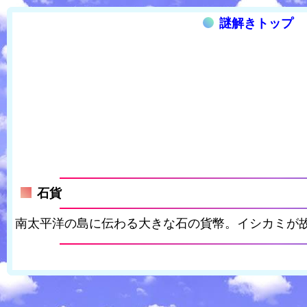
謎解きトップ
石貨
南太平洋の島に伝わる大きな石の貨幣。イシカミが