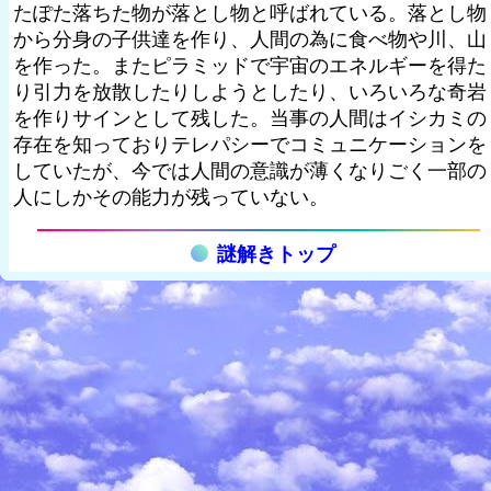
たぽた落ちた物が落とし物と呼ばれている。落とし物
から分身の子供達を作り、人間の為に食べ物や川、山
を作った。またピラミッドで宇宙のエネルギーを得た
り引力を放散したりしようとしたり、いろいろな奇岩
を作りサインとして残した。当事の人間はイシカミの
存在を知っておりテレパシーでコミュニケーションを
していたが、今では人間の意識が薄くなりごく一部の
人にしかその能力が残っていない。
謎解きトップ