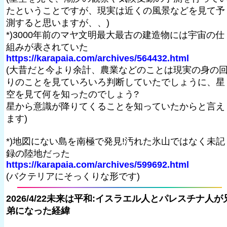
たということですが、現実は近くの風景などを見て予
測すると思いますが、、)
*)3000年前のマヤ文明最大最古の建造物には宇宙の仕
組みが表されていた
https://karapaia.com/archives/564432.html
(大昔だと今より余計、農業などのことは現実の身の
りのことを見ていろいろ判断していたでしょうに、星
空を見て何を知ったのでしょう?
星から意識が降りてくることを知っていたからと言え
ます)
*)地図にない島を南極で発見!汚れた氷山ではなく未記
録の陸地だった
https://karapaia.com/archives/599692.html
(バクテリアにそっくりな形です)
2026/4/22未来は平和:イスラエル人とパレスチナ人が
弟になった経緯