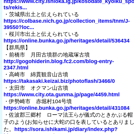
https://www.city.ishioka.lg.jp/kosodate_kyoiku_sp
ts/rekis...
・茨城県出土と伝えられている
https://colbase.nich.go.jp/collection_items/tnm/J-
39550?loc...
・桜川市出土と伝えられている
https://online.bunka.go.jp/heritages/detail/536434
【群馬県】
・前橋市 月田古墳群の地蔵塚古墳
http://gogohiderin.blog.fc2.com/blog-entry-
2347.html
・高崎市 綿貫観音山古墳
https://takasaki.keizai.biz/photoflash/3466/0
・太田市 オクマン山古墳
https://www.city.ota.gunma.jp/page/4459.html
・伊勢崎市 赤堀村104号墳
https://online.bunka.go.jp/heritages/detail/431084
・佐波郡三郷村 ローマ法王らが儀式のときかぶる帽
子のよう(お知らせに大蛇の口を表しているとありま
た。
https://sora.ishikami.jp/diary/index.php?