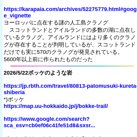
https://karapaia.com/archives/52275779.html#goog
e_vignette
ヨーロッパに点在する謎の人工島クラノグ
スコットランドとアイルランドの多数の湖に点在し
ているクラノグ。アイルランドにはより多くのクラノ
グが存在することが判明しているが、スコットランド
だけでも実に570のクラノグが発見されている。
5600年以上前に作られたものだった
2026/5/22ボッケのような岩
https://jp.rbth.com/travel/80813-patomusuki-kureta
shiberia
*)ボッケ
https://map.uu-hokkaido.jp/j/bokke-trail/
https://www.google.com/search?
sca_esv=cb0ef06c41fe51d8&sxsr...