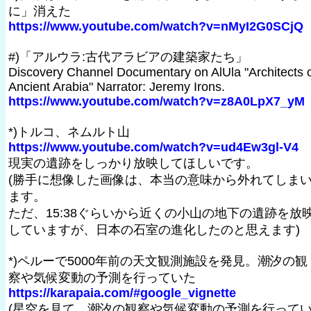
に」消えた
https://www.youtube.com/watch?v=nMyI2G0SCjQ
#)「アルウラ:古代アラビアの建築家たち」
Discovery Channel Documentary on AlUla "Architects 
Ancient Arabia" Narrator: Jeremy Irons.
https://www.youtube.com/watch?v=z8A0LpX7_yM
*)トルコ、ネムルト山
https://www.youtube.com/watch?v=ud4Ew3gl-V4
現実の遺跡をしっかり放映してほしいです。
(勝手に想像した画像は、本当の意味から外れてしま
ます。
ただ、15:38ぐらいから近くの小山の地下の遺跡を放
していますが、日本の石室の進化したのと思えます)
*)ペルーで5000年前の天文観測施設を発見。潮汐の観
察や気候変動の予測を行っていた
https://karapaia.com/#google_vignette
(星空を見て、潮汐の観察や気候変動の予測を行って