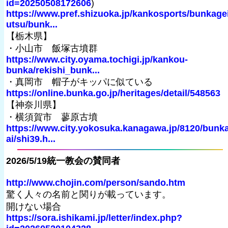
id=20250508172606
)
https://www.pref.shizuoka.jp/kankosports/bunkagei
utsu/bunk...
【栃木県】
・小山市 飯塚古墳群
https://www.city.oyama.tochigi.jp/kankou-
bunka/rekishi_bunk...
・真岡市 帽子がキッパに似ている
https://online.bunka.go.jp/heritages/detail/548563
【神奈川県】
・横須賀市 蓼原古墳
https://www.city.yokosuka.kanagawa.jp/8120/bunk
ai/shi39.h...
2026/5/19統一教会の賛同者
http://www.chojin.com/person/sando.htm
驚く人々の名前と関りが載っています。
開けない場合
https://sora.ishikami.jp/letter/index.php?