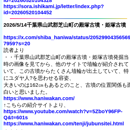
id=20260520104328
https://sora.ishikami.jp/letter/index.php?
id=20260520104452
2026/5/14千葉県山武郡芝山町の殿塚古墳・姫塚古墳
https://x.com/shiba_haniwa/status/2052990435656
7959?s=20
読者より
・・千葉県山武郡芝山町の殿塚古墳・姫塚古墳発掘当
時の画像を見てから、他のサイトで埴輪が紹介されて
いて、この古墳からたくさん埴輪が出土していて、特
にユダヤ人?を思わせる容姿、
大きいのは162㎝もあるとのこと、古墳の位置関係も
白いと思いました。
https://www.haniwakan.com/
↑こちらの紹介サイトより、
https://www.youtube.com/watch?v=5ZboY96FP-
Q&t=601s
https://www.haniwakan.com/tenji/jubunsitei.html