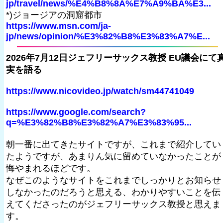
jp/travel/news/%E4%B8%8A%E7%A9%BA%E3...
*)ジョージアの洞窟都市
https://www.msn.com/ja-
jp/news/opinion/%E3%82%B8%E3%83%A7%E...
2026年7月12日ジェフリーサックス教授 EU議会にて
実を語る
https://www.nicovideo.jp/watch/sm44741049
https://www.google.com/search?
q=%E3%82%B8%E3%82%A7%E3%83%95...
朝一番に出てきたサイトですが、これまで紹介してい
たようですが、あまりん気に留めていなかったことが
悔やまれるほどです。
なぜこのようなサイトをこれまでしっかりとお知らせ
しなかったのだろうと思える、わかりやすいことを伝
えてくださったのがジェフリーサックス教授と思えま
す。