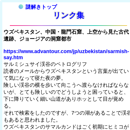
謎解きトップ
リンク集
ウズベキスタン、中国・龍門石窟、上空から見た古代
遺跡、ジョージアの洞窟都市
https://www.advantour.com/jp/uzbekistan/sarmish-
say.htm
サルミシュサイ渓谷のペトログリフ
読者のメールからウズベキスタンという言葉が出てい
て気になって寝た夜の夢。
険しい渓谷の横を歩いて向こうへ渡らなければならな
いが、とても険しいのでどうしようと困っていると、
下に降りていく細い山道がありホッとして目が覚め
る。
それで検索をしたのですが、7つの湖があることで渓
もあると思われました。
ウズベキスタンのサマルカンドはごく初期にヒミコが