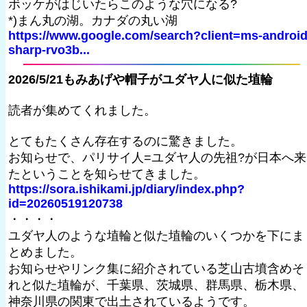
ボッケがはじいたらこのような穴になる?
*)まん丸の湖。カナダの丸い湖
https://www.google.com/search?client=ms-android
sharp-rvo3b...
2026/5/21もみあげや帽子がユダヤ人に似た埴輪
読者が集めてくれました。
とてもたくさん存在するのに驚きました。
お知らせで、パリサイ人=ユダヤ人の先祖?が日本へ来
たということを知らせてきました。
https://sora.ishikami.jp/diary/index.php?
id=20260519120738
・・・・
ユダヤ人のような埴輪と似た埴輪のいくつかを下にま
とめました。
お知らせやリンク集に紹介されている芝山古墳含めそ
れと似た埴輪が、千葉県、茨城県、群馬県、栃木県、
神奈川県の関東で出土されているようです。