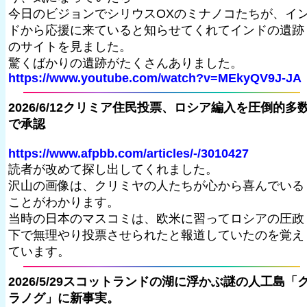
今日のビジョンでシリウスOXのミナノコたちが、イ
ドから応援に来ていると知らせてくれてインドの遺跡
のサイトを見ました。
驚くばかりの遺跡がたくさんありました。
https://www.youtube.com/watch?v=MEkyQV9J-JA
2026/6/12クリミア住民投票、ロシア編入を圧倒的多
で承認
https://www.afpbb.com/articles/-/3010427
読者が改めて探し出してくれました。
沢山の画像は、クリミヤの人たちが心から喜んでいる
ことがわかります。
当時の日本のマスコミは、欧米に習ってロシアの圧政
下で無理やり投票させられたと報道していたのを覚え
ています。
2026/5/29スコットランドの湖に浮かぶ謎の人工島「
ラノグ」に新事実。