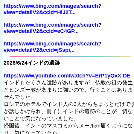
https://www.bing.com/images/search?
view=detailV2&ccid=HlJ2T...
https://www.bing.com/images/search?
view=detailV2&ccid=eC4GP...
https://www.bing.com/images/search?
view=detailV2&ccid=jSspi...
2026/6/24インドの遺跡
https://www.youtube.com/watch?v=ErP1yQxX-DE
インドもたくさん遺跡がありますが、仏教の祖の発生
とヒンズー教があまりに強いので、行くことはありま
せんでした。
ロシアのホテルでインド人の3人からちょっとだけで
が話しかけられ、冊子にインドの遺跡のことが一切な
いことで気になっていました。
帰国後、インドのマスコミからメールが届くようにな
り、気になっていたら