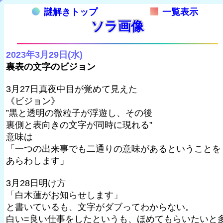
謎解きトップ
一覧表示
ソラ画像
2023年3月29日(水)
裏表の文字のビジョン
3月27日真夜中目が覚めて見えた
《ビジョン》
”黒と透明の微粒子が浮遊し、その後
裏側と表向きの文字が同時に現れる”
意味は
「一つの出来事でも二通りの意味があるということを
あらわします」
3月28日明け方
「白木蓮がお知らせします」
と書いているも、文字がダブってわからない。
白い=良い仕事をしたというも、ほめてもらいたいと