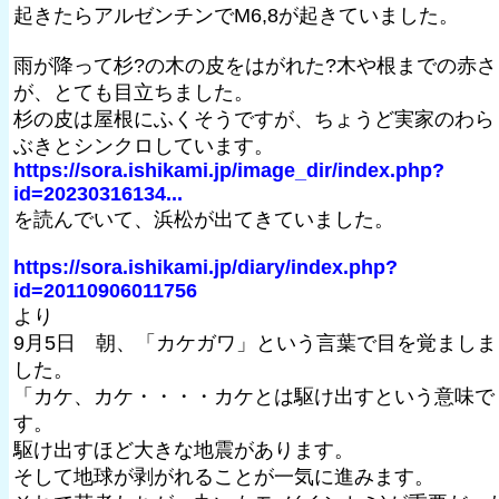
起きたらアルゼンチンでM6,8が起きていました。
雨が降って杉?の木の皮をはがれた?木や根までの赤さ
が、とても目立ちました。
杉の皮は屋根にふくそうですが、ちょうど実家のわら
ぶきとシンクロしています。
https://sora.ishikami.jp/image_dir/index.php?
id=20230316134...
を読んでいて、浜松が出てきていました。
https://sora.ishikami.jp/diary/index.php?
id=20110906011756
より
9月5日 朝、「カケガワ」という言葉で目を覚ましま
した。
「カケ、カケ・・・・カケとは駆け出すという意味で
す。
駆け出すほど大きな地震があります。
そして地球が剥がれることが一気に進みます。