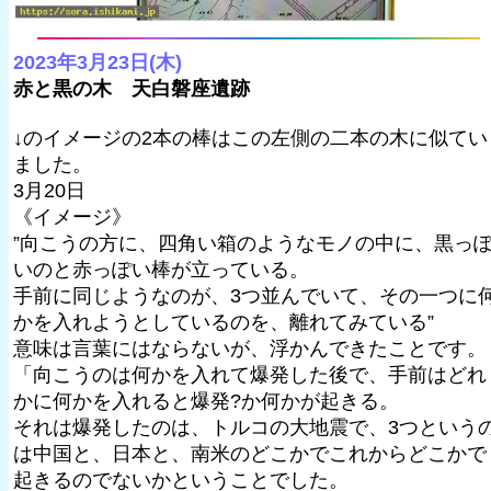
2023年3月23日(木)
赤と黒の木 天白磐座遺跡
↓のイメージの2本の棒はこの左側の二本の木に似てい
ました。
3月20日
《イメージ》
”向こうの方に、四角い箱のようなモノの中に、黒っ
いのと赤っぽい棒が立っている。
手前に同じようなのが、3つ並んでいて、その一つに
かを入れようとしているのを、離れてみている”
意味は言葉にはならないが、浮かんできたことです。
「向こうのは何かを入れて爆発した後で、手前はどれ
かに何かを入れると爆発?か何かが起きる。
それは爆発したのは、トルコの大地震で、3つという
は中国と、日本と、南米のどこかでこれからどこかで
起きるのでないかということでした。