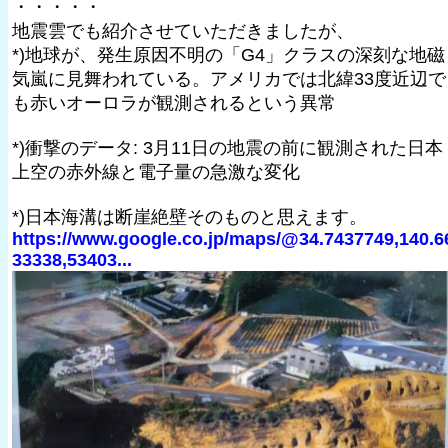
・・・・・
地震雲でも紹介させていただきましたが、
*)地球が、発生原因不明の「G4」クラスの深刻な地磁
気嵐に見舞われている。アメリカでは北緯33度近辺で
も赤いオーロラが観測されるという異常
*)衝撃のデータ: 3月11日の地震の前に観測された日本
上空の赤外線と電子量の急激な変化
*)日本海溝は断崖絶壁そのものと思えます。
https://www.google.co.jp/maps/@34.7437749,140.6
33338,53403...