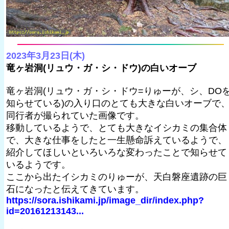
2023年3月23日(木)
竜ヶ岩洞(リュウ・ガ・シ・ドウ)の白いオーブ
竜ヶ岩洞(リュウ・ガ・シ・ドウ=りゅーが、シ、DO
知らせている)の入り口のとても大きな白いオーブで
同行者が撮られていた画像です。
移動しているようで、とても大きなイシカミの集合体
で、大きな仕事をしたと一生懸命訴えているようで、
紹介してほしいといろいろな変わったことで知らせて
いるようです。
ここから出たイシカミのりゅーが、天白磐座遺跡の巨
石になったと伝えてきています。
https://sora.ishikami.jp/image_dir/index.php?
id=20161213143...