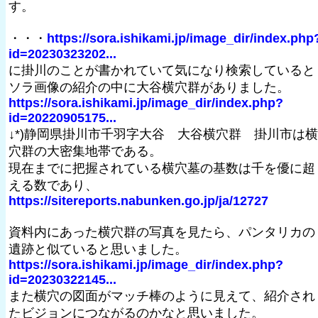
す。
・・・
https://sora.ishikami.jp/image_dir/index.php
id=20230323202...
に掛川のことが書かれていて気になり検索していると
ソラ画像の紹介の中に大谷横穴群がありました。
https://sora.ishikami.jp/image_dir/index.php?
id=20220905175...
↓*)静岡県掛川市千羽字大谷 大谷横穴群 掛川市は横
穴群の大密集地帯である。
現在までに把握されている横穴墓の基数は千を優に超
える数であり、
https://sitereports.nabunken.go.jp/ja/12727
資料内にあった横穴群の写真を見たら、パンタリカの
遺跡と似ていると思いました。
https://sora.ishikami.jp/image_dir/index.php?
id=20230322145...
また横穴の図面がマッチ棒のように見えて、紹介され
たビジョンにつながるのかなと思いました。