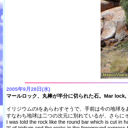
2005年9月28日(水)
マールロック、丸棒が半分に切られた石。Mar lock, the stone l
イリジウムのiをあらわすそうで、手前は今の地球を
すなわち地球は二つの次元に別れているが、さらに
I was told the rock like the round bar which is cut in 