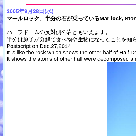
2005年9月28日(水)
マールロック、半分の石が乗っているMar lock, Stones on wh
ハーフドームの反対側の岩ともいえます。
半分は原子が分解て食べ物や生物になったことを知
Postscript on Dec.27,2014
It is like the rock which shows the other half of Half 
It shows the atoms of other half were decomposed and