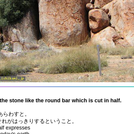
ike the round bar which is cut in half.
あらわすと。
それがはっきりするということ。
half expresses