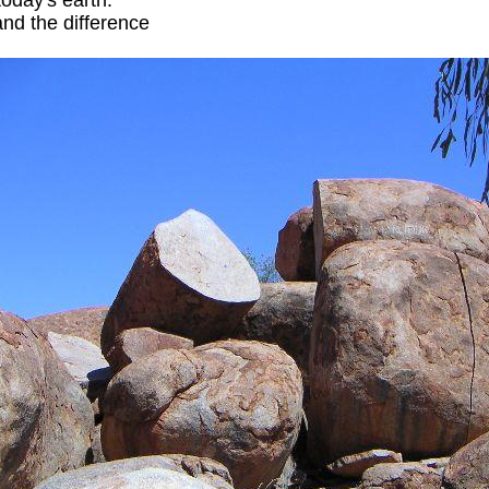
today's earth.
and the difference