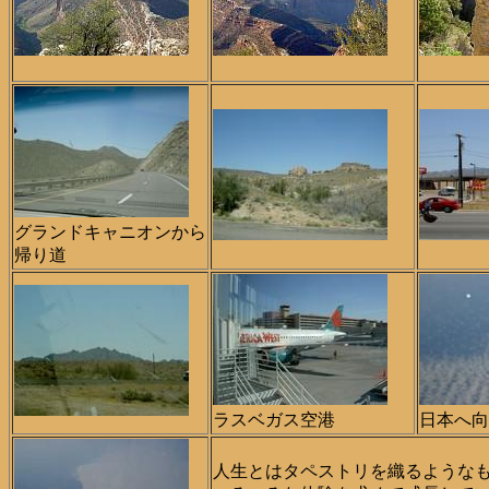
グランドキャニオンから
帰り道
ラスベガス空港
日本へ向
人生とはタペストリを織るような