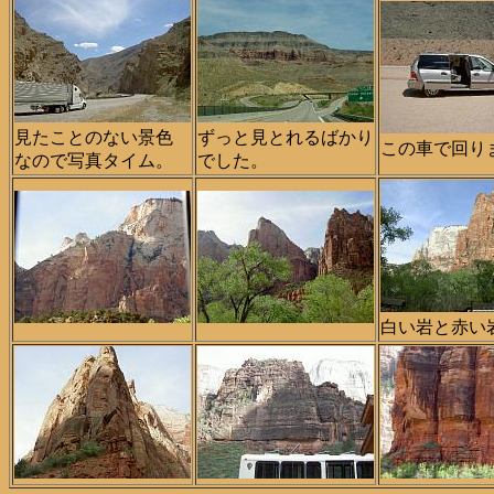
見たことのない景色
ずっと見とれるばかり
この車で回り
なので写真タイム。
でした。
白い岩と赤い