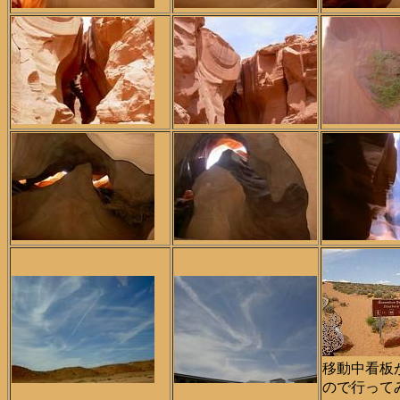
移動中看板
ので行って