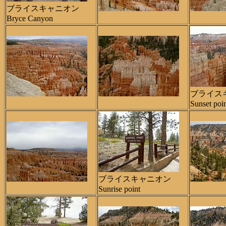
ブライスキャニオン
Bryce Canyon
ブライス
Sunset poi
ブライスキャニオン
Sunrise point