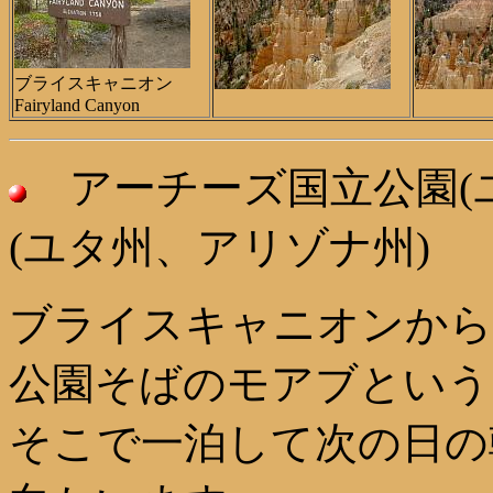
ブライスキャニオン
Fairyland Canyon
アーチーズ国立公園(
(ユタ州、アリゾナ州)
ブライスキャニオンから
公園そばのモアブという
そこで一泊して次の日の