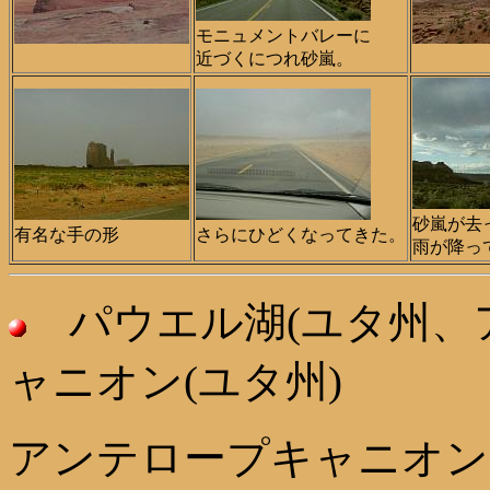
モニュメントバレーに
近づくにつれ砂嵐。
砂嵐が去
有名な手の形
さらにひどくなってきた。
雨が降っ
パウエル湖(ユタ州、
ャニオン(ユタ州)
アンテロープキャニオン