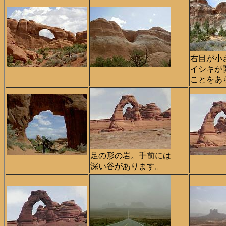
右目が小
イシキが
ことをあ
足の形の岩。手前には
深い谷があります。