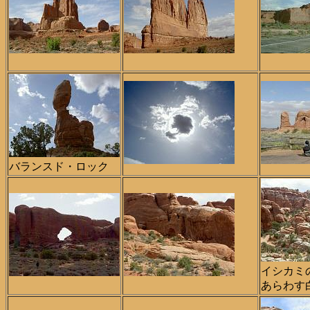
バランスド・ロック
イシカミ
あらわす