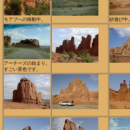
モアブへの移動中。
砂遊び中
アーチーズの始まり。
すごい景色です。