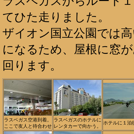
ラスベガスからルート１
てひた走りました。
ザイオン国立公園では高
になるため、屋根に窓が
回ります。
ラスベガス空港到着。
ラスベガスのホテルに
ホテルに１泊
ここで友人と待合わせ
レンタカーで向かう。