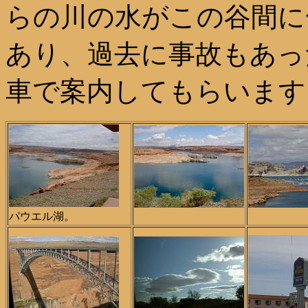
らの川の水がこの谷間に
あり、過去に事故もあっ
車で案内してもらいます
パウエル湖。