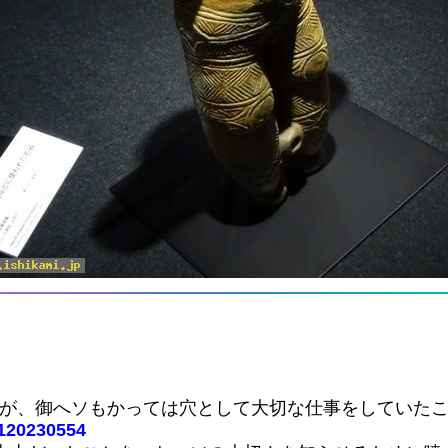
すが、御へソもかっては穴として大切な仕事をしていた
0120230554