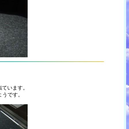
似ています。
ようです。