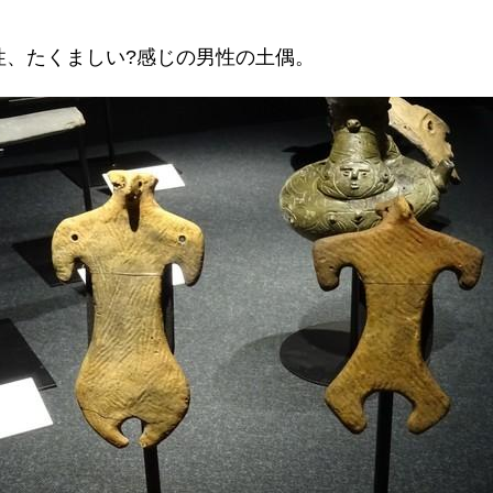
性、たくましい?感じの男性の土偶。