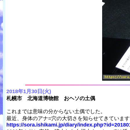
2018年1月30日(火)
札幌市 北海道博物館 おヘソの土偶
これまでは意味の分からない土偶でした。
最近、身体のアナ=穴の大切さを知らせてきていま
https://sora.ishikami.jp/diary/index.php?id=2018