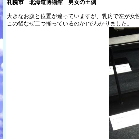
札幌市 北海道博物館 男女の土偶
大きなお腹と位置が違っていますが、乳房で左が女
この後なぜ二つ揃っているのか↑でわかりました。