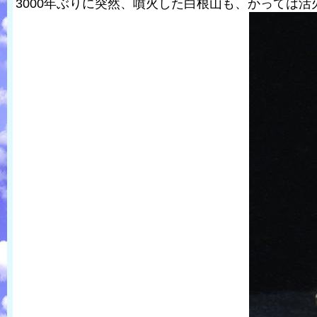
3000年ぶりに突然、噴火した白根山も、かっては