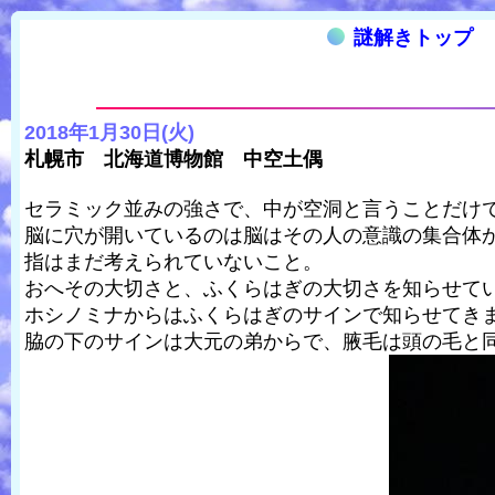
謎解きトップ
2018年1月30日(火)
札幌市 北海道博物館 中空土偶
セラミック並みの強さで、中が空洞と言うことだけ
脳に穴が開いているのは脳はその人の意識の集合体
指はまだ考えられていないこと。
おへその大切さと、ふくらはぎの大切さを知らせて
ホシノミナからはふくらはぎのサインで知らせてき
脇の下のサインは大元の弟からで、腋毛は頭の毛と