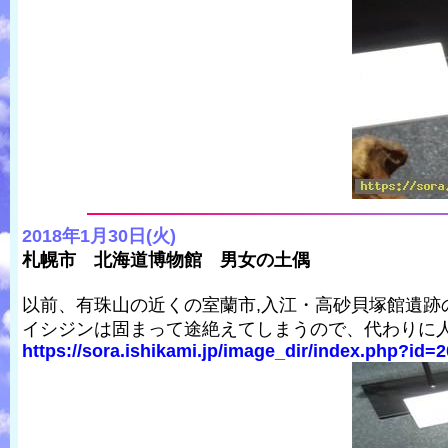
2018年1月30日(火)
札幌市 北海道博物館 男女の土偶
以前、有珠山の近くの室蘭市,入江・高砂貝塚館遺跡
イシジンは固まって途絶えてしまうので、代わりに
https://sora.ishikami.jp/image_dir/index.php?id=2