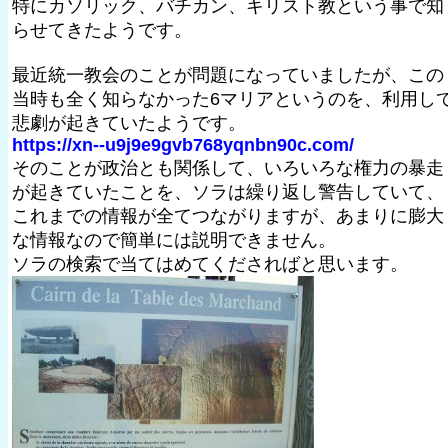
特にカソリック、バチカン、キリスト教という事で知
らせてきたようです。
最近統一教会のことが問題になっていましたが、この
当時も全く知らなかった6マリアというのを、利用し
悲劇が起きていたようです。
https://xn--u9j9e9gvb768yqnbn90c.com/
そのことが政治とも関係して、いろいろな権力の暴走
が起きていたことを、ソラは繰り返し警告していて、
これまでの情報が全てつながりますが、あまりに膨大
な情報なので簡単には説明できません。
ソラの検索で当てはめてくださればと思います。