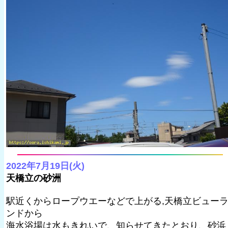
2022年7月19日(火)
天橋立の砂洲
駅近くからロープウエーなどで上がる,天橋立ビュー
ンドから
海水浴場は水もきれいで、知らせてきたとおり、砂浜