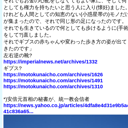
それでもお金の心配をしなくてもよい家に、そして何
としても権力を持ちたいと思う人に入り(懐妊)ました
けれども人間としての知恵のない(小惑星帯の)モノだ
が集まったので、それで同じ形の足になったのです。
それでも生きているので何としても歩けるように(手
をして?)直しました。
それでギブスの赤ちゃんや変わった歩き方の姿が出て
きたのです」
左右逆の靴?
https://imperialnews.net/archives/1332
ギプス?
https://motokunaicho.com/archives/1626
https://motokunaicho.com/archives/1491
https://motokunaicho.com/archives/1310
*)安倍元首相の秘書が、統一教会信者
https://news.yahoo.co.jp/articles/4dfa8e4d31e9b5a
41c836a65...