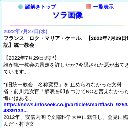
謎解きトップ
一覧表示
ソラ画像
2022年7月27日(水)
フランス ロク・マリア・ケール、【2022年7月29日
記】統一教会
【2022年7月29日追記】
誰が統一教会の暴走を許したか?今隠された悪が出て
ています。
*)旧統一教会「名称変更」を 止められなかった文科
省・前川元次官「辞表を叩きつけてNOと言えなかっ
悔いはある」
https://news.infoseek.co.jp/article/smartflash_9253
4839133...
2012年、安倍内閣で文部科学大臣に就任し、会見に臨
んだ下村博文