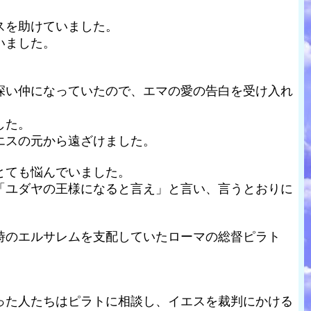
スを助けていました。
いました。
深い仲になっていたので、エマの愛の告白を受け入れ
した。
エスの元から遠ざけました。
とても悩んでいました。
「ユダヤの王様になると言え」と言い、言うとおりに
時のエルサレムを支配していたローマの総督ピラト
った人たちはピラトに相談し、イエスを裁判にかける