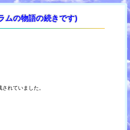
( イスラムの物語の続きです)
残されていました。