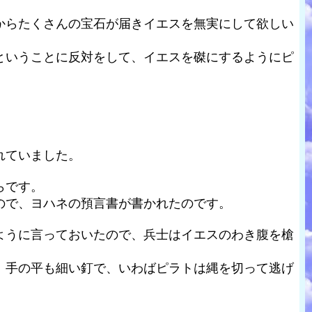
からたくさんの宝石が届きイエスを無実にして欲しい
ということに反対をして、イエスを磔にするようにピ
れていました。
らです。
ので、ヨハネの預言書が書かれたのです。
ように言っておいたので、兵士はイエスのわき腹を槍
、手の平も細い釘で、いわばピラトは縄を切って逃げ
。