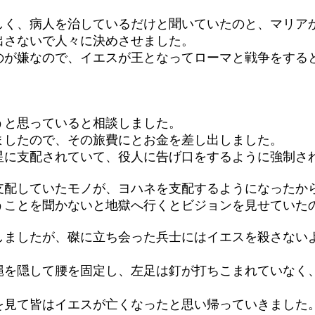
しく、病人を治しているだけと聞いていたのと、マリア
出さないで人々に決めさせました。
のが嫌なので、イエスが王となってローマと戦争をする
うと思っていると相談しました。
ましたので、その旅費にとお金を差し出しました。
星に支配されていて、役人に告げ口をするように強制さ
支配していたモノが、ヨハネを支配するようになったか
うことを聞かないと地獄へ行くとビジョンを見せていた
しましたが、磔に立ち会った兵士にはイエスを殺さない
縄を隠して腰を固定し、左足は釘が打ちこまれていなく
を見て皆はイエスが亡くなったと思い帰っていきました