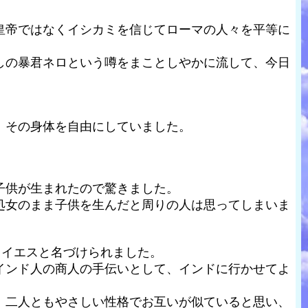
皇帝ではなくイシカミを信じてローマの人々を平等に
しの暴君ネロという噂をまことしやかに流して、今日
。
、その身体を自由にしていました。
子供が生まれたので驚きました。
処女のまま子供を生んだと周りの人は思ってしまいま
、イエスと名づけられました。
インド人の商人の手伝いとして、インドに行かせてよ
、二人ともやさしい性格でお互いが似ていると思い、