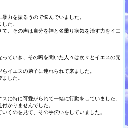
に暴力を振るうので悩んでいました。
ました。
きて、その声は自分を神と名乗り病気を治す力をイエ
なっていき、その噂を聞いた人々は次々とイエスの元
がらイエスの弟子に連れられて来ました。
びました。
エスに特に可愛がられて一緒に行動をしていました。
見付かりませんでした。
ていくのを見て、その手伝いをしていました。