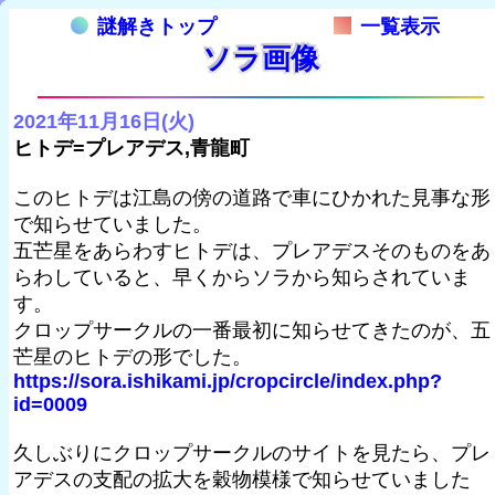
謎解きトップ
一覧表示
ソラ画像
2021年11月16日(火)
ヒトデ=プレアデス,青龍町
このヒトデは江島の傍の道路で車にひかれた見事な形
で知らせていました。
五芒星をあらわすヒトデは、プレアデスそのものをあ
らわしていると、早くからソラから知らされていま
す。
クロップサークルの一番最初に知らせてきたのが、五
芒星のヒトデの形でした。
https://sora.ishikami.jp/cropcircle/index.php?
id=0009
久しぶりにクロップサークルのサイトを見たら、プレ
アデスの支配の拡大を穀物模様で知らせていました