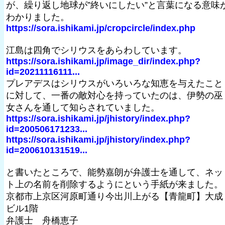
が、繰り返し地球が”終いにしたい”と言葉になる意味
わかりました。
https://sora.ishikami.jp/cropcircle/index.php
江島は四角でシリウスをあらわしています。
https://sora.ishikami.jp/image_dir/index.php?
id=20211116111...
プレアデスはシリウスがいろいろな知恵を与えたこと
に対して、一番の敵対心を持っていたのは、伊勢の巫
女さんを通して知らされていました。
https://sora.ishikami.jp/jhistory/index.php?
id=200506171233...
https://sora.ishikami.jp/jhistory/index.php?
id=200610131519...
と書いたところで、能勢嘉朗が弁護士を通して、ネッ
ト上の名前を削除するようにという手紙が来ました。
京都市上京区河原町通り今出川上がる【青龍町】大成
ビル1階
弁護士 舟橋恵子