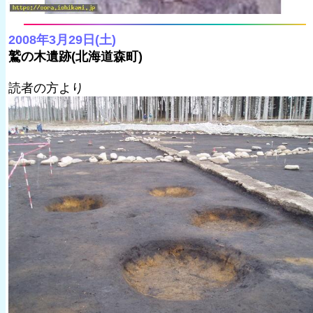
2008年3月29日(土)
鷲の木遺跡(北海道森町)
読者の方より