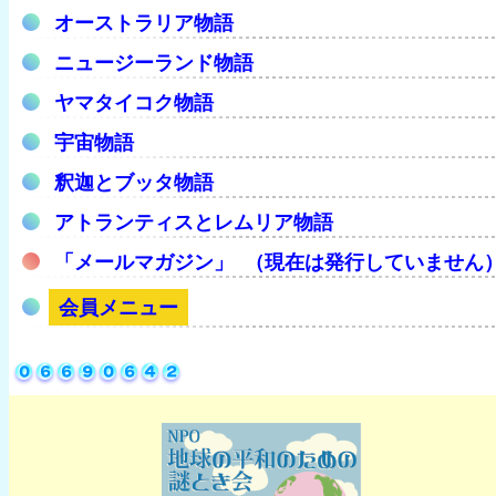
オーストラリア物語
ニュージーランド物語
ヤマタイコク物語
宇宙物語
釈迦とブッタ物語
アトランティスとレムリア物語
「メールマガジン」 （現在は発行していません
会員メニュー