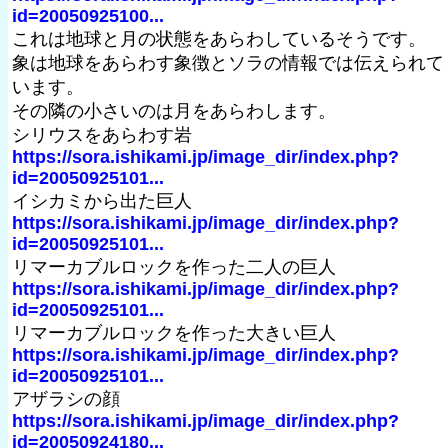
id=20050925100...
これは地球と月の状態をあらわしているそうです。
象は地球をあらわす象徴とソラの情報では伝えられて
います。
その隣の小さいのは月をあらわします。
シリウスをあらわす岩
https://sora.ishikami.jp/image_dir/index.php?
id=20050925101...
イシカミから出た巨人
https://sora.ishikami.jp/image_dir/index.php?
id=20050925101...
リマーカブルロックを作った二人の巨人
https://sora.ishikami.jp/image_dir/index.php?
id=20050925101...
リマーカブルロックを作った大きい巨人
https://sora.ishikami.jp/image_dir/index.php?
id=20050925101...
アザラシの顔
https://sora.ishikami.jp/image_dir/index.php?
id=20050924180...