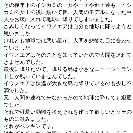
その後年下のイシカミの王女や王子や部下達も、イシ
カミの女王の後に続いて皆、人間のモデルになった巨
人をお腹に入れて地球に降りてしまいました。
さみしくなってイワノエアは自分も地球に降りようと
思いました。
けれども地球では悪い星が、人間を悲惨な目に合わせ
ていました。
イワノエアはそのことを知っていたので人間を連れて
きませんでした。
最後に降りたので、降りる島は小さなニュージーラン
ドしか残っていませんでした。
イワノエアは妹達が大きな島に降りているのも少し不
満でした。
又、人間を連れて来なかったので地球に降りても退屈
でした。
それで可愛い動物を考えそれを作って欲しいとソラの
ものに頼みました。
それがペンギンです。