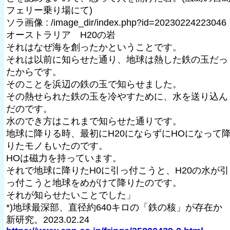
フェリー乗り場にて)
ソラ画像 : /image_dir/index.php?id=20230224223046
オーストラリア H20の岩
それはなぜ海を創ったかということです。
それは以前に知らせた通り、地球は熱した鉄の玉だっ
たからです。
そのことを浜辺の鉄の玉で知らせました。
その熱せられた鉄の玉を冷やすために、水を送り込ん
だのです。
水のでき方はこれまで知らせた通りです。
地球に降りる時、最初にH20にならずにHOになって
りたモノもいたのです。
HOは磁力を持っています。
それで地球に降りたH0に引っ付こうと、H20の水が引
っ付こうと地球をめがけて降りたのです。
それが知らせたいことでした」
*)地球最深部、直径約640キロの「鉄の核」が存在
新研究。2023.02.24