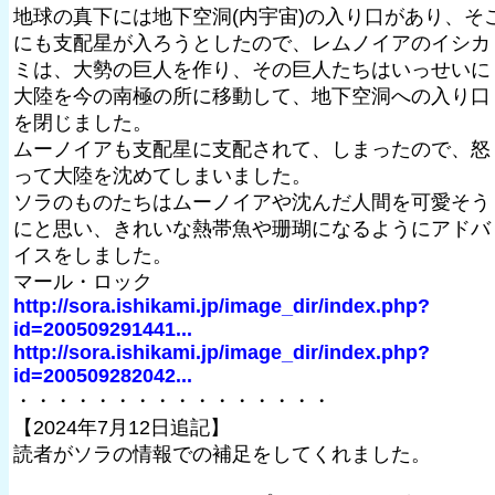
地球の真下には地下空洞(内宇宙)の入り口があり、そ
にも支配星が入ろうとしたので、レムノイアのイシカ
ミは、大勢の巨人を作り、その巨人たちはいっせいに
大陸を今の南極の所に移動して、地下空洞への入り口
を閉じました。
ムーノイアも支配星に支配されて、しまったので、怒
って大陸を沈めてしまいました。
ソラのものたちはムーノイアや沈んだ人間を可愛そう
にと思い、きれいな熱帯魚や珊瑚になるようにアドバ
イスをしました。
マール・ロック
http://sora.ishikami.jp/image_dir/index.php?
id=200509291441...
http://sora.ishikami.jp/image_dir/index.php?
id=200509282042...
・・・・・・・・・・・・・・・・
【2024年7月12日追記】
読者がソラの情報での補足をしてくれました。