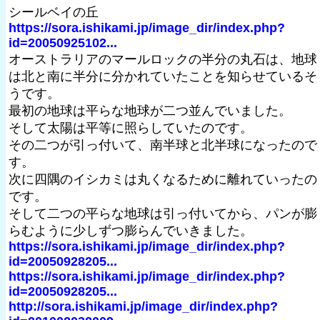
シールベイの丘
https://sora.ishikami.jp/image_dir/index.php?
id=20050925102...
オーストラリアのマールロックの半分の丸石は、地球
は北と南に半分に分かれていたことを知らせているそ
うです。
最初の地球は平らな地球が二つ並んでいました。
そして太陽は平等に照らしていたのです。
その二つが引っ付いて、南半球と北半球になったので
す。
次に四隅のイシカミは丸くなるために離れていったの
です。
そして二つの平らな地球は引っ付いてから、パンが膨
らむように少しずつ膨らんでいきました。
https://sora.ishikami.jp/image_dir/index.php?
id=20050928205...
https://sora.ishikami.jp/image_dir/index.php?
id=20050928205...
http://sora.ishikami.jp/image_dir/index.php?