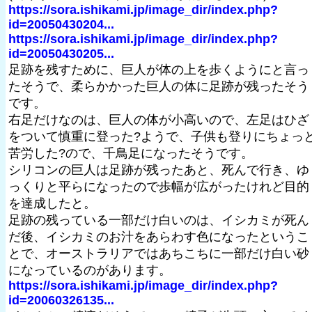
https://sora.ishikami.jp/image_dir/index.php?
id=20050430204...
https://sora.ishikami.jp/image_dir/index.php?
id=20050430205...
足跡を残すために、巨人が体の上を歩くようにと言っ
たそうで、柔らかかった巨人の体に足跡が残ったそう
です。
右足だけなのは、巨人の体が小高いので、左足はひざ
をついて慎重に登った?ようで、子供も登りにちょっ
苦労した?ので、千鳥足になったそうです。
シリコンの巨人は足跡が残ったあと、死んで行き、ゆ
っくりと平らになったので歩幅が広がったけれど目的
を達成したと。
足跡の残っている一部だけ白いのは、イシカミが死ん
だ後、イシカミのお汁をあらわす色になったというこ
とで、オーストラリアではあちこちに一部だけ白い砂
になっているのがあります。
https://sora.ishikami.jp/image_dir/index.php?
id=20060326135...