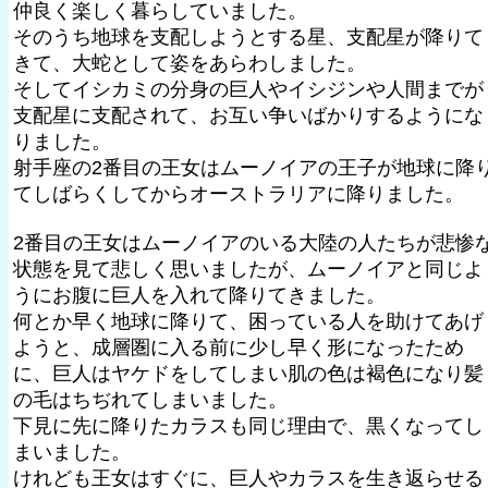
仲良く楽しく暮らしていました。
そのうち地球を支配しようとする星、支配星が降りて
きて、大蛇として姿をあらわしました。
そしてイシカミの分身の巨人やイシジンや人間までが
支配星に支配されて、お互い争いばかりするようにな
りました。
射手座の2番目の王女はムーノイアの王子が地球に降
てしばらくしてからオーストラリアに降りました。
2番目の王女はムーノイアのいる大陸の人たちが悲惨
状態を見て悲しく思いましたが、ムーノイアと同じよ
うにお腹に巨人を入れて降りてきました。
何とか早く地球に降りて、困っている人を助けてあげ
ようと、成層圏に入る前に少し早く形になったため
に、巨人はヤケドをしてしまい肌の色は褐色になり髪
の毛はちぢれてしまいました。
下見に先に降りたカラスも同じ理由で、黒くなってし
まいました。
けれども王女はすぐに、巨人やカラスを生き返らせる