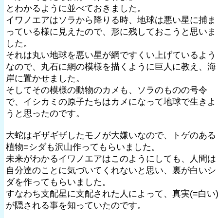
とわかるように並べておきました。
イワノエアはソラから降りる時、地球は悪い星に捕ま
っている様に見えたので、形に残しておこうと思いま
した。
それは丸い地球を悪い星が網ですくい上げているよう
なので、丸石に網の模様を描くように巨人に教え、海
岸に置かせました。
そしてその模様の動物のカメも、ソラのものの号令
で、イシカミの原子たちはカメになって地球で生きよ
うと思ったのです。
大蛇はギザギザしたモノが大嫌いなので、トゲのある
植物=シダも沢山作ってもらいました。
未来がわかるイワノエアはこのようにしても、人間は
自分達のことに気づいてくれないと思い、裏が白いシ
ダを作ってもらいました。
すなわち支配星に支配された人によって、真実(=白い
が隠される事を知っていたのです。