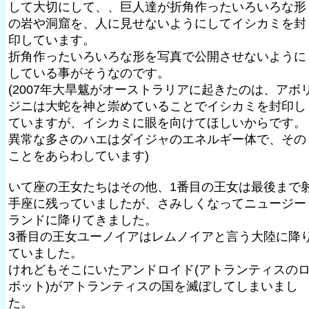
して大切にして、、巨人達が折角作ったいろいろな形
の岩や洞窟を、人に見せないようにしてイシカミを封
印しています。
折角作ったいろいろな形を写真で公開させないように
している事がそうなのです。
(2007年大旱魃がオーストラリアに起きたのは、アボ
ジニは大蛇を神と崇めていることでイシカミを封印し
ていますが、イシカミに眼を向けてほしいからです。
異常な多さのハエはダイジャのエネルギー体で、その
ことをあらわしています)
いて座の王女たちはその他、1番目の王女は最後まで
手座に残っていましたが、さみしくなってニュージー
ランドに降りてきました。
3番目の王女ユーノイアはレムノイアと言う大陸に降
ていました。
けれどもそこにいたアンドロイド(アトランティスの
ボット)がアトランティスの国を滅ぼしてしまいまし
た。