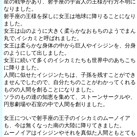
星の戦争があり、射手座の宇宙人の王様が行方不明に
なりました。
射手座の王様を探しに女王は地球に降りることになり
ました。
女王は山のように大きく柔らかなおもちのようでまん
丸で,イシカミと呼ばれました。
女王は柔らかな身体の中から巨人やイシジンを、分身
のようにして出しました。
女王に続いて多くのイシカミたちも世界中のあちこち
に降りました。
人間に似せたイシジンたちは、子孫を残すことができ
ませんでしたので、自分たちのことがわかってくれる
ものの人間を創ることになりました。
ソラのもの達の知恵を集めて、ストーンサークルや、
円形劇場や石室の中で人間を創りました。
女王についで射手座の王子のイシカミのムーノイア
も、今は無くなった南の大陸に降りてきました。
ムーノイアはイシジンやそれを真似た人間ともとても