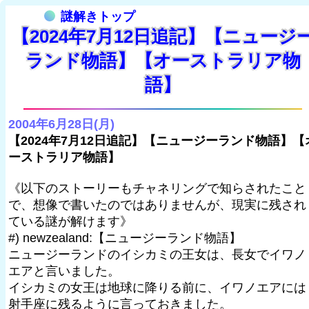
謎解きトップ
【2024年7月12日追記】【ニュージ
ランド物語】【オーストラリア物
語】
2004年6月28日(月)
【2024年7月12日追記】【ニュージーランド物語】【
ーストラリア物語】
《以下のストーリーもチャネリングで知らされたこと
で、想像で書いたのではありませんが、現実に残され
ている謎が解けます》
#) newzealand:【ニュージーランド物語】
ニュージーランドのイシカミの王女は、長女でイワノ
エアと言いました。
イシカミの女王は地球に降りる前に、イワノエアには
射手座に残るように言っておきました。