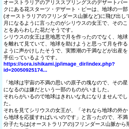
オーストラリアのアリススプリングスのデザートパー
クにある花スターツ・デザート・ピーは、地球の一部
(オーストラリアのフリンダース山脈など)に飛び出し
月になるように言ったのがシリウスの女王で、そのこ
とをあらわした花だそうです。
シリウスの女王は意地悪で月を作ったのでなく、地球
を離れて見ていて、地球を助けようと思って月を作る
ように声かけしたそうで、実際潮の干満などが出産を
手伝っているようです。
https://sora.ishikami.jp/image_dir/index.php?
id=20050925174...
「地球は宇宙の不満の思いの原子の塊なので、その星
になるのは嫌だという一部のものがいました。
それらがいるので地球はきれいな丸になりませんでし
た。
それを見てシリウスの女王が、「それなら地球の外か
ら地球を応援すればいいのです」と言ったので、不満
分子たちは(オーストラリアの)フリンダース山脈から