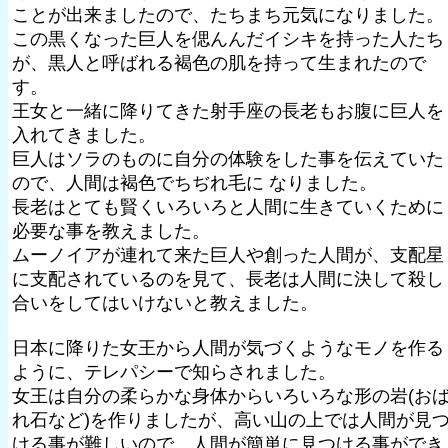
ことが出来ましたので、たちまち元気になりました。
この黒くなった巨人を偲んんだイシキを持った人たち
が、黒人と呼ばれる褐色の肌を持って生まれたので
す。
王女と一緒に降りてきた射手座の長老もお腹に巨人を
入れてきました。
巨人はソラのものに自分の体験をした事を伝えていた
ので、人間は褐色でちぢれ毛に なりました。
長老はとても賢くいろいろと人間に生きていくために
必要な事を教えました。
ムーノイアが連れて来た巨人や創った人間が、支配星
に支配されているのを見て、長老は人間に決して殺し
合いをしてはいけないと教えました。
日本に降りた女王から人間が気づくようなモノを作る
ように、テレパシーで知らされました。
女王は自分の柔らかな身体からいろいろな形の岩(お
れ石など)を作りましたが、高い山の上では人間が見
ける事が難しいので、人間が簡単に見つける事ができ