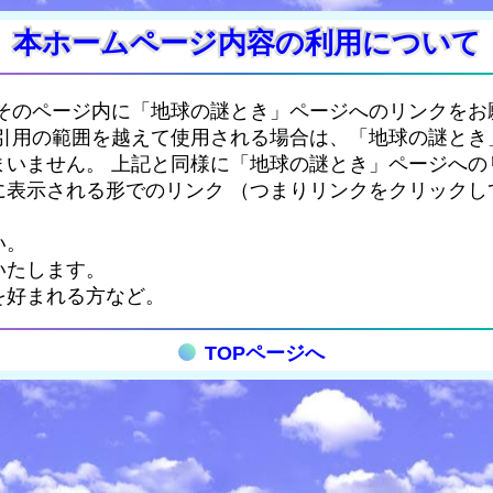
本ホームページ内容の利用について
そのページ内に「地球の謎とき」ページへのリンクをお願
引用の範囲を越えて使用される場合は、「地球の謎とき
まいません。 上記と同様に「地球の謎とき」ページへの
に表示される形でのリンク （つまりリンクをクリックし
い。
いたします。
を好まれる方など。
TOPページへ