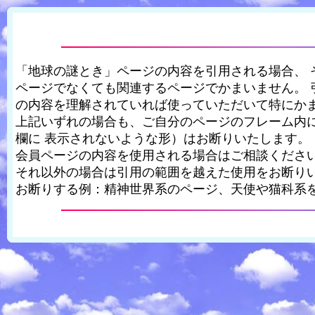
「地球の謎とき」ページの内容を引用される場合、 
ページでなくても関連するページでかまいません。 
の内容を理解されていれば使っていただいて特にか
上記いずれの場合も、ご自分のページのフレーム内
欄に 表示されないような形）はお断りいたします。
会員ページの内容を使用される場合はご相談くださ
それ以外の場合は引用の範囲を越えた使用をお断り
お断りする例：精神世界系のページ、天使や猫科系