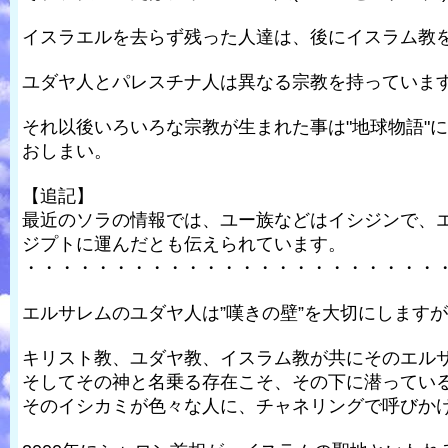
イスラエルを去らず残った人達は、後にイスラム教
ユダヤ人とパレスチナ人は異なる宗教を持っていま
それ以後いろいろな宗教が生まれた事は"地球物語"
おしまい。
【追記】
最近のソラの情報では、ユー族などはイシジンで、
ジプトに運んだとも伝えられています。
・・・・・・・・・・・・・・・・・・・・・・・
エルサレムのユダヤ人は”嘆きの壁”を大切にします
キリスト教、ユダヤ教、イスラム教が共にそのエル
そしてその神と名乗る存在こそ、その下に潜ってい
そのイシカミが色々な人に、チャネリングで呼びか