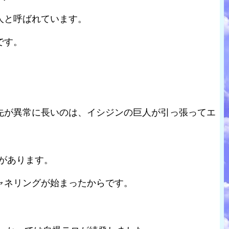
人と呼ばれています。
です。
先が異常に長いのは、イシジンの巨人が引っ張ってエ
”があります。
ャネリングが始まったからです。