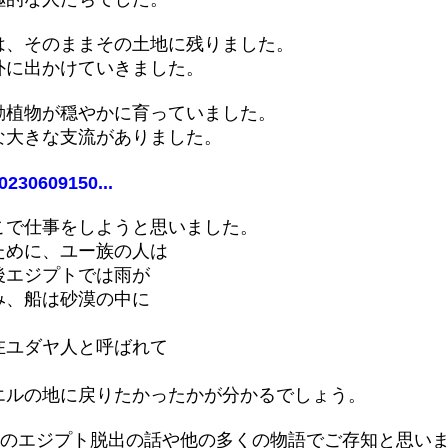
は、そのままその土地に残りました。
外に出かけていきました。
動植物が穏やかに育っていました。
な大きな支流がありました。
0230609150...
こで仕事をしようと思いました。
ために、ユー族の人は
後エジプトでは雨が
み、船は砂漠の中に
在ユダヤ人と呼ばれて
エルの地に戻りたかったかが分かるでしょう。
)のエジプト脱出の話や他の多くの物語でご存知と思い