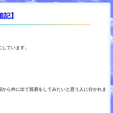
日追記】
にしています。
国から外に出て貿易をしてみたいと思う人に分かれま