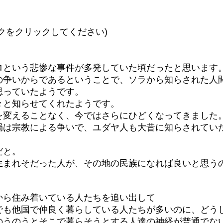
クをクリックしてください)
ロという悲惨な事件が多発していた頃だったと思います
の争いからであるということで、ソラから知らされた人
思っていたようです。
々と知らせてくれたようです。
を変えることなく、今ではさらにひどくなってきました
局は宗教による争いで、ユダヤ人も大昔に知らされてい
だと。
生まれそだった人が、その地の民族になれば良いと思う
から住み着いている人たちを追い出して
でも他国で仲良く暮らしている人たちが多いのに、どう
のうのうとそこで暮らそうとする人達の神経が普通でな