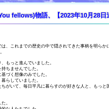
You fellows)物語、【2023年10月28
では、これまでの歴史の中で隠されてきた事柄を明らか
す。
り、もっと進んでいました。
を持ちませんでした。
に基づく想像のみでした。
く暮らしていました。
たちがいて、毎日平凡に暮らすのが好きな人と、もっと
した。
極的な人たちでした。