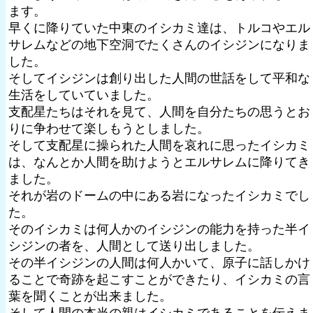
ます。
早くに降りていた中東のイシカミ達は、トルコやエル
サレムなどの地下空洞でたくさんのイシジンになりま
した。
そしてイシジンは創り出した人間の世話をして平和な
生活をしていていました。
支配星たちはそれを見て、人間を自分たちの思うとお
りに争わせて楽しもうとしました。
そして支配星に操られた人間を哀れに思ったイシカミ
は、なんとか人間を助けようとエルサレムに降りてき
ました。
それが岩のドームの中にある岩になったイシカミでし
た。
そのイシカミは何人かのイシジンの能力を持った半イ
シジンの者を、人間として送り出しました。
その半イシジンの人間は何人かいて、原子に話しかけ
ることで奇跡を起こすことができたり、イシカミの言
葉を聞くことが出来ました。