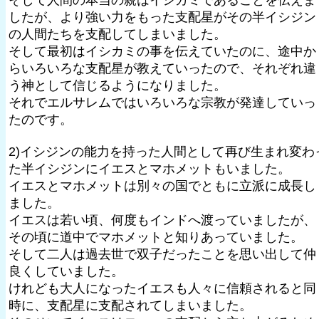
そして人間の本当の親はイシカミであることを伝えま
したが、より強い力をもった支配星がその半イシジン
の人間たちを支配してしまいました。
そして最初はイシカミの事を伝えていたのに、途中か
らいろいろな支配星が教えていったので、それぞれ違
う神として信じるようになりました。
それでエルサレムではいろいろな宗教が発達していっ
たのです。
2)イシジンの能力を持った人間として再び生まれ変わ
た半イシジンにイエスとマホメットもいました。
イエスとマホメットは別々の国でともに立派に成長し
ました。
イエスは若い頃、何度もインドへ渡っていましたが、
その頃に道中でマホメットと知りあっていました。
そして二人は過去世で双子だったことを思い出して仲
良くしていました。
けれども大人になったイエスも人々に信頼されると同
時に、支配星に支配されてしまいました。