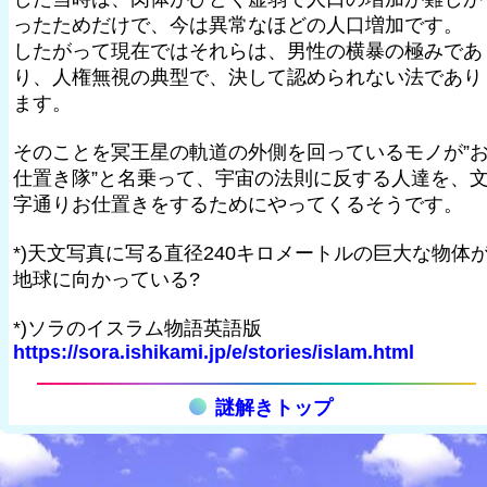
ったためだけで、今は異常なほどの人口増加です。
したがって現在ではそれらは、男性の横暴の極みであ
り、人権無視の典型で、決して認められない法であり
ます。
そのことを冥王星の軌道の外側を回っているモノが”
仕置き隊”と名乗って、宇宙の法則に反する人達を、
字通りお仕置きをするためにやってくるそうです。
*)天文写真に写る直径240キロメートルの巨大な物体
地球に向かっている?
*)ソラのイスラム物語英語版
https://sora.ishikami.jp/e/stories/islam.html
謎解きトップ