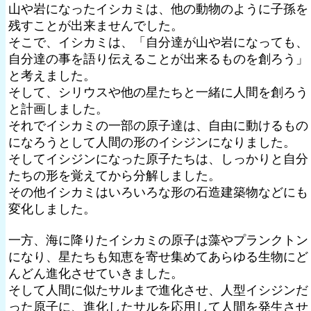
山や岩になったイシカミは、他の動物のように子孫を
残すことが出来ませんでした。
そこで、イシカミは、「自分達が山や岩になっても、
自分達の事を語り伝えることが出来るものを創ろう」
と考えました。
そして、シリウスや他の星たちと一緒に人間を創ろう
と計画しました。
それでイシカミの一部の原子達は、自由に動けるもの
になろうとして人間の形のイシジンになりました。
そしてイシジンになった原子たちは、しっかりと自分
たちの形を覚えてから分解しました。
その他イシカミはいろいろな形の石造建築物などにも
変化しました。
一方、海に降りたイシカミの原子は藻やプランクトン
になり、星たちも知恵を寄せ集めてあらゆる生物にど
んどん進化させていきました。
そして人間に似たサルまで進化させ、人型イシジンだ
った原子に、進化したサルを応用して人間を発生させ