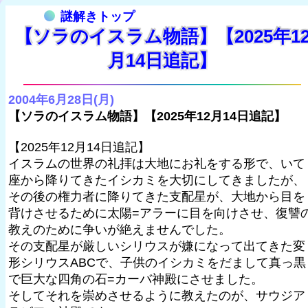
謎解きトップ
【ソラのイスラム物語】【2025年1
月14日追記】
2004年6月28日(月)
【ソラのイスラム物語】【2025年12月14日追記】
【2025年12月14日追記】
イスラムの世界の礼拝は大地にお礼をする形で、いて
座から降りてきたイシカミを大切にしてきましたが、
その後の権力者に降りてきた支配星が、大地から目を
背けさせるために太陽=アラーに目を向けさせ、復讐
教えのために争いが絶えませんでした。
その支配星が厳しいシリウスが嫌になって出てきた変
形シリウスABCで、子供のイシカミをだまして真っ黒
で巨大な四角の石=カーバ神殿にさせました。
そしてそれを崇めさせるように教えたのが、サウジア