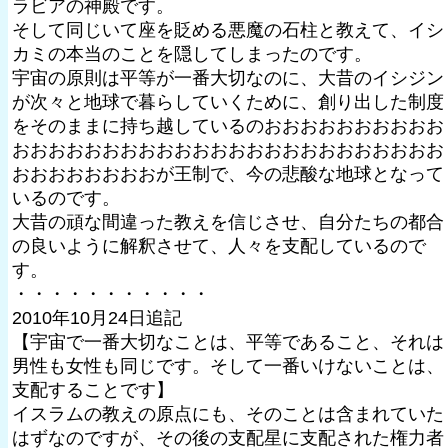
ラビアの神殿です。
そして同じいて座を貶める悪魔の石柱と教えて、イシ
カミの本当のことを隠してしまったのです。
宇宙の原則は平等が一番大切なのに、大昔のイシジン
が次々と地球で暮らしていくために、創り出した制度
をそのままに持ち越しているのおおおおおおおおおお
おおおおおおおおおおおおおおおおおおおおおおおお
おおおおおおおおが王制で、今の悲酸な地球となって
いるのです。
大昔の頑な間違った教えを信じさせ、自分たちの都合
の良いように解釈させて、人々を支配しているので
す。
・・・・・・・・・・・
2010年10月24日追記
【宇宙で一番大切なことは、平等であること、それは
男性も女性も同じです。そして一番いけないことは、
支配することです】
イスラムの教えの原点にも、そのことは含まれていた
はずなのですが、その後の支配星に支配された権力者