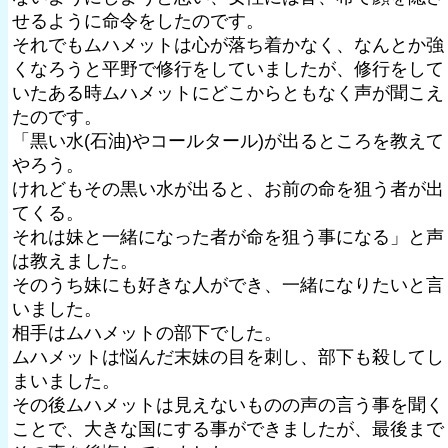
せるように命令をしたのです。
それでもムハメットは心が落ち着かなく、なんとか強
くなろうと平野で修行をしていましたが、修行をして
いたある時ムハメットにどこからともなく声が聞こえ
たのです。
「黒い水(石油)やコールタール)が出るところを教えて
やろう。
けれどもその黒い水が出ると、お前の命を狙う者が出
てくる。
それは妹と一緒になった者が命を狙う事になる」と声
は教えました。
そのうち妹にも好きな人ができ、一緒になりたいと言
いました。
相手はムハメットの部下でした。
ムハメットは悩んだ末妹の目を刺し、部下も殺してし
まいました。
その後ムハメットは見えないものの声の言う事を聞く
ことで、大きな国にする事ができましたが、最後まで