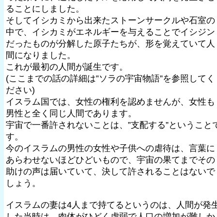
ることにしました。
そしてイシカミから出来たストーンサークルや石室の
中で、イシカミがエネルギーを与えることでイシジン
だったものが分解した原子たちが、形を覚えていて人
間になりました。
これが最初の人間が誕生です。
(ここまでの話の詳細は”ソラの宇宙物語”を参照してく
ださい)
イスラム国では、女性の権利を認めませんが、女性も
男性と全く同じ人間であります。
宇宙で一番許されないことは、”支配する”ということ
す。
今のイスラムの男性の女性や子供への虐待は、言葉に
あらわせないほどひどいもので、宇宙の果てまでその
助けの声は届いていて、決して許されることはないで
しょう。
イスラムの妻は4人まで持てるというのは、人間が発
した当時は、肉体がひどく虚弱で人口の増加が難しか