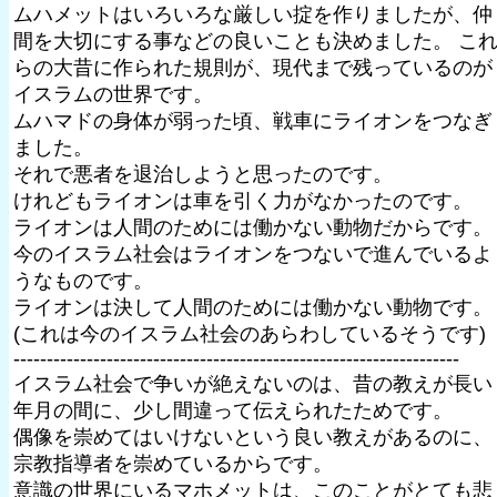
ムハメットはいろいろな厳しい掟を作りましたが、仲
間を大切にする事などの良いことも決めました。 こ
らの大昔に作られた規則が、現代まで残っているのが
イスラムの世界です。
ムハマドの身体が弱った頃、戦車にライオンをつなぎ
ました。
それで悪者を退治しようと思ったのです。
けれどもライオンは車を引く力がなかったのです。
ライオンは人間のためには働かない動物だからです。
今のイスラム社会はライオンをつないで進んでいるよ
うなものです。
ライオンは決して人間のためには働かない動物です。
(これは今のイスラム社会のあらわしているそうです)
-------------------------------------------------------------------
イスラム社会で争いが絶えないのは、昔の教えが長い
年月の間に、少し間違って伝えられたためです。
偶像を崇めてはいけないという良い教えがあるのに、
宗教指導者を崇めているからです。
意識の世界にいるマホメットは、このことがとても悲