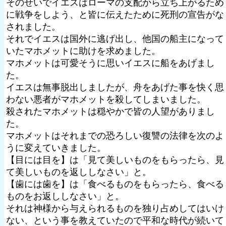
そのせいでイエスはローマの支配から立ち上がるため
に戦争をしよう、と皆に伝えたために死刑の宣告がな
されました。
それでイエスは国外に逃げ出し、他国の船主になって
いたマホメットに助けを求めました。
マホメットは可愛そうに思いイエスに船をあげまし
た。
イエスは無事脱出しましたが、舟をあげた事を快く思
わない悪者がマホメットを殺してしまいました。
殺されたマホメットは穏やかで皆の人望がありまし
た。
マホメットはそれまでの恐ろしい復讐の法律を次のよ
うに変えていきました。
【目には目を】は「見て美しいものをもらったら、見
て美しいものを返ししなさい」と。
【歯には歯を】は「食べるものをもらったら、食べる
ものをお返ししなさい」と。
それは神様から与えられるものを独り占めしてはいけ
ない、という事を教えていたので平和な時代が続いて