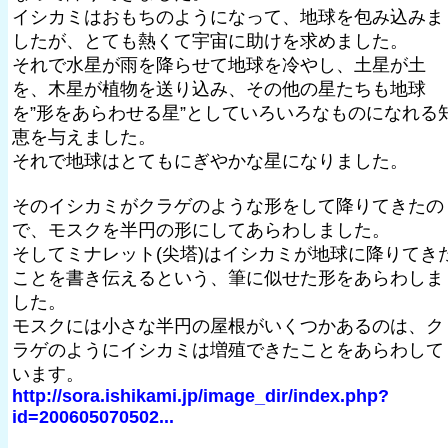
イシカミはおもちのようになって、地球を包み込みま
したが、とても熱くて宇宙に助けを求めました。
それで水星が雨を降らせて地球を冷やし、土星が土
を、木星が植物を送り込み、その他の星たちも地球
を”形をあらわせる星”としていろいろなものになれる
恵を与えました。
それで地球はとてもにぎやかな星になりました。
そのイシカミがクラゲのような形をして降りてきたの
で、モスクを半円の形にしてあらわしました。
そしてミナレット(尖塔)はイシカミが地球に降りてき
ことを書き伝えるという、筆に似せた形をあらわしま
した。
モスクには小さな半円の屋根がいくつかあるのは、ク
ラゲのようにイシカミは増殖できたことをあらわして
います。
http://sora.ishikami.jp/image_dir/index.php?
id=200605070502...