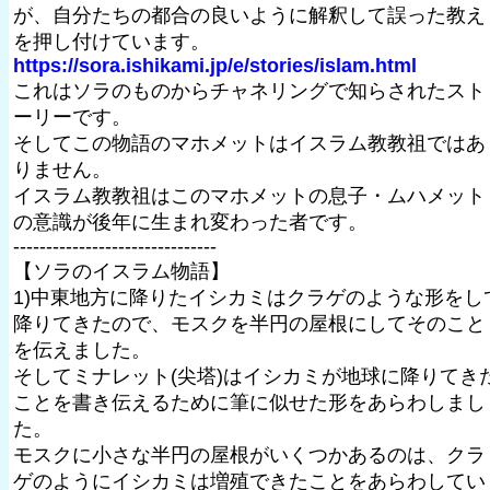
が、自分たちの都合の良いように解釈して誤った教え
を押し付けています。
https://sora.ishikami.jp/e/stories/islam.html
これはソラのものからチャネリングで知らされたスト
ーリーです。
そしてこの物語のマホメットはイスラム教教祖ではあ
りません。
イスラム教教祖はこのマホメットの息子・ムハメット
の意識が後年に生まれ変わった者です。
-------------------------------
【ソラのイスラム物語】
1)中東地方に降りたイシカミはクラゲのような形をし
降りてきたので、モスクを半円の屋根にしてそのこと
を伝えました。
そしてミナレット(尖塔)はイシカミが地球に降りてき
ことを書き伝えるために筆に似せた形をあらわしまし
た。
モスクに小さな半円の屋根がいくつかあるのは、クラ
ゲのようにイシカミは増殖できたことをあらわしてい