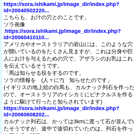
https://sora.ishikami.jp/image_dir/index.php?
id=20040502220...
こちらも、お汁の穴とのことです。
ソラ画像
:
https://sora.ishikami.jp/image_dir/index.php?
id=20060410110...
アメリカやオーストラリアの岩山には、このような穴
が開いているのをたくさん見ますが、これは分身や巨
人にお汁を与えるための穴で、アザラシのお乳はこれ
を伝えているそうです。
「馬は知らせる役をするのです。
ソラの情報を (人々に?) 知らせたのです」
(イギリスの地上絵の白馬も、カルナック列石を作っ
ので、オーストラリアのイシカミにピナクルスを作る
ように駆けて行ったと知らされています)
https://sora.ishikami.jp/image_dir/index.php?
id=20060608202...
カルナック列石は、かっては3kmに渡って石が並んで
たそうですが、途中で途切れていたのは、列石を作っ