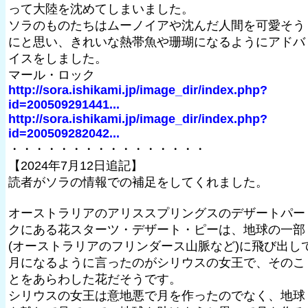
って大陸を沈めてしまいました。
ソラのものたちはムーノイアや沈んだ人間を可愛そう
にと思い、きれいな熱帯魚や珊瑚になるようにアドバ
イスをしました。
マール・ロック
http://sora.ishikami.jp/image_dir/index.php?
id=200509291441...
http://sora.ishikami.jp/image_dir/index.php?
id=200509282042...
・・・・・・・・・・・・・・・・
【2024年7月12日追記】
読者がソラの情報での補足をしてくれました。
オーストラリアのアリススプリングスのデザートパー
クにある花スターツ・デザート・ピーは、地球の一部
(オーストラリアのフリンダース山脈など)に飛び出し
月になるように言ったのがシリウスの女王で、そのこ
とをあらわした花だそうです。
シリウスの女王は意地悪で月を作ったのでなく、地球