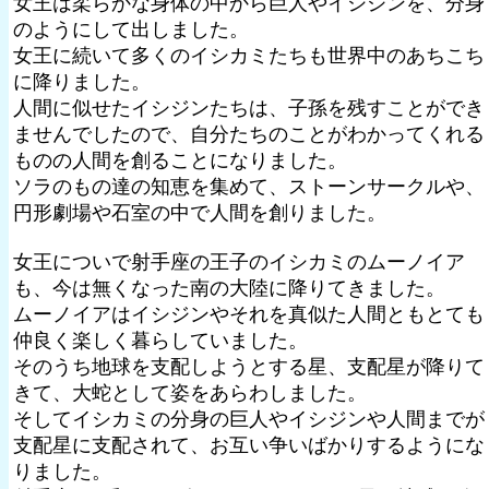
女王は柔らかな身体の中から巨人やイシジンを、分身
のようにして出しました。
女王に続いて多くのイシカミたちも世界中のあちこち
に降りました。
人間に似せたイシジンたちは、子孫を残すことができ
ませんでしたので、自分たちのことがわかってくれる
ものの人間を創ることになりました。
ソラのもの達の知恵を集めて、ストーンサークルや、
円形劇場や石室の中で人間を創りました。
女王についで射手座の王子のイシカミのムーノイア
も、今は無くなった南の大陸に降りてきました。
ムーノイアはイシジンやそれを真似た人間ともとても
仲良く楽しく暮らしていました。
そのうち地球を支配しようとする星、支配星が降りて
きて、大蛇として姿をあらわしました。
そしてイシカミの分身の巨人やイシジンや人間までが
支配星に支配されて、お互い争いばかりするようにな
りました。