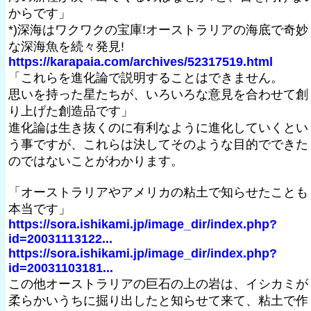
からです」
*)深海はワクワクの宝庫!オーストラリアの海底で奇妙
な深海魚を続々発見!
https://karapaia.com/archives/52317519.html
「これらを進化論で説明することはできません。
思いを持った星たちが、いろいろな意見を合わせて創
り上げた創造品です」
進化論は生き抜くのに有利なように進化していくとい
う事ですが、これらは決してそのような目的でできた
のではないことがわかります。
「オーストラリアやアメリカの粘土で知らせたことも
本当です」
https://sora.ishikami.jp/image_dir/index.php?
id=20031113122...
https://sora.ishikami.jp/image_dir/index.php?
id=20031103181...
この他オーストラリアの巨石の上の岩は、イシカミが
柔らかいうちに掘り出したと知らせて来て、粘土で作