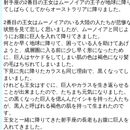
射手座の2番目の王女はムーノイアの王子が地球に降
てしばらくしてからオーストラリアに降りました。
2番目の王女はムーノイアのいる大陸の人たちが悲惨
状態を見て悲しく思いましたが、ムーノイアと同じよ
うにお腹に巨人を入れて降りてきました。
何とか早く地球に降りて、困っている人を助けてあげ
ようと、成層圏に入る前に少し早く形になったため
に、巨人はヤケドをしてしまい肌の色は褐色になり髪
の毛はちぢれてしまいました。
下見に先に降りたカラスも同じ理由で、黒くなってし
まいました。
けれども王女はすぐに、巨人やカラスを生き返らせる
ことが出来ましたので、たちまち元気になりました。
この黒くなった巨人を偲んんだイシキを持った人たち
が、黒人と呼ばれる褐色の肌を持って生まれたので
す。
王女と一緒に降りてきた射手座の長老もお腹に巨人を
入れてきました。