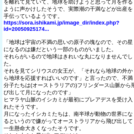
を離れて見ていて、地球を助けようと思って月を作る
ように声かけしたそうで、実際潮の干満などが出産を
手伝っているようです。
https://sora.ishikami.jp/image_dir/index.php?
id=20050925174...
「地球は宇宙の不満の思いの原子の塊なので、その星
になるのは嫌だという一部のものがいました。
それらがいるので地球はきれいな丸になりませんでし
た。
それを見てシリウスの女王が、「それなら地球の外か
ら地球を応援すればいいのです」と言ったので、不満
分子たちは(オーストラリアの)フリンダース山脈から
び出して月になったのです」
ヒマラヤ山脈のイシカミが最初にプレアデスを受け入
れたそうです。
月になったイシカミたちは、南半球が動物の世界にな
るというので嫌がってオーストラリアから飛び出して
一生懸命大きくなったそうです。