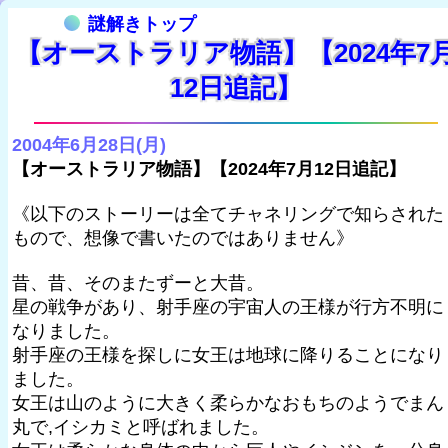
謎解きトップ
【オーストラリア物語】【2024年7
12日追記】
2004年6月28日(月)
【オーストラリア物語】【2024年7月12日追記】
《以下のストーリーは全てチャネリングで知らされた
もので、想像で書いたのではありません》
昔、昔、そのまたずーと大昔。
星の戦争があり、射手座の宇宙人の王様が行方不明に
なりました。
射手座の王様を探しに女王は地球に降りることになり
ました。
女王は山のように大きく柔らかなおもちのようでまん
丸で,イシカミと呼ばれました。