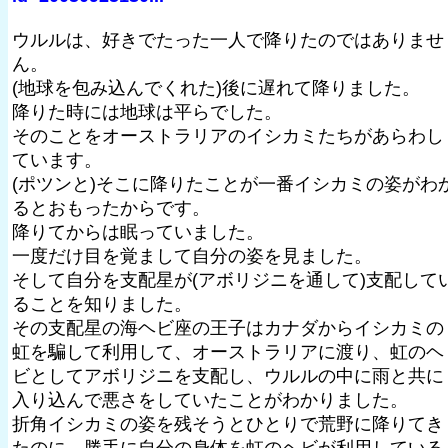
ウルルは、好きでたった一人で降りたのではありませ
ん。
(地球を包み込んでくれた)後に遅れて降りました。
降りた時には地球は平らでした。
そのことをオーストラリアのイシカミたちがあらわし
ています。
(ポツンと)そこに降りたことが一番イシカミの姿がわ
るとおもったからです。
降りてからは眠っていました。
一度だけ目を覚まして自分の姿を見ました。
そして自分を支配星が(アボリジニを通して)支配して
ることを知りました。
その支配星の海ヘビ座の王子はカナダからイシカミの
虹を騙して利用して、オーストラリアに渡り、虹のヘ
ビとしてアボリジニを支配し、ウルルの中に雨と共に
入り込んで悪さをしていたことがわかりました。
折角イシカミの姿を残そうとひとりで荒野に降りてき