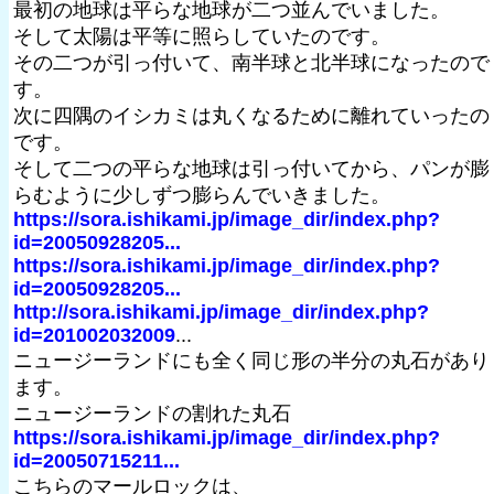
最初の地球は平らな地球が二つ並んでいました。
そして太陽は平等に照らしていたのです。
その二つが引っ付いて、南半球と北半球になったので
す。
次に四隅のイシカミは丸くなるために離れていったの
です。
そして二つの平らな地球は引っ付いてから、パンが膨
らむように少しずつ膨らんでいきました。
https://sora.ishikami.jp/image_dir/index.php?
id=20050928205...
https://sora.ishikami.jp/image_dir/index.php?
id=20050928205...
http://sora.ishikami.jp/image_dir/index.php?
id=201002032009
...
ニュージーランドにも全く同じ形の半分の丸石があり
ます。
ニュージーランドの割れた丸石
https://sora.ishikami.jp/image_dir/index.php?
id=20050715211...
こちらのマールロックは、