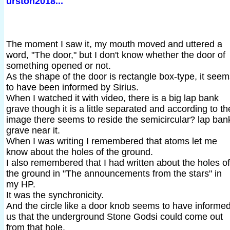
urston2018...
The moment I saw it, my mouth moved and uttered a
word, "The door," but I don't know whether the door of
something opened or not.
As the shape of the door is rectangle box-type, it see
to have been informed by Sirius.
When I watched it with video, there is a big lap bank
grave though it is a little separated and according to th
image there seems to reside the semicircular? lap ban
grave near it.
When I was writing I remembered that atoms let me
know about the holes of the ground.
I also remembered that I had written about the holes of
the ground in "The announcements from the stars" in
my HP.
It was the synchronicity.
And the circle like a door knob seems to have informe
us that the underground Stone Godsi could come out
from that hole.