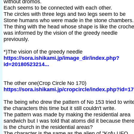
without dromos.
Each seems to be connected with each other.
The circles with three legs and two legs seem to be
Stone humans who were made in the stone chambers.
The thing with the head whose shape is like the croche
was informed by the vision of the greedy needle
previously.
*)The vision of the greedy needle
https://sora.ishikami.jp/image_dir/index.php?
id=20180523214...
The other one(Crop Circle No 170)
https://sora.ishikami.jp/cropcircle/index.php?id=1
The being who drew the pattern of No 153 tried to writ
the characters this time but it still couldn't write.
The pattern was made by making the residential area
sandwich but I was told that atoms did it because ther
is the church in the residential areas?
The character is the same as the alien of "Kofu UFO