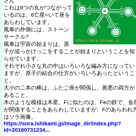
さん
これは6つの丸がつながって
いるのは、6亡星=いて座を
あらわしています。
風車の外側には、ストーン
サークル?
風車は宇宙の始まりは、原
子が追っかけっこをすることが始まりということを知
らせています。
それぞれ小さな丸の中はいろいろな編み方になってい
ますが、原子の結合の仕方がいろいろあったというこ
と。
大小の二本の棒は、ふたご座が関係し、善悪の両方が
あること。
木のような模様は木星、Fに似たのは、Feの鉄で、金
が関係することをあらわしていますが、Fのあらわれ
はソラ画像。
https://sora.ishikami.jp/image_dir/index.php?
id=20180731234...