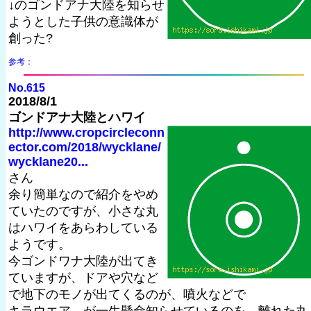
↓のゴンドアナ大陸を知らせ
ようとした子供の意識体が
創った?
参考：
No.615
2018/8/1
ゴンドアナ大陸とハワイ
http://www.cropcircleconn
ector.com/2018/wycklane/
wycklane20...
さん
余り簡単なので紹介をやめ
ていたのですが、小さな丸
はハワイをあらわしている
ようです。
今ゴンドワナ大陸が出てき
ていますが、ドアや穴など
で地下のモノが出てくるのが、噴火などで