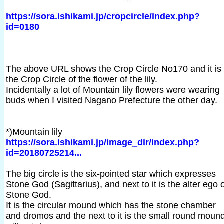
https://sora.ishikami.jp/cropcircle/index.php?
id=0180
The above URL shows the Crop Circle No170 and it is
the Crop Circle of the flower of the lily.
Incidentally a lot of Mountain lily flowers were wearing
buds when I visited Nagano Prefecture the other day.
*)Mountain lily
https://sora.ishikami.jp/image_dir/index.php?
id=20180725214...
The big circle is the six-pointed star which expresses
Stone God (Sagittarius), and next to it is the alter ego 
Stone God.
It is the circular mound which has the stone chamber
and dromos and the next to it is the small round moun