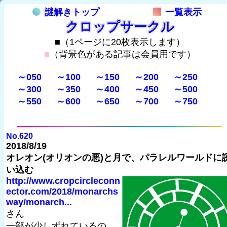
謎解きトップ
一覧表示
クロップサークル
■（1ページに20枚表示します）
■
（背景色がある記事は会員用です）
～050
～100
～150
～200
～250
～300
～350
～400
～450
～500
～550
～600
～650
～700
～750
No.620
2018/8/19
オレオン(オリオンの悪)と月で、パラレルワールドに
い込む
http://www.cropcircleconn
ector.com/2018/monarchs
way/monarch...
さん
一部が少しずれているの