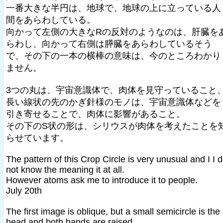
一番大きな半円は、地球で、地球の上に立っている人
間をあらわしている。
向かって左側の大きなRの反対のようなのは、肝臓を
らわし、向かって右側は膵臓をあらわしているそう
で、その下の一本の横棒の意味は、今のところわかり
ません。
3つの丸は、宇宙意識体で、肉体を見守っていること
長い線状の先のかぎ針様のモノは、宇宙意識体などを
引き寄せることで、肉体に影響があること。
その下のS状の形は、シリウスが肉体を考えたことを
らせています。
The pattern of this Crop Circle is very unusual and I I 
not know the meaning it at all.
However atoms ask me to introduce it to people.
July 20th
The first image is oblique, but a small semicircle is the
head and both hands are raised.