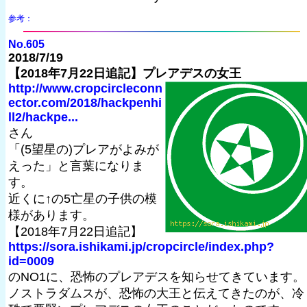
参考：
No.605
2018/7/19
【2018年7月22日追記】プレアデスの女王
http://www.cropcircleconn
ector.com/2018/hackpenhi
ll2/hackpe...
さん
「(5望星の)プレアがよみが
えった」と言葉になりま
す。
近くに↑の5亡星の子供の模
様があります。
【2018年7月22日追記】
https://sora.ishikami.jp/cropcircle/index.php?
id=0009
のNO1に、恐怖のプレアデスを知らせてきています。
ノストラダムスが、恐怖の大王と伝えてきたのが、冷