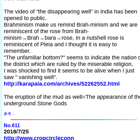
The video of "the disappearing well" in India has been
opened to public.
Brahminism make us remind Brah-minism and we are
reminiscent of the rose from Brah-
minism→Brah→bara→rose, In a nutshell rose is
reminiscent of Pleia and I thought it is easy to
remember.
"The unfamiliar bottom?" seems to indicate the nation 
the district which are ruled by the miserable religion.
I was shocked to find it seems to be alive when I just
saw " vanishing well".
http://karapaia.com/archives/52262552.html
The eruption of the mud as well=The appearance of th
underground Stone Gods
参考：
No.611
2018/7/25
http://www.cropcircleconn