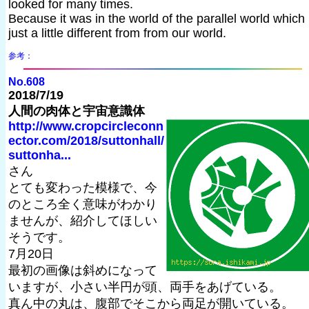
looked for many times.
Because it was in the world of the parallel world which 
just a little different from from our world.
参考：
No.608
2018/7/19
人間の肉体と宇宙意識体
http://www.cropcircleconn
ector.com/2018/suttonhall/
suttonha...
さん
とても変わった模様で、今
のところ全く意味がわかり
ませんが、紹介してほしい
そうです。
7月20日
最初の画像は斜めになって
いますが、小さい半円が頭、両手をあげている。
真ん中の丸は、腹部でそこから両足が開いている。