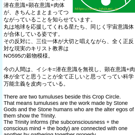
潜在意識+顕在意識+肉体
が、きちんとまとまってつ
ながっていることを知らせています。
丸は地球を応援してくれる星たち、同じく宇宙意識体
が合体している姿です。
その反対に、三位一体が大切と唱えながら、全く正反
対な現実のキリスト教界は
NO595の穀物模様。
今の人間は、イシキ=潜在意識を無視し、顕在意識+肉
体が全てと思うことが全て正しいと思ってってい科学
万能主義を皮肉っている。
There are two tumuluses beside this Crop Circle.
That means tumuluses are the work made by Stone
Gods and the Stone humans who are the alter egos of
them show the Trinity.
The Trinity informs (the subconsciousness + the
conscious mind + the body) are connected with one
another by gathering together properly.