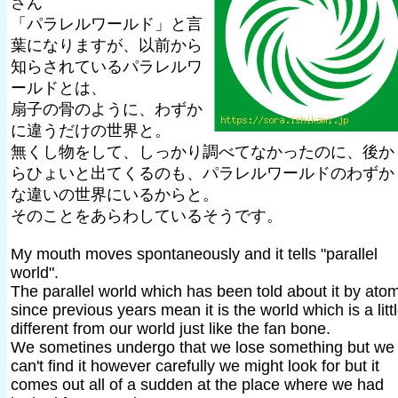
さん
「パラレルワールド」と言
葉になりますが、以前から
知らされているパラレルワ
ールドとは、
扇子の骨のように、わずか
に違うだけの世界と。
無くし物をして、しっかり調べてなかったのに、後か
らひょいと出てくるのも、パラレルワールドのわずか
な違いの世界にいるからと。
そのことをあらわしているそうです。
My mouth moves spontaneously and it tells "parallel
world".
The parallel world which has been told about it by ato
since previous years mean it is the world which is a litt
different from our world just like the fan bone.
We sometines undergo that we lose something but we
can't find it however carefully we might look for but it
comes out all of a sudden at the place where we had