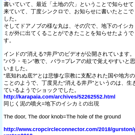
書いていて、最近「土地の穴」ということで知らせて
来ていて、丁度シンクロで、お知らせに書いたとこで
した。
そしてドアノブの様な丸は、その穴で、地下のイシカ
ミが外に出てくることができたことを知らせたようで
す。
インドの”消える?井戸”のビデオが公開されています。
”バラ・モン”教で、バラ=プレアの紋で覚えやすいと
いました。
“底知れぬ底?”とは悲惨な宗教に支配された国や地方の
ことのようで、丁度見た“消える井戸”というのは、生
ているようでショックでした。
http://karapaia.com/archives/52262552.html
同じく泥の噴火=地下のイシカミの出現
The door, The door knob=The hole of the ground
http://www.cropcircleconnector.com/2018/gurston/