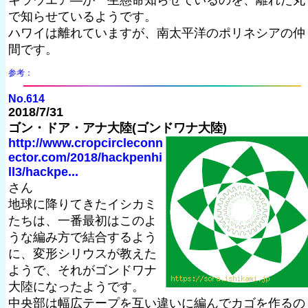
キラウエア―が一生懸命知らせているのを、離れた丸
で知らせているようです。
ハワイは離れていますが、南太平洋のポリネシアの仲
間です。
参考：
No.614
2018/7/31
ゴン・ドア・アナ大陸(ゴンドワナ大陸)
http://www.cropcircleconn
ector.com/2018/hackpenhi
ll3/hackpe...
さん
地球に降りてきたイシカミ
たちは、一番最初はこのよ
うな編み方で結合するよう
に、変形シリウスが教えた
ようで、それがゴンドワナ
大陸になったようです。
中央部は幅広テープを互い違いに編んでカゴを作るの