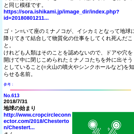
と同じ模様です。
https://sora.ishikami.jp/image_dir/index.php?
id=20180801211...
ゴ・ン=いて座のミナノコが、イシカミとなって地球
降りてきて結合して物質化の仕事をしてくれ死んだこ
と。
けれども人類はそのことを認めないので、ドアや穴を
開けて中に閉じこめられたミナノコたちを外に出そう
としていること(=火山の噴火やシンクホールなど)を
らせる名前。
参考：
No.613
2018/7/31
地球の始まり
http://www.cropcircleconn
ector.com/2018/Chesterto
n/Chestert...