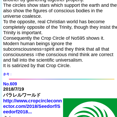
The circles show stars which support the earth and the
also show the figures of conscious bodies in the
universe coalesce.
To the opposite, real Christian world has become
completely opposite of the Trinity, though they insist th
Trinity is important.
Consequently the Crop Circle of No595 shows it.
Modern human beings ignore the
subconsciousness=spirit and they think that all that
consciousness =the conscious mind think are correct
and fall into the scientific universalism.
It is satirized by that Crop Circle.
参考：
No.609
2018/7/19
パラレルワールド
http://www.cropcircleconn
ector.com/2018/Seedorf/S
eedorf2018...