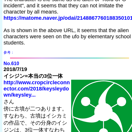
incident", and it seems that they can not imitate the
character by all means.
https://matome.naver.jp/odai/214886776018835010
As is shown in the above URL, it seems that the alien
characters were seen on the ufo by elementary school
students.
参考：
No.610
2018/7/19
イシジン=本当の3位一体
http://www.cropcircleconn
ector.com/2018/keysleydo
wn/keysley...
さん
傍に古墳が二つあります。
すなわち、古墳はイシカミ
の作品で、その分身のイシ
ジンは、3位一体すなわち