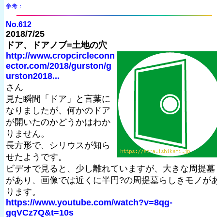
参考：
No.612
2018/7/25
ドア、ドアノブ=土地の穴
http://www.cropcircleconn
ector.com/2018/gurston/g
urston2018...
さん
見た瞬間「ドア」と言葉に
なりましたが、何かのドア
が開いたのかどうかはわか
りません。
長方形で、シリウスが知ら
せたようです。
ビデオで見ると、少し離れていますが、大きな周提墓
があり、画像では近くに半円?の周提墓らしきモノが
ります。
https://www.youtube.com/watch?v=8qg-
gqVCz7Q&t=10s