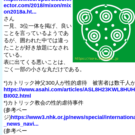
ector.com/2018/mixon/mix
on2018a.ht...
さん
一見、3位一体を掲げ、良い
ことを言っているようであ
るが、囲われた中では違っ
たことが好き放題になされ
ている。
表に出てくる悪いことは、
ごく一部の小さな丸だけである。
*)カトリック神父300人が性的虐待 被害者は数千人
https://www.asahi.com/articles/ASL8H23KWL8HUH
BI002.html
*)カトリック教会の性的虐待事件
(参考ペー
ジ)
https://www3.nhk.or.jp/news/special/internation
_news_navi...
(参考ペー