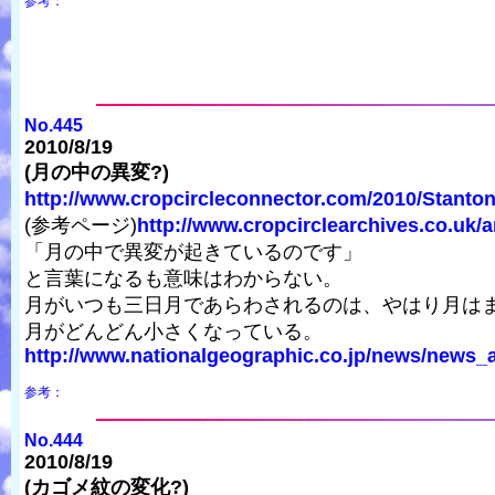
参考：
No.445
2010/8/19
(月の中の異変?)
http://www.cropcircleconnector.com/2010/StantonB
(参考ページ)
http://www.cropcirclearchives.co.uk/a
「月の中で異変が起きているのです」
と言葉になるも意味はわからない。
月がいつも三日月であらわされるのは、やはり月は
月がどんどん小さくなっている。
http://www.nationalgeographic.co.jp/news/news_ar
参考：
No.444
2010/8/19
(カゴメ紋の変化?)