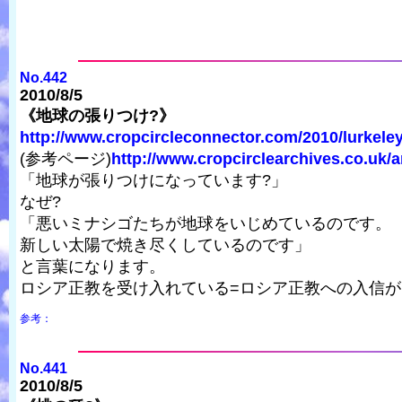
No.442
2010/8/5
《地球の張りつけ?》
http://www.cropcircleconnector.com/2010/lurkeleyhi
(参考ページ)
http://www.cropcirclearchives.co.uk/a
「地球が張りつけになっています?」
なぜ?
「悪いミナシゴたちが地球をいじめているのです。
新しい太陽で焼き尽くしているのです」
と言葉になります。
ロシア正教を受け入れている=ロシア正教への入信が
参考：
No.441
2010/8/5