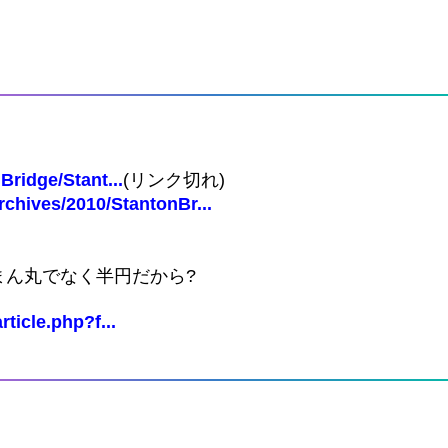
ridge/Stant...
(リンク切れ)
rchives/2010/StantonBr...
まん丸でなく半円だから?
ticle.php?f...