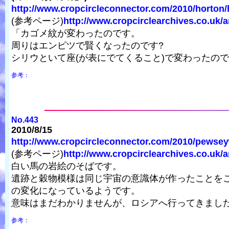
http://www.cropcircleconnector.com/2010/horton/h
(参考ページ)
http://www.cropcirclearchives.co.uk/a
「カゴメ紋が変わったのです。
周りはエンピツで賢くなったのです?
シリウといて座(が表にでてくること)で変わったので
参考：
No.443
2010/8/15
http://www.cropcircleconnector.com/2010/pewseyw
(参考ページ)
http://www.cropcirclearchives.co.uk/
白い馬の岩絵のそばです。
遺跡と穀物模様は同じ宇宙の意識体が作ったことを
の変化になっているようです。
意味はまだわかりませんが、ロシアへ行ってきまし
参考：