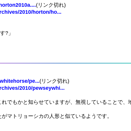
orton2010a....
(リンク切れ)
rchives/2010/horton/ho...
す?」
hitehorse/pe...
(リンク切れ)
archives/2010/pewseywhi...
これでもかと知らせていますが、無視していることで、
たがマトリョーシカの人形と似ているようです。