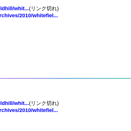
hill/whit...
(リンク切れ)
chives/2010/whitefiel...
hill/whit...
(リンク切れ)
chives/2010/whitefiel...