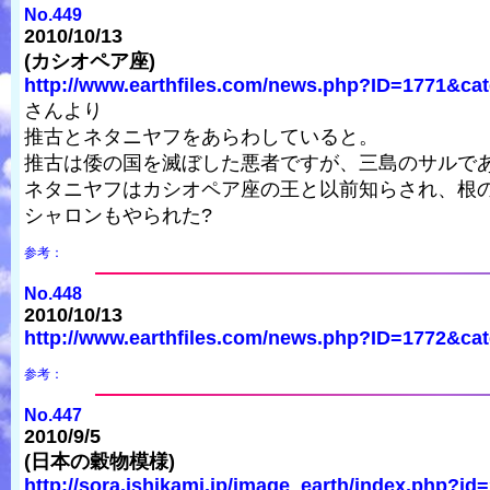
No.449
2010/10/13
(カシオペア座)
http://www.earthfiles.com/news.php?ID=1771&cat
さんより
推古とネタニヤフをあらわしていると。
推古は倭の国を滅ぼした悪者ですが、三島のサルで
ネタニヤフはカシオペア座の王と以前知らされ、根
シャロンもやられた?
参考：
No.448
2010/10/13
http://www.earthfiles.com/news.php?ID=1772&cat
参考：
No.447
2010/9/5
(日本の穀物模様)
http://sora.ishikami.jp/image_earth/index.php?id