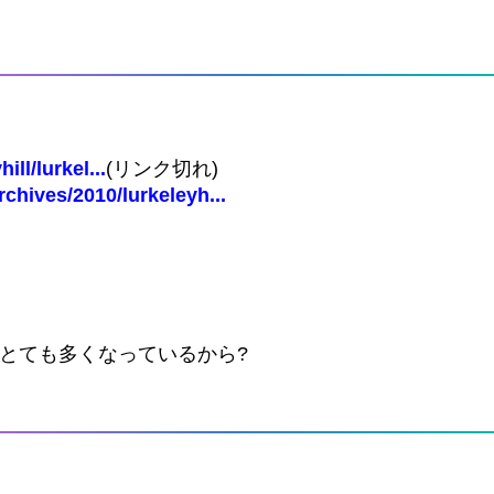
ll/lurkel...
(リンク切れ)
rchives/2010/lurkeleyh...
とても多くなっているから?