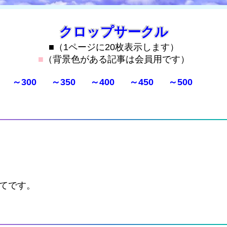
クロップサークル
■（1ページに20枚表示します）
■
（背景色がある記事は会員用です）
～300
～350
～400
～450
～500
てです。