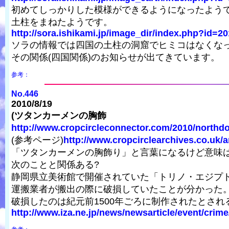
初めてしっかりした模様ができるようになったよう
土柱をまねたようです。
http://sora.ishikami.jp/image_dir/index.php?id=20
ソラの情報では四国の土柱の洞窟でヒミコはなくな
その関係(四国関係)のお知らせが出てきています。
参考：
No.446
2010/8/19
(ツタンカーメンの胸飾
http://www.cropcircleconnector.com/2010/northd
(参考ページ)
http://www.cropcirclearchives.co.uk/
「ツタンカーメンの胸飾り」と言葉になるけど意味
次のことと関係ある?
静岡県立美術館で開催されていた「トリノ・エジプ
運搬業者が搬出の際に破損していたことが分かった
破損したのは紀元前1500年ごろに制作されたとさ
http://www.iza.ne.jp/news/newsarticle/event/crime