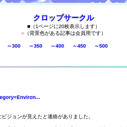
クロップサークル
■（1ページに20枚表示します）
■
（背景色がある記事は会員用です）
～300
～350
～400
～450
～500
egory=Environ...
なビジョンが見えたと連絡がありました。