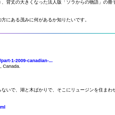
き、背丈の大きくなった法人版「ソラからの物語」の冊
の方にある茂みに何があるか知りたいです。
/part-1-2009-canadian-...
a, Canada.
らないで、湖と木ばかりで、そこにリュージンを住まわ
tml