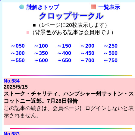
謎解きトップ
一覧表示
クロップサークル
■（1ページに20枚表示します）
■
（背景色がある記事は会員用です）
～050
～100
～150
～200
～250
～300
～350
～400
～450
～500
～550
～600
～650
～700
～750
No.684
2025/5/15
ストーク・チャリティ、ハンプシャー州サットン・ス
コットニー近郊。7月28日報告
この記事の続きは、会員ページにログインしないと表
示されません。
No.683