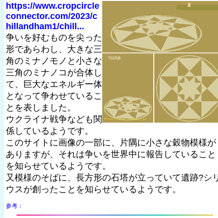
https://www.cropcircle
connector.com/2023/c
hillandham1/chill...
争いを好むものを尖った
形であらわし、大きな三
角のミナノモノと小さな
三角のミナノコが合体し
て、巨大なエネルギー体
となって争わせているこ
とを表しました。
ウクライナ戦争なども関
係しているようです。
このサイトに画像の一部に、片隅に小さな穀物模様が
ありますが、それは争いを世界中に報告していること
を知らせているようです。
又模様のそばに、長方形の石塔が立っていて遺跡?シ
ウスが創ったことを知らせているようです。
参考：