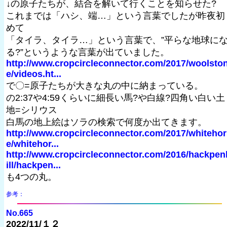
↓の原子たちが、結合を解いて行くことを知らせた?
これまでは「ハシ、端…」という言葉でしたが昨夜初
めて
「タイラ、タイラ…」という言葉で、”平らな地球に
る?”というような言葉が出ていました。
http://www.cropcircleconnector.com/2017/woolsto
e/videos.ht...
で〇=原子たちが大きな丸の中に納まっている。
の2:37や4:59くらいに細長い馬?や白線?四角い白い土
地=シリウス
白馬の地上絵はソラの検索で何度か出てきます。
http://www.cropcircleconnector.com/2017/whitehor
e/whitehor...
http://www.cropcircleconnector.com/2016/hackpen
ill/hackpen...
も4つの丸。
参考：
No.665
2022/11/１２