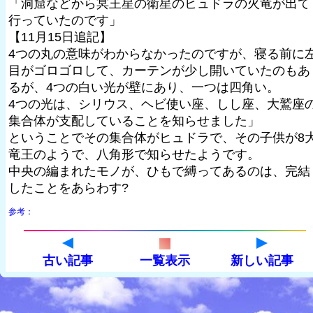
「洞窟などから冥王星の衛星のヒュドラの火竜が出て
行っていたのです」
【11月15日追記】
4つの丸の意味がわからなかったのですが、寝る前に
目がゴロゴロして、カーテンが少し開いていたのもあ
るが、4つの白い光が壁にあり、一つは四角い。
4つの光は、シリウス、ヘビ使い座、しし座、大鷲座
集合体が支配していることを知らせました」
ということでその集合体がヒュドラで、その子供が8
竜王のようで、八角形で知らせたようです。
中央の編まれたモノが、ひもで縛ってあるのは、完結
したことをあらわす?
参考：
古い記事
一覧表示
新しい記事