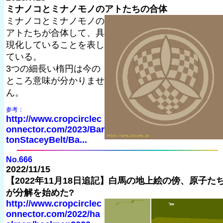
ミナノコとミナノモノのアトたちの合体
ミナノコとミナノモノの
アトたちが合体して、具
現化していることを表し
ている。
3つの細長い楕円は今の
ところ意味が分かりませ
ん。
参考：
http://www.cropcirclec
onnector.com/2023/Bar
tonStaceyBelt/Ba...
No.666
2022/11/15
【2022年11月18日追記】白馬の地上絵の傍、原子た
が分解を始めた?
http://www.cropcirclec
onnector.com/2022/ha