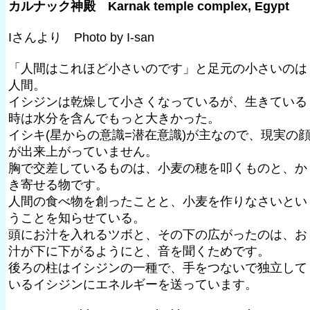
カルナック神殿 Karnak temple complex, Egypt
Iさんより Photo by I-san
「人間はこれほど小さいのです」と足元の小さいのは
人間。
イシジンは乾燥して小さくなっているが、生きている
時は水分を含んでもっと大きかった。
イシキ(星からの意識=潜在意識)が主なので、現実の
が出来上がっていません。
胸で交差しているものは、小麦の穂を叩くものと、か
き寄せる物です。
人間の食べ物を創ったことと、小麦を作りなさいとい
うことを知らせている。
頭にお汁を入れるツボと、その下の広がったのは、お
汁が下に下がるようにと、音を聞くためです。
後ろの柱はイシジンの一種で、手をつないで独立して
いるイシジンにエネルギーを送っています。