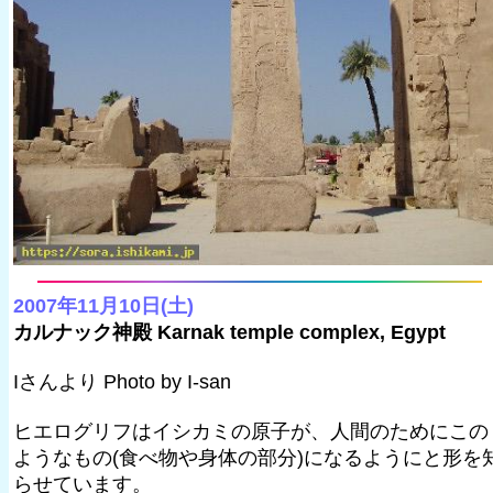
2007年11月10日(土)
カルナック神殿 Karnak temple complex, Egypt
Iさんより Photo by I-san
ヒエログリフはイシカミの原子が、人間のためにこの
ようなもの(食べ物や身体の部分)になるようにと形を
らせています。