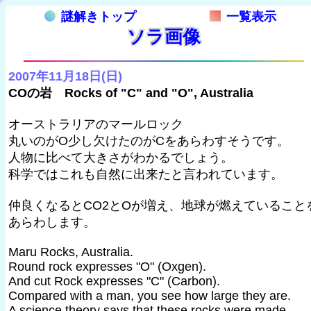
謎解きトップ
一覧表示
ソラ画像
2007年11月18日(日)
COの岩 Rocks of "C" and "O", Australia
オーストラリアのマールロック
丸いのがO少し欠けたのがCをあらわすそうです。
人物に比べて大きさがわかるでしょう。
科学ではこれも自然に出来たと言われています。
仲良くなるとCO2とOが増え、地球が燃えていること
あらわします。
Maru Rocks, Australia.
Round rock expresses "O" (Oxgen).
And cut Rock expresses "C" (Carbon).
Compared with a man, you see how large they are.
A science theory says that these rocks were made