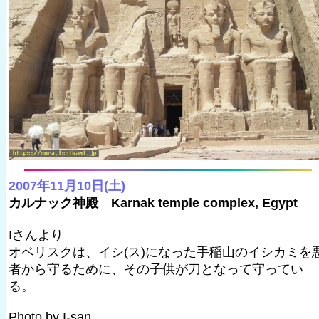
2007年11月10日(土)
カルナック神殿 Karnak temple complex, Egypt
Iさんより
オベリスクは、イシ(ス)になった手稲山のイシカミを
者から守るために、その子供が刀となって守ってい
る。
Photo by I-san