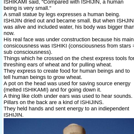
ISHIKAMI said, "Compared with ISHIJIN, a human
being is very small."
A small statue by legs expresses a human being.
ISHIJIN dried out and became small. But when ISHJIN
was alive and included water, his body was bigger tha
now.
His real face was under construction because his main
consicousness was ISHIKI (consciousness from stars 
sub consciousness).
Things which he crossed on the chest express tools fo
threshing ears of wheat and for pulling wheat.
They express to create food for human beings and to
tell human beings to grow wheat.
A pot on the head was used for saving source energy
(melted ISHIKAMI) and for going down it.
A thing like cloth under ears was used to hear sounds.
Pillars on the back are a kind of ISHIJINS.
They held hands and sent energy to an indiependent
ISHIJIN.