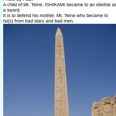
A child of Mt. Teine, ISHIKAMI became to an obelisk a
a sword.
It is to defend his mother, Mt. Teine who became to
Isi(s) from bad stars and bad men.