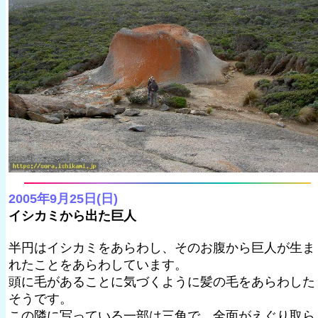
2005年9月25日(日)
イシカミから出た巨人
半円はイシカミをあらわし、そのお腹から巨人が生ま
れたことをあらわしています。
頭に毛があることに気づくように髪の毛をあらわした
そうです。
この隣に写っている一部は三角で、全面がえぐり取ら