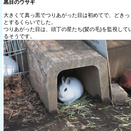
黒目のウサギ
大きくて真っ黒でつりあがった目は初めてで、どきっ
とするくらいでした。
つりあがった目は、頭丁の星たち(髪の毛)を監視して
るそうです。