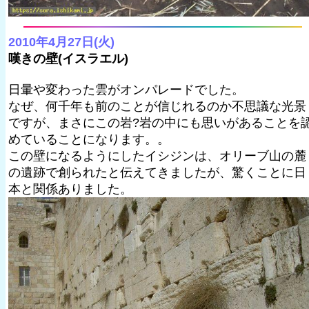
2010年4月27日(火)
嘆きの壁(イスラエル)
日暈や変わった雲がオンパレードでした。
なぜ、何千年も前のことが信じれるのか不思議な光景
ですが、まさにこの岩?岩の中にも思いがあることを
めていることになります。。
この壁になるようにしたイシジンは、オリーブ山の麓
の遺跡で創られたと伝えてきましたが、驚くことに日
本と関係ありました。