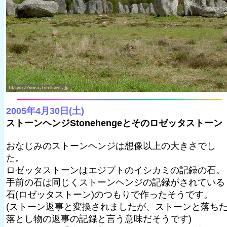
2005年4月30日(土)
ストーンヘンジStonehengeとそのロゼッタストーン
おなじみのストーンヘンジは想像以上の大きさでし
た。
ロゼッタストーンはエジプトのイシカミの記録の石。
手前の石は同じくストーンヘンジの記録がされている
石(ロゼッタストーン)のつもりで作ったそうです。
(ストーン返事と変換されましたが、ストーンと落ち
落とし物の返事の記録と言う意味だそうです)