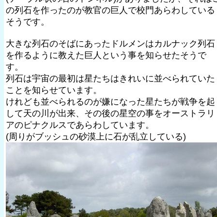
の列石を作ったのが教官の巨人で校門あらわしている
そうです。
大きな列石のそばにあったドルメンはカルナック列石
を作るように教えた巨人という事を知らせたそうで
す。
列石は宇宙の最初は星たちはきれいに並べられていた
ことを知らせています。
けれども並べられるのが嫌になった星たちが戦争を起
して天の川が出来、その後の星空の事をオーストラリ
アのピナクルスであらわしています。
(周りがブッシュの砂漠上に石が乱立している)