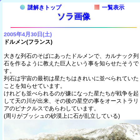
謎解きトップ
一覧表示
ソラ画像
2005年4月30日(土)
ドルメン(フランス)
大きな列石のそばにあったドルメンで、カルナック列
石を作るように教えた巨人という事を知らせたそうで
す。
列石は宇宙の最初は星たちはきれいに並べられていた
ことを知らせています。
けれども並べられるのが嫌になった星たちが戦争を起
して天の川が出来、その後の星空の事をオーストラリ
アのピナクルスであらわしています。
(周りがブッシュの砂漠上に石が乱立している)