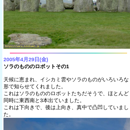
2005年4月29日(金)
ソラのもののロボットその1
天候に恵まれ、イシカミ雲やソラのものがいろいろな
形で知らせてくれました。
これはソラのもののロボットたちだそうで、ほとんど
同時に東西南と3本出ていました。
これは下向きで、後は上向き、真中で凸凹していまし
た。