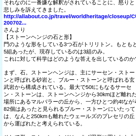
それなのに一番嫌な解釈がされていることに、怒りと
悲しみを訴えてきました。
http://allabout.co.jp/travel/worldheritage/closeup/
200702...
さんより
【ストーンヘンジの石と形】
門のような形をしている3つ石がトリリトン。もとも
5組あったが、現存しているのは3組のみ。
これに対して科学はどのような答えを出しているのか
まず、石。ストーンヘンジは、主にサーセン・ストー
ンと呼ばれる砂岩と、ブルー・ストーンと呼ばれる玄
武岩から構成されている。最大で50tにもなるサーセ
ン・ストーンは、ストーンヘンジから30kmほど離れ
場所にあるマルバラーの丘から、一方ひとつ約4tなが
82個はあったと見られるブルー・ストーンにいたって
は、なんと250kmも離れたウェールズのプレセリの丘
から運ばれたと考えられている。