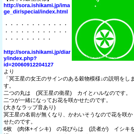
http://sora.ishikami.jp/ima
ge_dir/special/index.html
・・・・・・・・・・・・
・・・・・・・・・・・・
・・・・・・・・・
http://sora.ishikami.jp/diar
y/index.php?
id=20060912204127
より
「冥王星の女王のサインのある穀物模様↓の説明をし
す。
二つの丸は (冥王星の衛星) カイとハルなのです。
二つが一緒になってお花を咲かせたのです。
(大きなラップ音あり)
冥王星の名前が無くなり、かわいそうなので花を咲か
せたのです。
6枚 (肉体+イシキ) の花びらは (読者が) イシキ