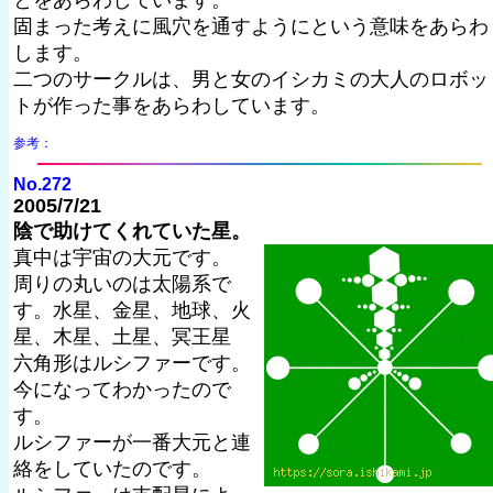
とをあらわしています。
固まった考えに風穴を通すようにという意味をあらわ
します。
二つのサークルは、男と女のイシカミの大人のロボッ
トが作った事をあらわしています。
参考：
No.272
2005/7/21
陰で助けてくれていた星。
真中は宇宙の大元です。
周りの丸いのは太陽系で
す。水星、金星、地球、火
星、木星、土星、冥王星
六角形はルシファーです。
今になってわかったので
す。
ルシファーが一番大元と連
絡をしていたのです。