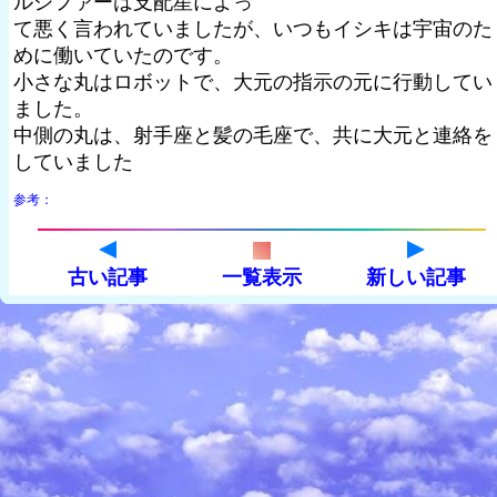
ルシファーは支配星によっ
て悪く言われていましたが、いつもイシキは宇宙のた
めに働いていたのです。
小さな丸はロボットで、大元の指示の元に行動してい
ました。
中側の丸は、射手座と髪の毛座で、共に大元と連絡を
していました
参考：
古い記事
一覧表示
新しい記事