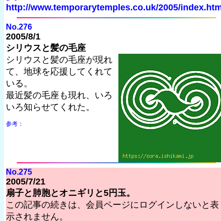
http://www.temporarytemples.co.uk/2005/index.htm
No.276
2005/8/1
シリウスと髪の毛座
シリウスと髪の毛座が現れ
て、地球を応援してくれて
いる。
最近髪の毛座も現れ、いろ
いろ知らせてくれた。
参考：
No.275
2005/7/21
扇子と肺胞とオニギリと5円玉。
この記事の続きは、会員ページにログインしないと表
示されません。