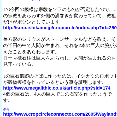
↑の今回の模様は宗教をソラのものが否定したので、↓
の宗教をあらわす外側の渦巻きが変わっていて、教祖
だけがポツンとしています。
http://sora.ishikami.jp/cropcircle/index.php?id=250
長方形のシリウスがストーンサークルなどを教え、そ
の半円の中で人間が生まれ、それを2本の巨人の腕が
えたことをあらわします。
ローマ様石柱は巨人をあらわし、人間が生まれるのを
見守っている。
↓の巨石遺跡のそばに作ったのは、イシカミのロボッ
が穀物模様を作っているという事を証明します。
http://www.megalithic.co.uk/article.php?sid=174
4個の巨石は、4人の巨人でこの石室を作ったようで
す。
参考：
http://www.cropcircleconnector.com/2005/Wayland