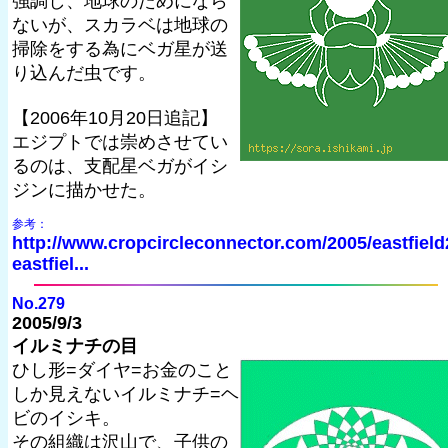
強調し、地球のためになら
ないが、スカラベは地球の
掃除をする為にベガ星が送
り込んだ虫です。
【2006年10月20日追記】
エジプトでは崇めさせてい
るのは、支配星ベガがイシ
ジンに描かせた。
参考：
http://www.cropcircleconnector.com/2005/eastfield
eastfiel...
No.279
2005/9/3
イルミナチの目
ひし形=ダイヤ=お金のこと
しか見えないイルミナチ=ヘ
ビのイシキ。
その組織は沢山で、子供の