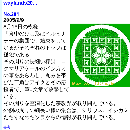
waylands20...
No.284
2005/9/9
8月15日の模様
「真中のひし形はイルミナ
チーの集団で、結束をして
いるがそれぞれのトップは
孤独である。
その周りの長細い棒は、ロ
クマリアケールのイシカミ
の筆をあらわし、丸みを帯
びた三角はアイクとその応
援者で、筆=文章で攻撃して
いる。
その周りを空洞化した宗教界が取り囲んでいる。
外側の周りの細長い棒の集合は、シリウス、イシカミ
たちすなわちソラからの情報が取り囲んでいる」
参考：