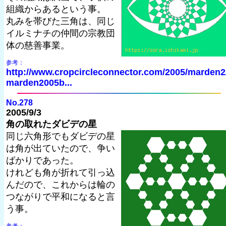
組織からあるという事。
丸みを帯びた三角は、同じ
イルミナチの仲間の宗教団
体の慈善事業。
参考：
http://www.cropcircleconnector.com/2005/marden2
marden2005b...
No.278
2005/9/3
角の取れたダビデの星
同じ六角形でもダビデの星
は角が出ていたので、争い
ばかりであった。
けれども角が折れて引っ込
んだので、これからは輪の
つながりで平和になると言
う事。