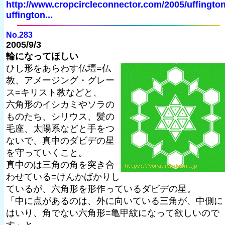
http://www.cropcircleconnector.com/2005/uffington
uffington...
No.283
2005/9/3
輪になってほしい
ひし形をあらわす仏壇=仏
教、アメージング・グレー
ス=キリスト教などと、
六角形のイシカミやソラの
ものたち、シリウス、髪の
毛座、太陽系などと手をつ
ないで、真中のダビデの星
を守っていくこと。
真中のは三角の角を突き合
わせている=けんかばかりし
ているが、六角形を形作っているダビデの星。
「中に点があるのは、外に向いている三角が、中側に
はいり、角でない六角形=亀甲紋になって欲しいので