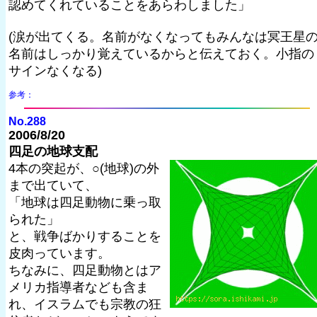
認めてくれていることをあらわしました」
(涙が出てくる。名前がなくなってもみんなは冥王星
名前はしっかり覚えているからと伝えておく。小指の
サインなくなる)
参考：
No.288
2006/8/20
四足の地球支配
4本の突起が、○(地球)の外
まで出ていて、
「地球は四足動物に乗っ取
られた」
と、戦争ばかりすることを
皮肉っています。
ちなみに、四足動物とはア
メリカ指導者なども含ま
れ、イスラムでも宗教の狂