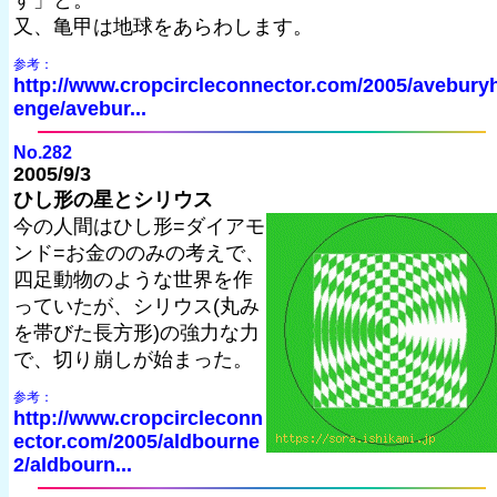
す」と。
又、亀甲は地球をあらわします。
参考：
http://www.cropcircleconnector.com/2005/avebury
enge/avebur...
No.282
2005/9/3
ひし形の星とシリウス
今の人間はひし形=ダイアモ
ンド=お金ののみの考えで、
四足動物のような世界を作
っていたが、シリウス(丸み
を帯びた長方形)の強力な力
で、切り崩しが始まった。
参考：
http://www.cropcircleconn
ector.com/2005/aldbourne
2/aldbourn...