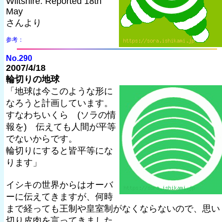
Wiltshire. Reported 18th
May
さんより
参考：
No.290
2007/4/18
輪切りの地球
「地球は今このような形に
なろうと計画しています。
すなわちいくら (ソラの情
報を) 伝えても人間が平等
でないからです。
輪切りにすると皆平等にな
ります」
イシキの世界からはオーバ
ーに伝えてきますが、何時
まで経っても王制や皇室制がなくならないので、思い
切り皮肉を言ってきました。