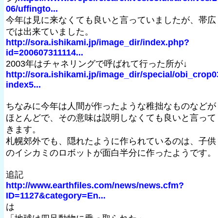
06/uffingto...
今年は見に来なくても良いと言っていましたが、帯広
では出来ていました。
http://sora.ishikami.jp/image_dir/index.php?
id=200607311114...
2003年はチャネリングで呼ばれて行った所が↓
http://sora.ishikami.jp/image_dir/special/obi_crop0
index5...
ちなみに今年は人間が作ったような稚拙なものなどが
ほとんどで、その意味は説明しなくても良いと言って
きます。
札幌郊外でも、隠れたように作られているのは、子供
のイシカミのロボットが面白半分に作ったようです。
追記
http://www.earthfiles.com/news/news.cfm?
ID=1127&category=En...
は