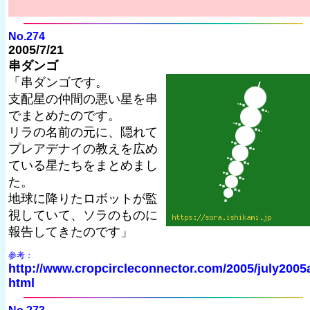
No.274
2005/7/21
串ダンゴ
「串ダンゴです。
支配星の仲間の悪い星を串
でまとめたのです。
リラの名前の元に、隠れて
プレアデナイの教えを広め
ている星たちをまとめまし
た。
地球に降りたロボットが監
視していて、ソラのものに
報告してきたのです」
参考：
http://www.cropcircleconnector.com/2005/july2005
html