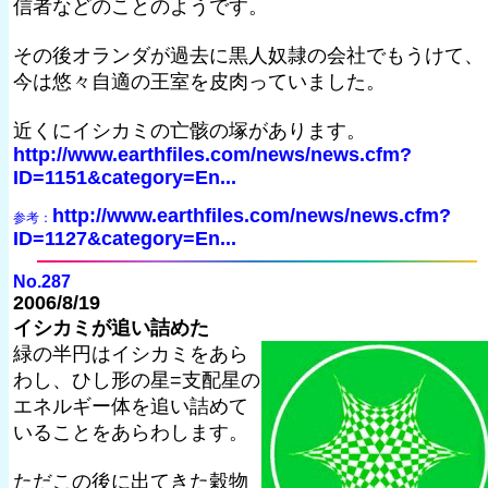
信者などのことのようです。
その後オランダが過去に黒人奴隷の会社でもうけて、
今は悠々自適の王室を皮肉っていました。
近くにイシカミの亡骸の塚があります。
http://www.earthfiles.com/news/news.cfm?
ID=1151&category=En...
http://www.earthfiles.com/news/news.cfm?
参考：
ID=1127&category=En...
No.287
2006/8/19
イシカミが追い詰めた
緑の半円はイシカミをあら
わし、ひし形の星=支配星の
エネルギー体を追い詰めて
いることをあらわします。
ただこの後に出てきた穀物