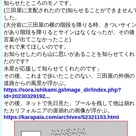
知らせたところのモノです。
(三田屋に支配されたので)知らせることができません
した。
(大分前に三田屋の横の階段を降りる時、きついサイ
があり階段を降りるとサインはなくなったが、その後
言葉が出てこなかったこと)
それで来てほしいのです。
お知らせしたのも山に思いがあることを知らせてくれ
たのです?
水星が応援して知らせてくれたのです」
その後、これまで歩いたことのない、三田屋の外側の
道路からの風景が浮かぶ。
https://sora.ishikami.jp/image_dir/index.php?
id=20230329192...
その後、ネットで先日見た、プールを残して他は崩れ
たカリフォルニアの崖崩れの画像が浮かぶ。
https://karapaia.com/archives/52321153.html