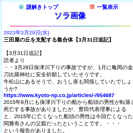
謎解きトップ
一覧表示
ソラ画像
2023年3月29日(水)
三田屋の丘を支配する集合体【3月31日追記】
【3月31日追記】
読者より
・・3月28日保津川下りの事故ですが、1月に亀岡の金
刀比羅神社に安全祈願していたそうです。
牛松山にあるそうで、おうし座も関係していたでしょ
うか?
https://www.kyoto-np.co.jp/articles/-/954687
2015年8月にも保津川下りの船から船頭の男性が転落
死亡する事故がありましたが、豊田代表理事による
と、2015年に亡くなった船頭の男性は今回亡くなった
関雅有さんの父親だったということです。・・・
という報告がありました。