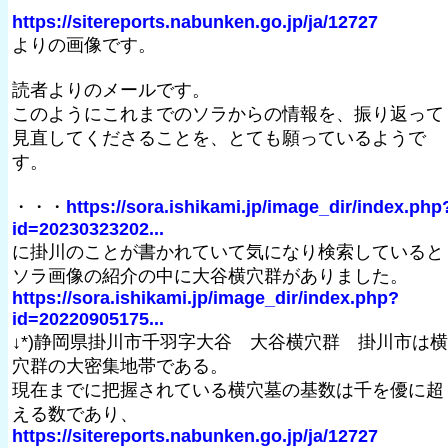
https://sitereports.nabunken.go.jp/ja/12727
よりの画像です。
読者よりのメールです。
このようにこれまでのソラからの情報を、振り返って
見直してくださることを、とても願っているようで
す。
・・・
https://sora.ishikami.jp/image_dir/index.php
id=20230323202...
に掛川のことが書かれていて気になり検索していると
ソラ画像の紹介の中に大谷横穴群がありました。
https://sora.ishikami.jp/image_dir/index.php?
id=20220905175...
↓*)静岡県掛川市千羽字大谷 大谷横穴群 掛川市は横
穴群の大密集地帯である。
現在までに把握されている横穴墓の基数は千を優に超
える数であり、
https://sitereports.nabunken.go.jp/ja/12727