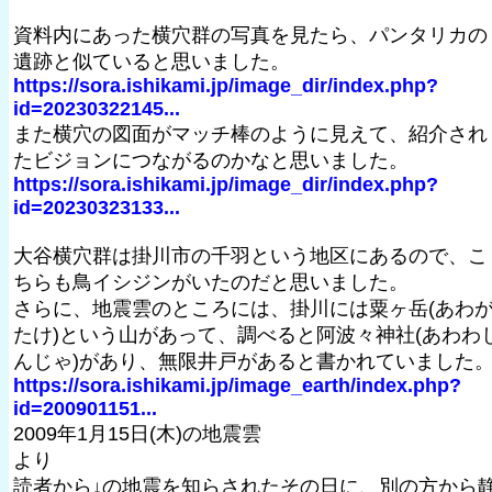
資料内にあった横穴群の写真を見たら、パンタリカの
遺跡と似ていると思いました。
https://sora.ishikami.jp/image_dir/index.php?
id=20230322145...
また横穴の図面がマッチ棒のように見えて、紹介され
たビジョンにつながるのかなと思いました。
https://sora.ishikami.jp/image_dir/index.php?
id=20230323133...
大谷横穴群は掛川市の千羽という地区にあるので、こ
ちらも鳥イシジンがいたのだと思いました。
さらに、地震雲のところには、掛川には粟ヶ岳(あわ
たけ)という山があって、調べると阿波々神社(あわわ
んじゃ)があり、無限井戸があると書かれていました
https://sora.ishikami.jp/image_earth/index.php?
id=200901151...
2009年1月15日(木)の地震雲
より
読者から↓の地震を知らされたその日に、別の方から