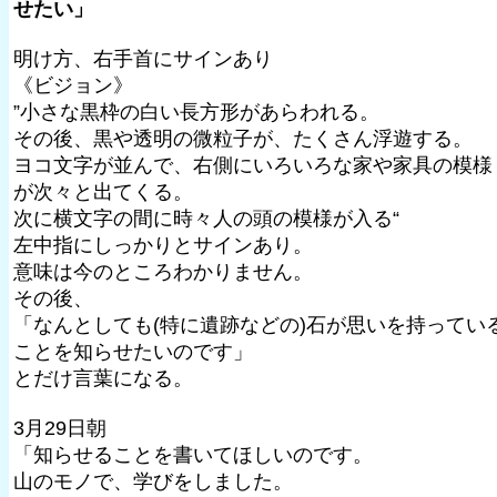
せたい」
明け方、右手首にサインあり
《ビジョン》
”小さな黒枠の白い長方形があらわれる。
その後、黒や透明の微粒子が、たくさん浮遊する。
ヨコ文字が並んで、右側にいろいろな家や家具の模様
が次々と出てくる。
次に横文字の間に時々人の頭の模様が入る“
左中指にしっかりとサインあり。
意味は今のところわかりません。
その後、
「なんとしても(特に遺跡などの)石が思いを持ってい
ことを知らせたいのです」
とだけ言葉になる。
3月29日朝
「知らせることを書いてほしいのです。
山のモノで、学びをしました。