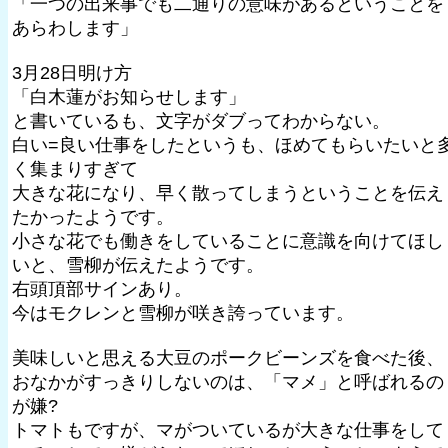
「一つの出来事でも二通りの意味があるということを
あらわします」
3月28日明け方
「白木蓮がお知らせします」
と書いているも、文字がダブってわからない。
白い=良い仕事をしたというも、ほめてもらいたいと
く集まりすぎて
大きな花になり、早く散ってしまうということを伝え
たかったようです。
小さな花でも働きをしていることに意識を向けてほし
いと、雪柳が伝えたようです。
右頭頂部サインあり。
今はモクレンと雪柳が咲き誇っています。
美味しいと思える大豆のポークビーンズを食べた後、
おなかがすっきりしないのは、「マメ」と呼ばれるの
が嫌?
トマトもですが、マがついているが大きな仕事をして