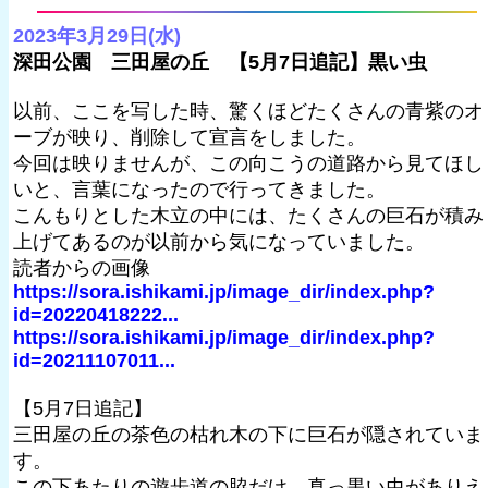
2023年3月29日(水)
深田公園 三田屋の丘 【5月7日追記】黒い虫
以前、ここを写した時、驚くほどたくさんの青紫のオ
ーブが映り、削除して宣言をしました。
今回は映りませんが、この向こうの道路から見てほし
いと、言葉になったので行ってきました。
こんもりとした木立の中には、たくさんの巨石が積み
上げてあるのが以前から気になっていました。
読者からの画像
https://sora.ishikami.jp/image_dir/index.php?
id=20220418222...
https://sora.ishikami.jp/image_dir/index.php?
id=20211107011...
【5月7日追記】
三田屋の丘の茶色の枯れ木の下に巨石が隠されていま
す。
この下あたりの遊歩道の脇だけ、真っ黒い虫がありえ