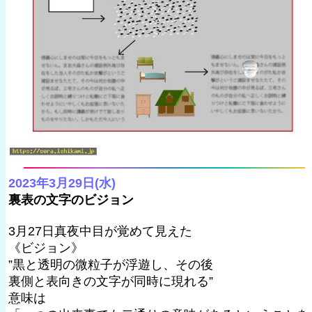
2023年3月29日(水)
裏表の文字のビジョン
3月27日真夜中目が覚めて見えた
《ビジョン》
”黒と透明の微粒子が浮遊し、その後
裏側と表向きの文字が同時に現れる”
意味は