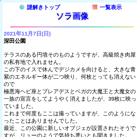
謎解きトップ
一覧表示
ソラ画像
2021年11月7日(日)
深田公園
テラスのある円墳そのものようですが、高級焼き肉屋
の私有地で入れません。
この下のイスで休んでデジカメを向けると、大きな青
紫のエネルギー体が二つ映り、何枚とっても消えない
ので
極悪海ヘビ座とプレアデスとベガの大魔王と大魔女の
一族の宣言をしてようやく消えましたが、39枚に映っ
ていました。
これまで何度もここは撮っていますが、このようにな
ったことはありませんでした。
最近、この公園に新しいオブジェが設置されたそうで
すが、リューのようで気持ち悪いとも聞きました。