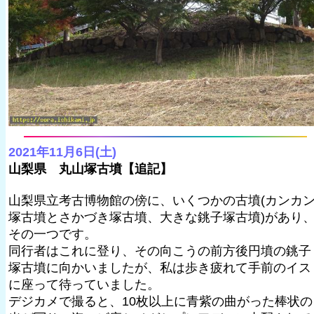
2021年11月6日(土)
山梨県 丸山塚古墳【追記】
山梨県立考古博物館の傍に、いくつかの古墳(カンカ
塚古墳とさかづき塚古墳、大きな銚子塚古墳)があり
その一つです。
同行者はこれに登り、その向こうの前方後円墳の銚子
塚古墳に向かいましたが、私は歩き疲れて手前のイス
に座って待っていました。
デジカメで撮ると、10枚以上に青紫の曲がった棒状の