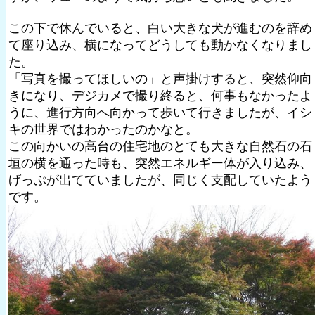
この下で休んでいると、白い大きな犬が進むのを辞め
て座り込み、横になってどうしても動かなくなりまし
た。
「写真を撮ってほしいの」と声掛けすると、突然仰向
きになり、デジカメで撮り終ると、何事もなかったよ
うに、進行方向へ向かって歩いて行きましたが、イシ
キの世界ではわかったのかなと。
この向かいの高台の住宅地のとても大きな自然石の石
垣の横を通った時も、突然エネルギー体が入り込み、
げっぷが出てていましたが、同じく支配していたよう
です。