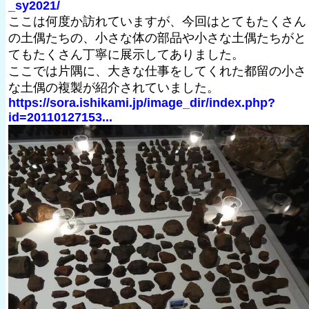
_sy2021/
ここは何度か訪れていますが、今回はとてもたくさん
の土偶たちの、小さな体の部品や小さな土偶たちがと
てもたくさん丁寧に展示してありました。
ここでは片隅に、大きな仕事をしてくれた都留の小さ
な土偶の複製が紹介されていました。
https://sora.ishikami.jp/image_dir/index.php?
id=20110127153...