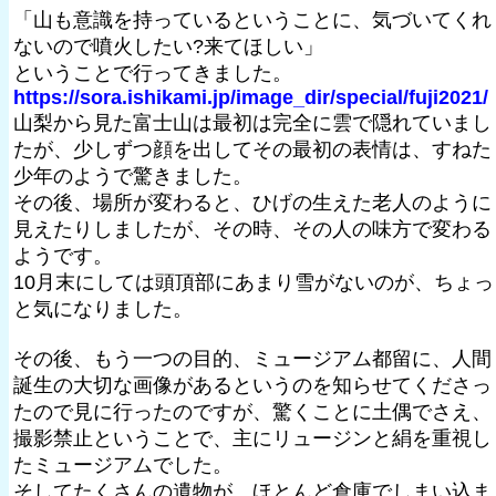
「山も意識を持っているということに、気づいてくれ
ないので噴火したい?来てほしい」
ということで行ってきました。
https://sora.ishikami.jp/image_dir/special/fuji2021/
山梨から見た富士山は最初は完全に雲で隠れていまし
たが、少しずつ顔を出してその最初の表情は、すねた
少年のようで驚きました。
その後、場所が変わると、ひげの生えた老人のように
見えたりしましたが、その時、その人の味方で変わる
ようです。
10月末にしては頭頂部にあまり雪がないのが、ちょっ
と気になりました。
その後、もう一つの目的、ミュージアム都留に、人間
誕生の大切な画像があるというのを知らせてくださっ
たので見に行ったのですが、驚くことに土偶でさえ、
撮影禁止ということで、主にリュージンと絹を重視し
たミュージアムでした。
そしてたくさんの遺物が、ほとんど倉庫でしまい込ま