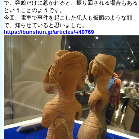
で、容貌だけに惹かれると、振り回される場合もある
ということのようです。
今回、電車で事件を起こした犯人も仮面のような顔
で、知らせていると思いました。
https://bunshun.jp/articles/-/49769