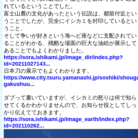
れているということでした。
富士山麓の文化があったという伝説は、都留付近とい
うことでしたが、完全にイシカミを封印しているとい
うこと、
そして争いが好きという海へビ座などに支配されてい
ることがわかる、残酷な場面の巨大な油絵が展示して
あることでもよくわかりました。
https://sora.ishikami.jp/image_dir/index.php?
id=20211027143...
日本刀の展示でもよくわかります。
https://www.city.tsuru.yamanashi.jp/soshiki/shoug
gakushuu...
ダブって書いていますが、イシカミの怒りは何で知ら
せてくるかわかりませんので、お知らせ役としてしっ
かり伝えてておきます。
https://sora.ishikami.jp/image_earth/index.php?
id=202110262...