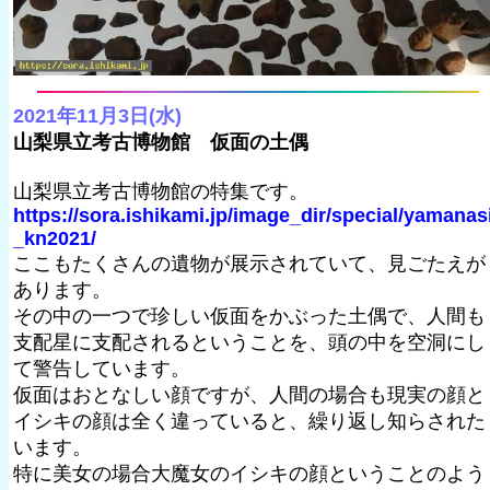
2021年11月3日(水)
山梨県立考古博物館 仮面の土偶
山梨県立考古博物館の特集です。
https://sora.ishikami.jp/image_dir/special/yamanas
_kn2021/
ここもたくさんの遺物が展示されていて、見ごたえが
あります。
その中の一つで珍しい仮面をかぶった土偶で、人間も
支配星に支配されるということを、頭の中を空洞にし
て警告しています。
仮面はおとなしい顔ですが、人間の場合も現実の顔と
イシキの顔は全く違っていると、繰り返し知らされた
います。
特に美女の場合大魔女のイシキの顔ということのよう