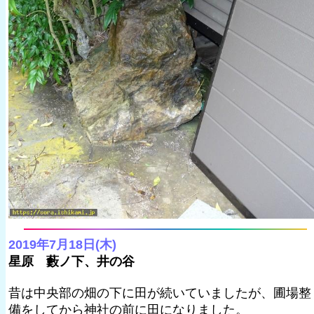
2019年7月18日(木)
星原 藪ノ下、井の谷
昔は中央部の畑の下に田が続いていましたが、圃場整
備をしてから神社の前に田になりました。