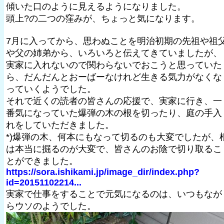
傾いた口のように見えるようになりました。
頭上?の二つの窪みが、ちょっと気になります。
7月に入ってから、思わぬことを明治初期の先祖や祖
や父の姉弟から、いろいろと伝えてきていましたが、
実家に入れないので関わらないでおこうと思っていた
ら、だんだんとおーばーなけれど生きる気力がなくな
っていくようでした。
それで近くの読者の皆さんの応援で、実家に行き、一
番気になっていた爆弾の木の根を切ったり、庭の手入
れをしていただきました。
*)爆弾の木、何本にもなって切るのも大変でしたが、
は本当に掘るのが大変で、皆さんのお陰で切り取るこ
とができました。
https://sora.ishikami.jp/image_dir/index.php?
id=20151102214...
実家で仕事をすることで元気になるのは、いつもなが
らウソのようでした。