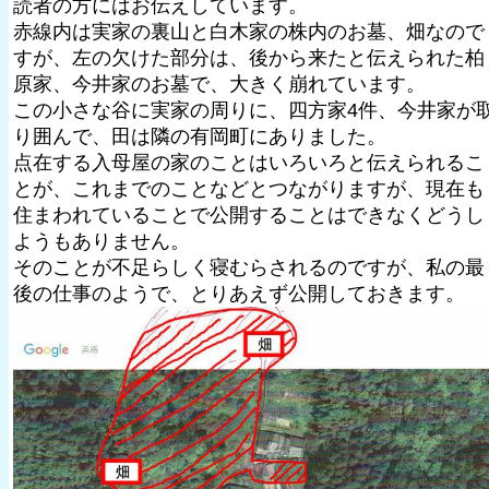
読者の方にはお伝えしています。
赤線内は実家の裏山と白木家の株内のお墓、畑なので
すが、左の欠けた部分は、後から来たと伝えられた柏
原家、今井家のお墓で、大きく崩れています。
この小さな谷に実家の周りに、四方家4件、今井家が
り囲んで、田は隣の有岡町にありました。
点在する入母屋の家のことはいろいろと伝えられるこ
とが、これまでのことなどとつながりますが、現在も
住まわれていることで公開することはできなくどうし
ようもありません。
そのことが不足らしく寝むらされるのですが、私の最
後の仕事のようで、とりあえず公開しておきます。