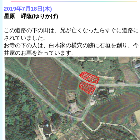
2019年7月18日(木)
星原 岼蔭(ゆりかげ)
この道路の下の田は、兄が亡くなったらすぐに道路に
されていました。
お寺の下の人は、白木家の横穴の跡に石垣を創り、今
井家のお墓を造っています。