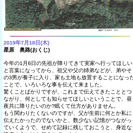
2019年7月18日(木)
星原 奥路(おくじ)
今年の1月6日の先祖が降りてきて実家へ行ってほしい
と言葉になってから、祖父や父の姉弟などが、弟やそ
の3男が養子に入り、家も土地も放置することになっ
ことで、いろいろな事を伝えて来ました。
驚くことばかりですが、これまで伝えてきたこととつ
ながり、何としても知らせてほしいということで、昼
夜共に降りたいのか?眠くて仕方がありません。
もう関わりたくないのですが、父が生前に何とか私に
伝えたかったのでないかと、数少ない記憶がつながっ
ていくようで、せめて記録に残しておこうと、身近な