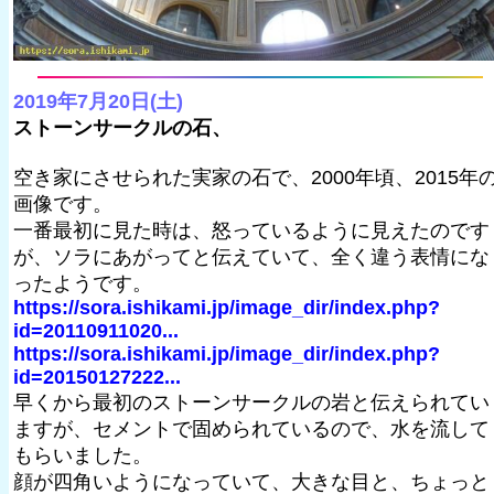
2019年7月20日(土)
ストーンサークルの石、
空き家にさせられた実家の石で、2000年頃、2015年
画像です。
一番最初に見た時は、怒っているように見えたのです
が、ソラにあがってと伝えていて、全く違う表情にな
ったようです。
https://sora.ishikami.jp/image_dir/index.php?
id=20110911020...
https://sora.ishikami.jp/image_dir/index.php?
id=20150127222...
早くから最初のストーンサークルの岩と伝えられてい
ますが、セメントで固められているので、水を流して
もらいました。
顔が四角いようになっていて、大きな目と、ちょっと