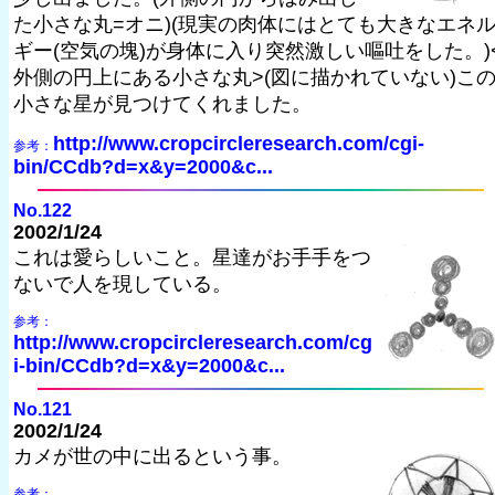
た小さな丸=オニ)(現実の肉体にはとても大きなエネ
ギー(空気の塊)が身体に入り突然激しい嘔吐をした。)
外側の円上にある小さな丸>(図に描かれていない)こ
小さな星が見つけてくれました。
http://www.cropcircleresearch.com/cgi-
参考：
bin/CCdb?d=x&y=2000&c...
No.122
2002/1/24
これは愛らしいこと。星達がお手手をつ
ないで人を現している。
参考：
http://www.cropcircleresearch.com/cg
i-bin/CCdb?d=x&y=2000&c...
No.121
2002/1/24
カメが世の中に出るという事。
参考：