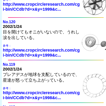
http://www.cropcircleresearch.com/cg
i-bin/CCdb?d=x&y=1999&c...
No.120
2002/1/24
目を開けてもオニがいないので、うれし
涙を出している。
参考：
http://www.cropcircleresearch.com/cg
i-bin/CCdb?d=x&y=1999&c...
No.119
2002/1/24
プレアデスが地球を支配しているので、
星達が怒って立ち上がっている。
参考：
http://www.cropcircleresearch.com/cg
i-bin/CCdb?d=x&y=1998&c...