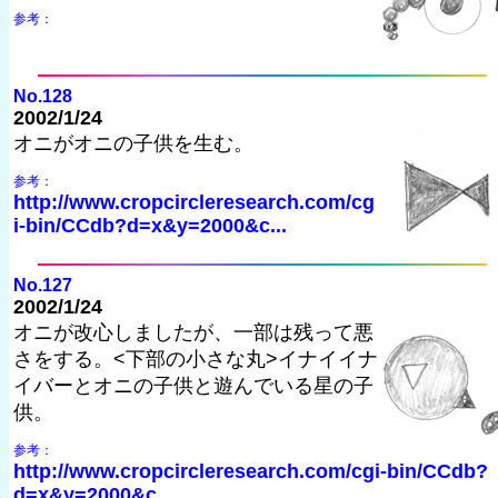
参考：
No.128
2002/1/24
オニがオニの子供を生む。
参考：
http://www.cropcircleresearch.com/cg
i-bin/CCdb?d=x&y=2000&c...
No.127
2002/1/24
オニが改心しましたが、一部は残って悪
さをする。<下部の小さな丸>イナイイナ
イバーとオニの子供と遊んでいる星の子
供。
参考：
http://www.cropcircleresearch.com/cgi-bin/CCdb?
d=x&y=2000&c...