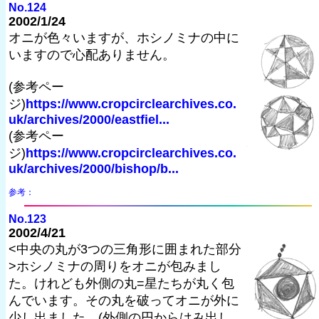
No.124
2002/1/24
オニが色々いますが、ホシノミナの中に
いますので心配ありません。
(参考ペー
ジ)
https://www.cropcirclearchives.co.
uk/archives/2000/eastfiel...
(参考ペー
ジ)
https://www.cropcirclearchives.co.
uk/archives/2000/bishop/b...
参考：
No.123
2002/4/21
<中央の丸が3つの三角形に囲まれた部分
>ホシノミナの周りをオニが包みまし
た。けれども外側の丸=星たちが丸く包
んでいます。その丸を破ってオニが外に
少し出ました。(外側の円からはみ出し