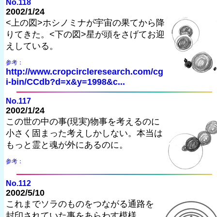
No.118
2002/1/24
<上の図>ホシノミナが宇宙の果てから降
りてきた。<下の図>星が頭をさげてお迎
えしている。
参考：
http://www.cropcircleresearch.com/cg
i-bin/CCdb?d=x&y=1998&c...
No.117
2002/1/24
この世の中の事(現実)物事を考えるのに
小さく固まった考えしかしない。本当は
もっと霊と魂が外にあるのに。
参考：
No.112
2002/5/10
これまでソラのものをつながる通路を
封印されていた事をあらわす模様。