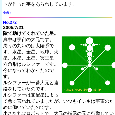
トが作った事をあらわしています。
参考：
No.272
2005/7/21
陰で助けてくれていた星。
真中は宇宙の大元です。
周りの丸いのは太陽系で
す。水星、金星、地球、火
星、木星、土星、冥王星
六角形はルシファーです。
今になってわかったので
す。
ルシファーが一番大元と連
絡をしていたのです。
ルシファーは支配星によっ
て悪く言われていましたが、いつもイシキは宇宙のた
めに働いていたのです。
小さな丸はロボットで、大元の指示の元に行動してい