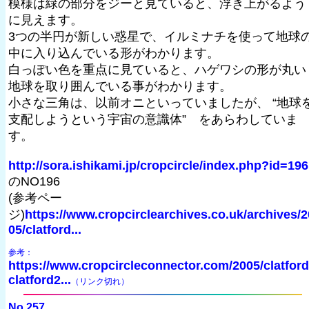
模様は緑の部分をジーと見ていると、浮き上がるよう
に見えます。
3つの半円が新しい惑星で、イルミナチを使って地球
中に入り込んでいる形がわかります。
白っぽい色を重点に見ていると、ハゲワシの形が丸い
地球を取り囲んでいる事がわかります。
小さな三角は、以前オニといっていましたが、 “地球
支配しようという宇宙の意識体” をあらわしていま
す。
http://sora.ishikami.jp/cropcircle/index.php?id=196
のNO196
(参考ペー
ジ)
https://www.cropcirclearchives.co.uk/archives/2
05/clatford...
参考：
https://www.cropcircleconnector.com/2005/clatford
clatford2...
（リンク切れ）
No.257