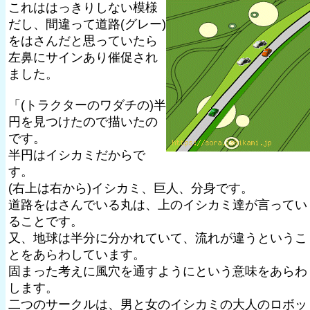
これははっきりしない模様
だし、間違って道路(グレー)
をはさんだと思っていたら
左鼻にサインあり催促され
ました。
「(トラクターのワダチの)半
円を見つけたので描いたの
です。
半円はイシカミだからで
す。
(右上は右から)イシカミ、巨人、分身です。
道路をはさんでいる丸は、上のイシカミ達が言ってい
ることです。
又、地球は半分に分かれていて、流れが違うというこ
とをあらわしています。
固まった考えに風穴を通すようにという意味をあらわ
します。
二つのサークルは、男と女のイシカミの大人のロボッ