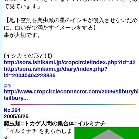
で見ています」
【地下空洞を爬虫類の星のイシキが侵入させないため
に、白い光で満たすイメージをする】
事が大切です。
(イシカミの形とは)
http://sora.ishikami.jp/cropcircle/index.php?id=42
http://sora.ishikami.jp/diary/index.php?
id=20040404223836
参考：
http://www.cropcircleconnector.com/2005/silburyhi
/silbury...
No.264
2005/6/25
爬虫類=トカゲ人間の集合体=イルミナチ
「イルミナチ をあらわしま
す。