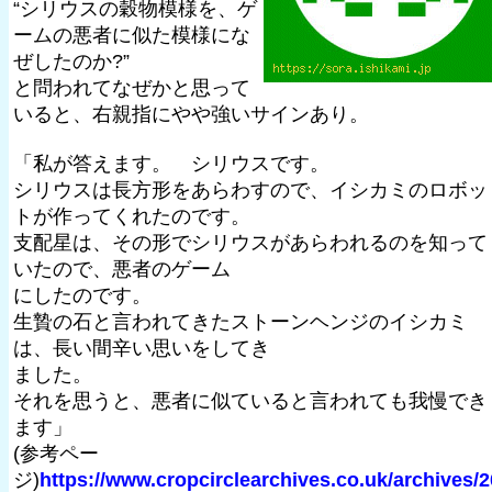
“シリウスの穀物模様を、ゲ
ームの悪者に似た模様にな
ぜしたのか?”
と問われてなぜかと思って
いると、右親指にやや強いサインあり。
「私が答えます。 シリウスです。
シリウスは長方形をあらわすので、イシカミのロボッ
トが作ってくれたのです。
支配星は、その形でシリウスがあらわれるのを知って
いたので、悪者のゲーム
にしたのです。
生贄の石と言われてきたストーンヘンジのイシカミ
は、長い間辛い思いをしてき
ました。
それを思うと、悪者に似ていると言われても我慢でき
ます」
(参考ペー
ジ)
https://www.cropcirclearchives.co.uk/archives/2