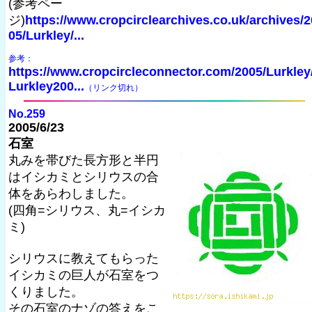
(参考ペー
ジ)
https://www.cropcirclearchives.co.uk/archives/2
05/Lurkley/...
参考：
https://www.cropcircleconnector.com/2005/Lurkley
Lurkley200...
（リンク切れ）
No.259
2005/6/23
石室
丸みを帯びた長方形と半円
はイシカミとシリウスの合
体をあらわしました。
(四角=シリウス、丸=イシカ
ミ)
シリウスに教えてもらった
イシカミの巨人が石室をつ
くりました。
その石室のナゾの答えをこ