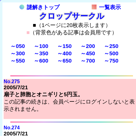
謎解きトップ
一覧表示
クロップサークル
■（1ページに20枚表示します）
■
（背景色がある記事は会員用です）
～050
～100
～150
～200
～250
～300
～350
～400
～450
～500
～550
～600
～650
～700
～750
No.275
2005/7/21
扇子と肺胞とオニギリと5円玉。
この記事の続きは、会員ページにログインしないと表
示されません。
No.274
2005/7/21