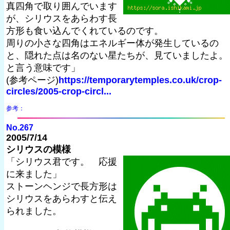
真四角で取り囲んでいます
が、シリウスをあらわす長
方形も食い込んでくれているのです。
周りの小さな四角はエネルギー体が発生しているの
と、隠れた点は名のない星たちが、見ていましたよ。
と言う意味です」
(参考ページ)
https://temporarytemples.co.uk/crop-
circles/2005-crop-circl...
参考：
No.267
2005/7/14
シリウスの模様
「シリウス君です。 応援
に来ました」
ストーンヘンジで長方形は
シリウスをあらわすと伝え
られました。