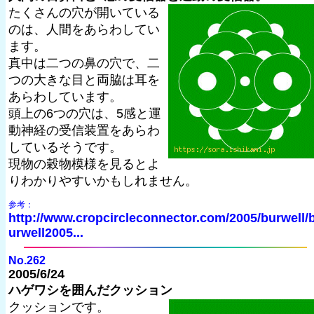
たくさんの穴が開いている
のは、人間をあらわしてい
ます。
真中は二つの鼻の穴で、二
つの大きな目と両脇は耳を
あらわしています。
頭上の6つの穴は、5感と運
動神経の受信装置をあらわ
しているそうです。
現物の穀物模様を見るとよ
りわかりやすいかもしれません。
参考：
http://www.cropcircleconnector.com/2005/burwell/
urwell2005...
No.262
2005/6/24
ハゲワシを囲んだクッション
クッションです。