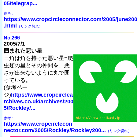
05/telegrap...
参考：
https://www.cropcircleconnector.com/2005/june20
.html
（リンク切れ）
No.266
2005/7/1
囲まれた悪い星。
三角は角を持った悪い星=爬
虫類の星とその仲間を、悪
さが出来ないように丸で囲
っている。
(参考ペー
ジ)
https://www.cropcirclea
rchives.co.uk/archives/200
5/Rockley/...
参考：
https://www.cropcirclecon
nector.com/2005/Rockley/Rockley200...
（リンク切れ）