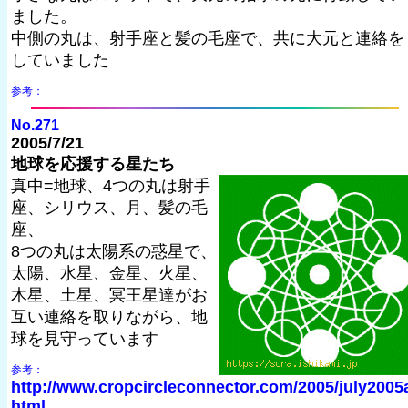
ました。
中側の丸は、射手座と髪の毛座で、共に大元と連絡を
していました
参考：
No.271
2005/7/21
地球を応援する星たち
真中=地球、4つの丸は射手
座、シリウス、月、髪の毛
座、
8つの丸は太陽系の惑星で、
太陽、水星、金星、火星、
木星、土星、冥王星達がお
互い連絡を取りながら、地
球を見守っています
参考：
http://www.cropcircleconnector.com/2005/july2005
html