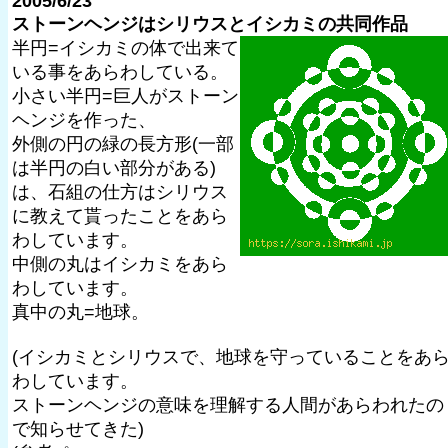
2005/6/23
ストーンヘンジはシリウスとイシカミの共同作品
半円=イシカミの体で出来て
いる事をあらわしている。
小さい半円=巨人がストーン
ヘンジを作った、
外側の円の緑の長方形(一部
は半円の白い部分がある)
は、石組の仕方はシリウス
に教えて貰ったことをあら
わしています。
中側の丸はイシカミをあら
わしています。
真中の丸=地球。
(イシカミとシリウスで、地球を守っていることをあ
わしています。
ストーンヘンジの意味を理解する人間があらわれたの
で知らせてきた)