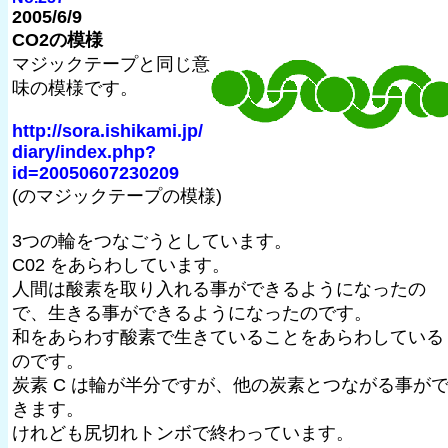
2005/6/9
CO2の模様
マジックテープと同じ意
味の模様です。
http://sora.ishikami.jp/
diary/index.php?
id=20050607230209
(のマジックテープの模様)
3つの輪をつなごうとしています。
C02 をあらわしています。
人間は酸素を取り入れる事ができるようになったの
で、生きる事ができるようになったのです。
和をあらわす酸素で生きていることをあらわしている
のです。
炭素 C は輪が半分ですが、他の炭素とつながる事が
きます。
けれども尻切れトンボで終わっています。