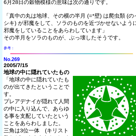
6月28日の穀物模様の意味は次の通りです。
「真中の丸は地球、その横の半月 (=*壁) は爬虫類 (の
シキ) が邪魔をして、ソラのものを近づかせないよう
邪魔をしていることをあらわしています」
その半月をソラのものが、ぶっ壊したそうです。
参考：
No.269
2005/7/15
地球の中に隠れていたもの
「地球の中に隠れていたも
のが出てきたということで
す。
プレアデナイが隠れて人間
の中に入り込んで、あらゆ
る事を支配していたという
ことをあらわしました。
三角は3位一体 (キリスト