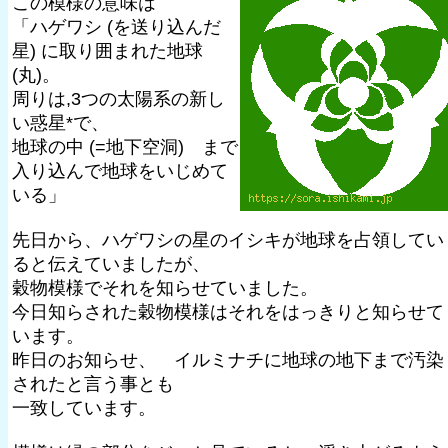
この模様の意味は
「ハゲワシ (を送り込んだ
星) に取り囲まれた地球
(丸)。
周りは,3つの太陽系の新し
い惑星*で、
地球の中 (=地下空洞) まで
入り込んで地球をいじめて
いる」
先日から、ハゲワシの星のイシキが地球を占領してい
ると伝えていましたが、
穀物模様でそれを知らせていました。
今日知らされた穀物模様はそれをはっきりと知らせて
います。
昨日のお知らせ、 イルミナチに地球の地下まで汚染
されたと言う事とも
一致しています。