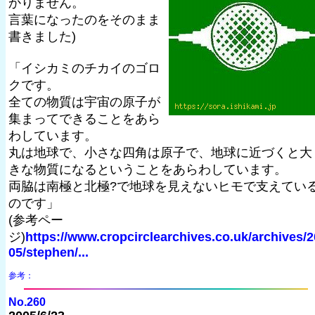
かりません。
言葉になったのをそのまま
書きました)
「イシカミのチカイのゴロ
クです。
全ての物質は宇宙の原子が
集まってできることをあら
わしています。
丸は地球で、小さな四角は原子で、地球に近づくと大
きな物質になるということをあらわしています。
両脇は南極と北極?で地球を見えないヒモで支えてい
のです」
(参考ペー
ジ)
https://www.cropcirclearchives.co.uk/archives/2
05/stephen/...
参考：
No.260