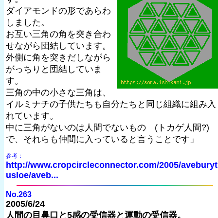
ダイアモンドの形であらわ
しました。
お互い三角の角を突き合わ
せながら団結しています。
外側に角を突きだしながら
がっちりと団結していま
す。
三角の中の小さな三角は、
イルミナチの子供たちも自分たちと同じ組織に組み入
れています。
中に三角がないのは人間でないもの (トカゲ人間?)
で、それらも仲間に入っていると言うことです」
参考：
http://www.cropcircleconnector.com/2005/aveburyt
usloe/aveb...
No.263
2005/6/24
人間の目鼻口と5感の受信器と運動の受信器。