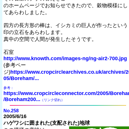
のホームページでお知らせできたので、穀物模様にし
てあらわしました。
四方の長方形の棒は、イシカミの巨人が作ったという
印の立石をあらわします。
真中の空間で人間が発生したそうです。
石室
http://www.knowth.com/images-ng/ng-air2-700.jpg
(参考ペー
ジ)
https://www.cropcirclearchives.co.uk/archives/2
05/Boreham/...
参考：
https://www.cropcircleconnector.com/2005/Boreh
/Boreham200...
（リンク切れ）
No.258
2005/6/16
ハゲワシに囲まれた(支配された)地球