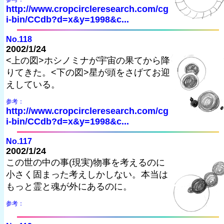
http://www.cropcircleresearch.com/cg
i-bin/CCdb?d=x&y=1998&c...
No.118
2002/1/24
<上の図>ホシノミナが宇宙の果てから降
りてきた。<下の図>星が頭をさげてお迎
えしている。
参考：
http://www.cropcircleresearch.com/cg
i-bin/CCdb?d=x&y=1998&c...
No.117
2002/1/24
この世の中の事(現実)物事を考えるのに
小さく固まった考えしかしない。本当は
もっと霊と魂が外にあるのに。
参考：