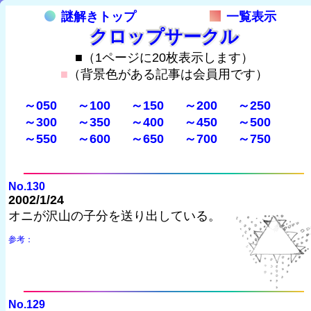
謎解きトップ
一覧表示
クロップサークル
■（1ページに20枚表示します）
■
（背景色がある記事は会員用です）
～050
～100
～150
～200
～250
～300
～350
～400
～450
～500
～550
～600
～650
～700
～750
No.130
2002/1/24
オニが沢山の子分を送り出している。
参考：
No.129