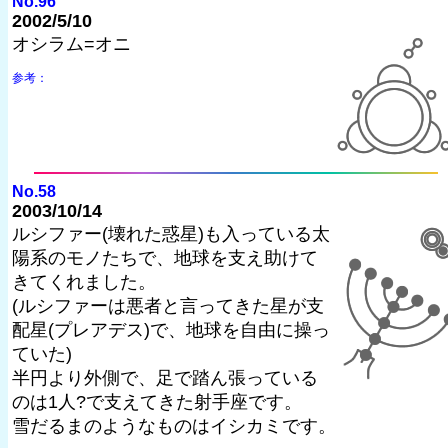
No.96
2002/5/10
オシラム=オニ
参考：
No.58
2003/10/14
ルシファー(壊れた惑星)も入っている太
陽系のモノたちで、地球を支え助けて
きてくれました。
(ルシファーは悪者と言ってきた星が支
配星(プレアデス)で、地球を自由に操っ
ていた)
半円より外側で、足で踏ん張っている
のは1人?で支えてきた射手座です。
雪だるまのようなものはイシカミです。