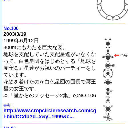
No.106
2003/3/19
1999年6月12日
300mにもわたる巨大な図。
地球を支配していた支配星達がいなくな
って、白色星団をはじめとする「地球を
見守る』星達がお祝いのパーティーをし
ています。
花笠を着けたのが白色星団の団長で冥王
星の女王です。
本「星からのメッセージ2集」のNO.106
参考：
http://www.cropcircleresearch.com/cg
i-bin/CCdb?d=x&y=1999&c...