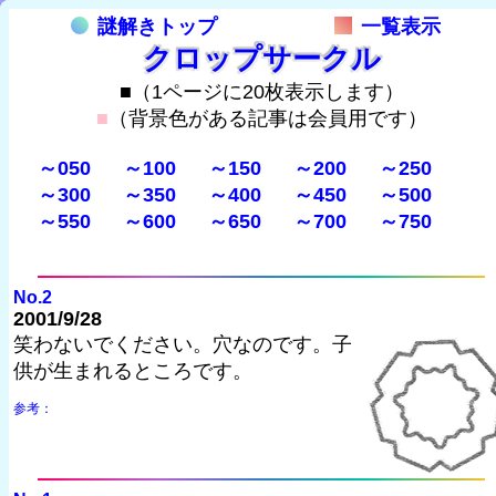
謎解きトップ
一覧表示
クロップサークル
■（1ページに20枚表示します）
■
（背景色がある記事は会員用です）
～050
～100
～150
～200
～250
～300
～350
～400
～450
～500
～550
～600
～650
～700
～750
No.2
2001/9/28
笑わないでください。穴なのです。子
供が生まれるところです。
参考：