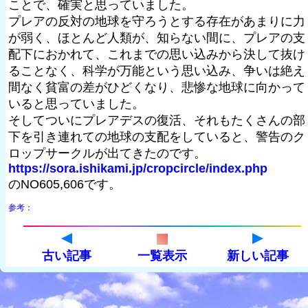
ことで、確実と思っていました。
プレアの反対の地球を守ろうとする存在があまりに力
が弱く、ほとんど人類が、知らない間に、プレアの支
配下におかれて、これまでの思い込みから決して抜け
ることなく、科学が万能という思い込み、争いは絶え
間なく貧富の差がひどくなり、悲惨な地球に向かって
いると思っていました。
そしてついにプレアデスの復活、それもたくさんの部
下を引き連れての地球の支配をしていると、警告のク
ロップサークルが出てきたのです。
https://sora.ishikami.jp/cropcircle/index.php
のNO605,606です。
参考：
古い記事
一覧表示
新しい記事