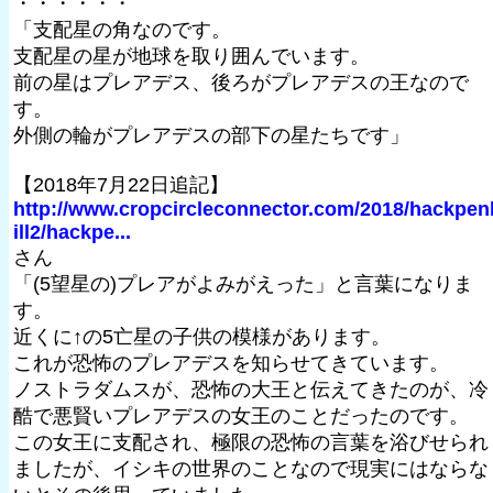
・・・・・・
「支配星の角なのです。
支配星の星が地球を取り囲んでいます。
前の星はプレアデス、後ろがプレアデスの王なので
す。
外側の輪がプレアデスの部下の星たちです」
【2018年7月22日追記】
http://www.cropcircleconnector.com/2018/hackpen
ill2/hackpe...
さん
「(5望星の)プレアがよみがえった」と言葉になりま
す。
近くに↑の5亡星の子供の模様があります。
これが恐怖のプレアデスを知らせてきています。
ノストラダムスが、恐怖の大王と伝えてきたのが、冷
酷で悪賢いプレアデスの女王のことだったのです。
この女王に支配され、極限の恐怖の言葉を浴びせられ
ましたが、イシキの世界のことなので現実にはならな