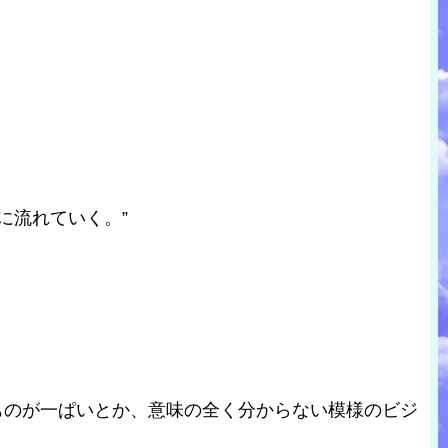
に流れていく。”
ものが一ぱいとか、意味の全く分からない模様のビジ