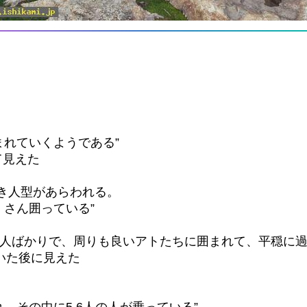
れていくようである”
て見えた
き人型があらわれる。
さん囲っている”
い人ばかりで、周りも良いアトたちに囲まれて、平穏に
ていた後に見えた