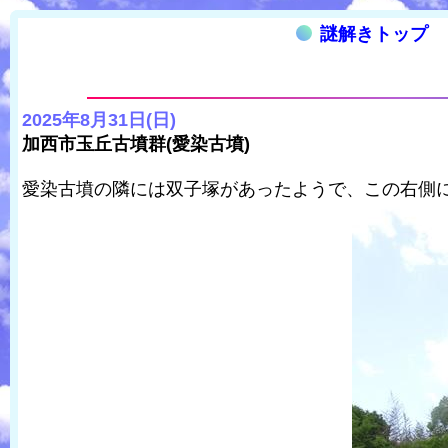
謎解きトップ
2025年8月31日(日)
加西市玉丘古墳群(愛染古墳)
愛染古墳の隣には双子塚があったようで、この右側