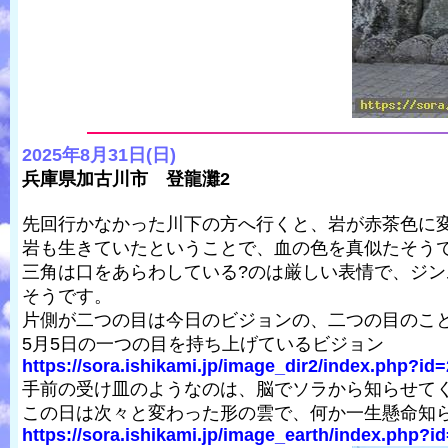
2025年8月31日(日)
兵庫県加古川市 登龍灘2
先回行かなかった川下の方へ行くと、岩が赤茶色に
岩も生きていたということで、血の色を真似たそう
三角は口をあらわしている?のは厳しい表情で、ジ
そうです。
片側が二つの目は今日のビジョンの、二つの目のこと
5月5日の一つの目を持ち上げているビジョン
https://sora.ishikami.jp/image_dir2/index.php?id=
手前の受け皿のようなのは、脳でソラから知らせて
この日は次々と変わった形の雲で、何か一生懸命知
https://sora.ishikami.jp/image_earth/index.php?i