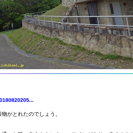
0180820205...
穀物がとれたのでしょう。