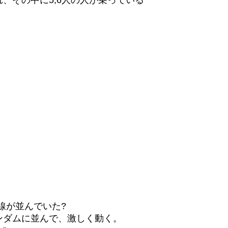
その中に5,6人の人が乗っている”
線が並んでいた?
ンダムに並んで、激しく動く。