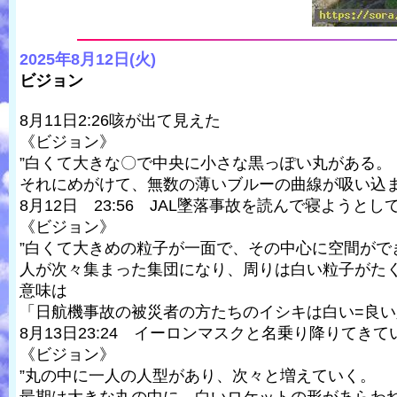
2025年8月12日(火)
ビジョン
8月11日2:26咳が出て見えた
《ビジョン》
”白くて大きな〇で中央に小さな黒っぽい丸がある。
それにめがけて、無数の薄いブルーの曲線が吸い込ま
8月12日 23:56 JAL墜落事故を読んで寝ようとし
《ビジョン》
”白くて大きめの粒子が一面で、その中心に空間がで
人が次々集まった集団になり、周りは白い粒子がたく
意味は
「日航機事故の被災者の方たちのイシキは白い=良
8月13日23:24 イーロンマスクと名乗り降りてき
《ビジョン》
”丸の中に一人の人型があり、次々と増えていく。