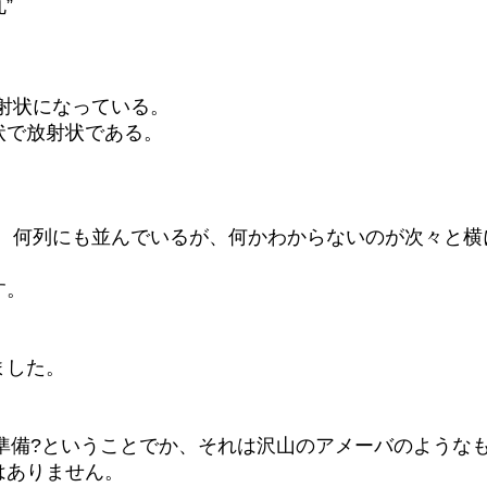
”
射状になっている。
状で放射状である。
、何列にも並んでいるが、何かわからないのが次々と横
す。
ました。
。
準備?ということでか、それは沢山のアメーバのような
はありません。