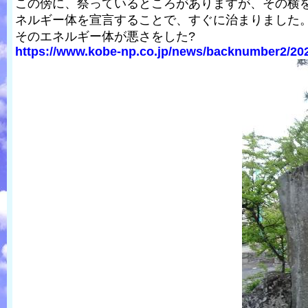
この傍に、祭っているところがありますが、その横
ネルギー体を宣言することで、すぐに治まりました
そのエネルギー体が悪さをした?
https://www.kobe-np.co.jp/news/backnumber2/202