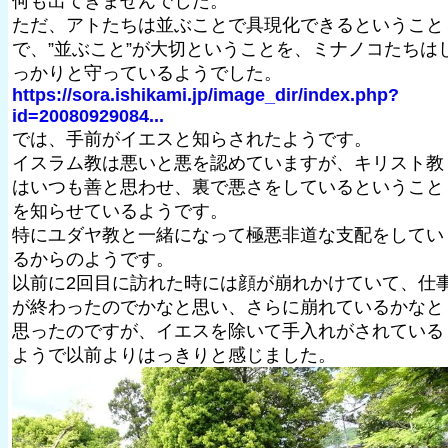
何も出てきませんでした。
ただ、アトたちは並ぶことで具現化できるということ
で、”並ぶこと”が大切ということを、ミナノコたちは
っかりと守っているようでした。
https://sora.ishikami.jp/image_dir/index.php?
id=20080929084...
では、手前がイエスと知らされたようです。
イスラム教は悪いと悪を認めていますが、キリスト教
はいつも善と思わせ、裏で悪さをしているということ
を知らせているようです。
特にユダヤ教と一緒になって極悪非道な支配をしてい
るからのようです。
以前に2回目に訪れた時には顔が崩れかけていて、仕
が終わったのでかなと思い、さらに崩れているかなと
思ったのですが、イエスを除いて手入れがされている
ようで以前よりはっきりと感じました。