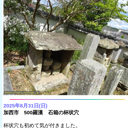
2025年8月31日(日)
加西市 500羅漢 石箱の杯状穴
杯状穴も初めて気が付きました。