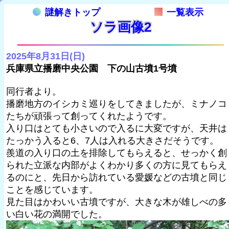
謎解きトップ
一覧表示
ソラ画像2
2025年8月31日(日)
兵庫県立播磨中央公園 下の山古墳1号墳
同行者より。
播磨地方のイシカミ巡りをしてきましたが、ミナノコ
たちが頑張って創ってくれたようです。
入り口はとても小さいので入るに大変ですが、天井は
たっかう入ると6、7人は入れる大きさだそうです。
羨道の入り口の土を排除してもらえると、せっかく創
られた立派な内部がよくわかり多くの方に見てもらえ
るのにと、先日から訪れている愛媛などの古墳と同じ
ことを感じています。
見た目はかわいい古墳ですが、大きな木が雄しべの多
い白い花の満開でした。