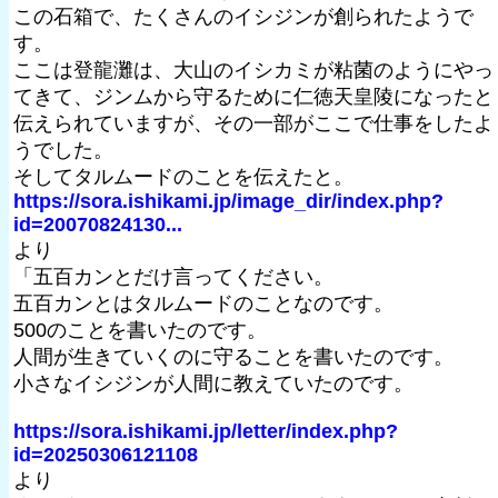
この石箱で、たくさんのイシジンが創られたようで
す。
ここは登龍灘は、大山のイシカミが粘菌のようにやっ
てきて、ジンムから守るために仁徳天皇陵になったと
伝えられていますが、その一部がここで仕事をしたよ
うでした。
そしてタルムードのことを伝えたと。
https://sora.ishikami.jp/image_dir/index.php?
id=20070824130...
より
「五百カンとだけ言ってください。
五百カンとはタルムードのことなのです。
500のことを書いたのです。
人間が生きていくのに守ることを書いたのです。
小さなイシジンが人間に教えていたのです。
https://sora.ishikami.jp/letter/index.php?
id=20250306121108
より