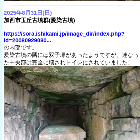
2025年8月31日(日)
加西市玉丘古墳群(愛染古墳)
https://sora.ishikami.jp/image_dir/index.php?
id=20080929080...
の内部です。
愛染古墳の隣には双子塚があったようですが、連なっ
た中央部は完全に壊されトイレにされていました。