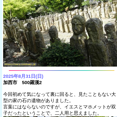
2025年8月31日(日)
加西市 500羅漢2
今回初めて気になって裏に回ると、見たこともない大
型の家の石の遺物がありました。
言葉にはならないのですが、イエスとマホメットが双
子だったということで、二人用と思えました。