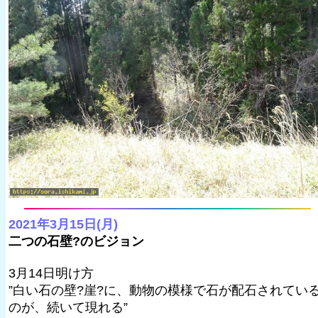
2021年3月15日(月)
二つの石壁?のビジョン
3月14日明け方
”白い石の壁?崖?に、動物の模様で石が配石されてい
のが、続いて現れる”