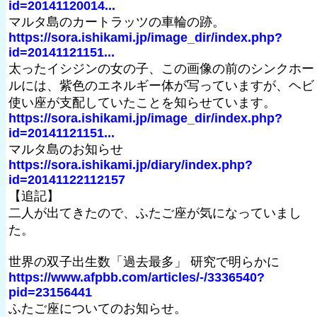
id=20141120014...
マルタ島のカートラッツの車輪の跡。
https://sora.ishikami.jp/image_dir/index.php?
id=20141121151...
太ったイシジンの女の子、この画像の前のシンクホー
ルには、紫色のエネルギー体が写っていますが、ヘビ
使い座が支配していたことを知らせています。
https://sora.ishikami.jp/image_dir/index.php?
id=20141121151...
マルタ島のお知らせ
https://sora.ishikami.jp/diary/index.php?
id=20141122112157
【追記】
二人が出てきたので、ふたご座が気になっていまし
た。
世界の双子出生数「過去最多」 研究で明らかに
https://www.afpbb.com/articles/-/3336540?
pid=23156441
ふたご座についてのお知らせ。