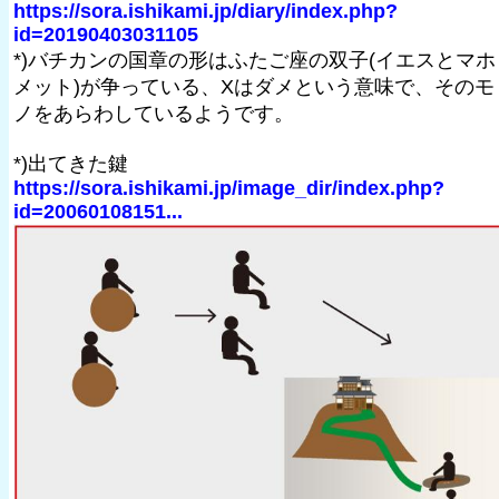
https://sora.ishikami.jp/diary/index.php?
id=20190403031105
*)バチカンの国章の形はふたご座の双子(イエスとマホ
メット)が争っている、Xはダメという意味で、そのモ
ノをあらわしているようです。
*)出てきた鍵
https://sora.ishikami.jp/image_dir/index.php?
id=20060108151...