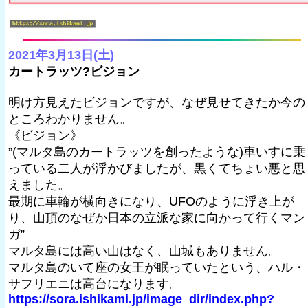
2021年3月13日(土)
カートラッツ?ビジョン
明け方見えたビジョンですが、なぜ見せてきたか今の
ところわかりません。
《ビジョン》
”(マルタ島のカートラッツを創ったような)車いすに乗
っている二人が浮かびましたが、黒くてちょい悪と思
えました。
最期に車輪が横向きになり、UFOのように浮き上が
り、山頂のなぜか日本の立派な家に向かって行くマン
ガ”
マルタ島には高い山はなく、山城もありません。
マルタ島のいて座の女王が眠っていたという、ハル・
サフリエニは高台になります。
https://sora.ishikami.jp/image_dir/index.php?