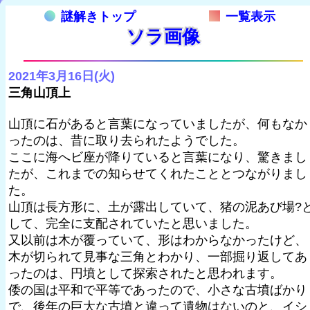
謎解きトップ
一覧表示
ソラ画像
2021年3月16日(火)
三角山頂上
山頂に石があると言葉になっていましたが、何もなか
ったのは、昔に取り去られたようでした。
ここに海へビ座が降りていると言葉になり、驚きまし
たが、これまでの知らせてくれたこととつながりまし
た。
山頂は長方形に、土が露出していて、猪の泥あび場?
して、完全に支配されていたと思いました。
又以前は木が覆っていて、形はわからなかったけど、
木が切られて見事な三角とわかり、一部掘り返してあ
ったのは、円墳として探索されたと思われます。
倭の国は平和で平等であったので、小さな古墳ばかり
で、後年の巨大な古墳と違って遺物はないのと、イシ