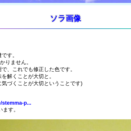
ソラ画像
鍵です。
わかりません。
紺で、これでも修正した色です。
味を解くことが大切と。
気づくことが大切ということです)
e/stemma-p...
います。