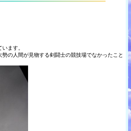
ています。
大勢の人間が見物する剣闘士の競技場でなかったこと