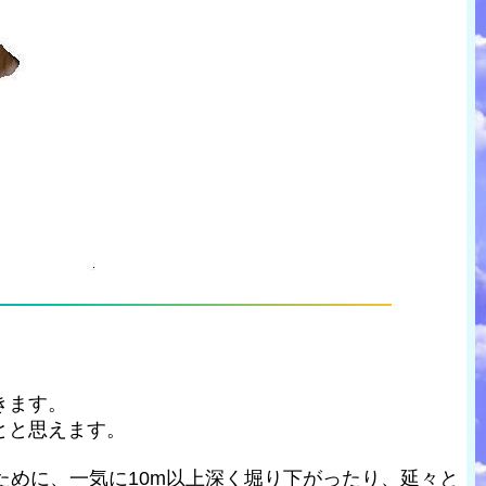
きます。
とと思えます。
ために、一気に10m以上深く堀り下がったり、延々と