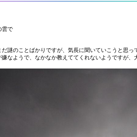
の雲で
まだ謎のことばかりですが、気長に聞いていこうと思っ
が嫌なようで、なかなか教えててくれないようですが、