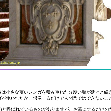
両脇は小さな薄いレンガを積み重ねた分厚い塀が延々と続
ガが使われたか、想像するだけで人間業ではできないこ
ンベ)と呼ばれているものがありますが、お墓にするだけの