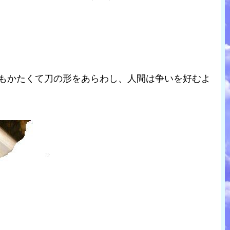
。
てもかたくて刀の形をあらわし、人間は争いを好むよ