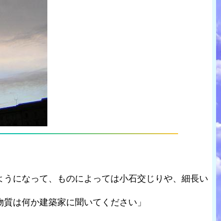
ようになって、ものによっては小石交じりや、細長い
物質は何か建築家に聞いてください」