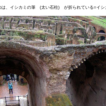
は、イシカミの筆 (太い石柱) が折られている=イ