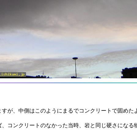
ますが、中側はこのようにまるでコンクリートで固めた
ば、コンクリートのなかった当時、岩と同じ硬さになる