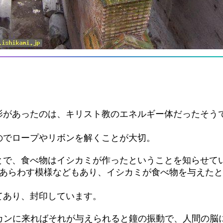
影があったのは、キリスト教のエネルギー体だったそう
のでロープやリボンを解くことが大切。
とで、食べ物はイシカミが作ったということを知らせ
をあらわす模様などもあり、イシカミが食べ物を与えた
てあり、封印しています。
カンに来ればそれが与えられると鐘の振動で、人間の脳