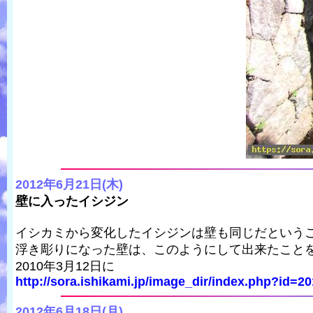
2012年6月21日(木)
壁に入ったイシジン
イシカミから変化したイシジンは壁も同じだという
浮き彫りになった壁は、このようにして出来たこと
2010年3月12日に
http://sora.ishikami.jp/image_dir/index.php?id=20
2012年6月18日(月)