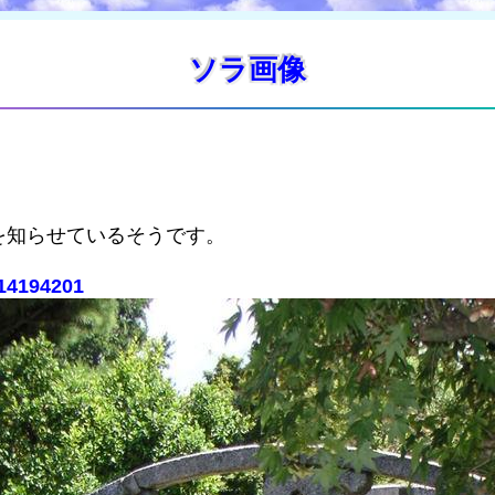
ソラ画像
を知らせているそうです。
。
314194201