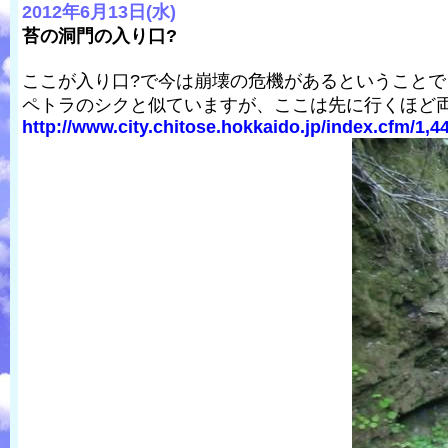
2012年6月13日(水)
苔の洞門の入り口?
ここが入り口?で今は崩壊の危機があるということ
ペトラのシクと似ていますが、ここは先に行くほど
http://www.city.chitose.hokkaido.jp/index.cfm/1,44