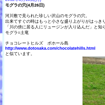
モグラの穴(4月26日)
河川敷で見られた珍しい沢山のモグラの穴。
出来てすぐの時はもっと小さな盛り上がりがはっき
「川の傍に居る人にリュージンが入り込んだ」と知
モグラ=土竜
チョコレートヒルズ ボホール島
http://www.dotosaka.com/chocolatehills.html
と似ています。