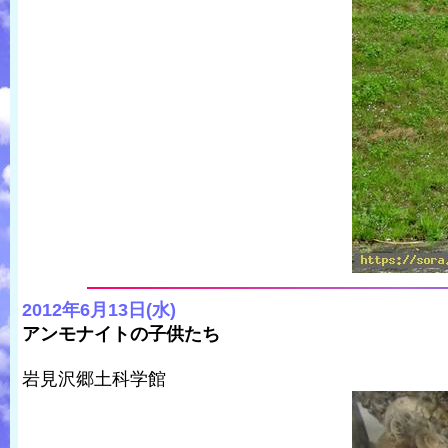
2012年6月13日(水)
アンモナイトの子供たち
岩見沢郷土科学館