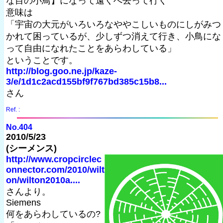
な目の小鳥】になって遠くへ去って行く”
意味は
「宇宙の大元がいろいろなややこしいものにしがみつ
かれて困っているが、少しずつ消えて行き、小鳥にな
って自由になれたことをあらわしている」
ということです。
http://blog.goo.ne.jp/kaze-
3/e/1d1c2acd155bf9f767bd385c15b8...
さん
Ref. :
No.404
2010/5/23
(シーメンス)
http://www.cropcirclec
onnector.com/2010/wilt
on/wilton2010a....
さんより。
Siemens
何をあらわしているの?