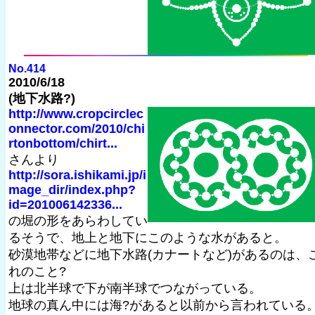
No.414
2010/6/18
(地下水路?)
http://www.cropcirclec
onnector.com/2010/chi
rtonbottom/chirt...
さんより
http://sora.ishikami.jp/i
mage_dir/index.php?
id=201006142336...
の堀の形をあらわしてい
るそうで、地上と地下にこのような水があると。
砂漠地帯などに地下水路(カナートなど)があるのは、
れのこと?
上は北半球で下が南半球でつながっている。
地球の真ん中には海?があると以前から言われている