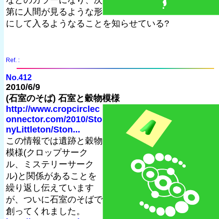
などのカラーになり、次
第に人間が見るような形
にして入るようなることを知らせている?
Ref. :
No.412
2010/6/9
(石室のそば) 石室と穀物模様
http://www.cropcirclec
onnector.com/2010/Sto
nyLittleton/Ston...
この情報では遺跡と穀物
模様(クロップサーク
ル、ミステリーサーク
ル)と関係があることを
繰り返し伝えています
が、ついに石室のそばで
創ってくれました。