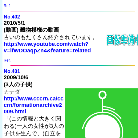
Ref. :
No.402
2010/5/1
(動画) 穀物模様の動画
古いのもたくさん紹介されています。
http://www.youtube.com/watch?
v=lfWDOaqpZn4&feature=related
Ref. :
No.401
2009/10/6
(3人の子供)
カナダ
http://www.cccrn.ca/cc
crn/formationarchive2
009.html
「(この情報と大きく関
わる)一人の女性が3人の
子供を生んで、(自立を