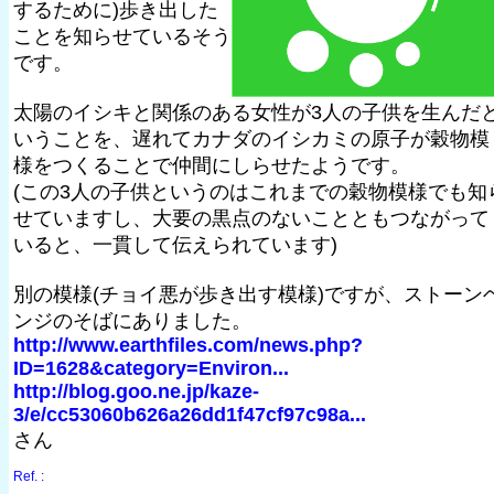
するために)歩き出した
ことを知らせているそう
です。
太陽のイシキと関係のある女性が3人の子供を生んだ
いうことを、遅れてカナダのイシカミの原子が穀物模
様をつくることで仲間にしらせたようです。
(この3人の子供というのはこれまでの穀物模様でも知
せていますし、大要の黒点のないことともつながって
いると、一貫して伝えられています)
別の模様(チョイ悪が歩き出す模様)ですが、ストーン
ンジのそばにありました。
http://www.earthfiles.com/news.php?
ID=1628&category=Environ...
http://blog.goo.ne.jp/kaze-
3/e/cc53060b626a26dd1f47cf97c98a...
さん
Ref. :