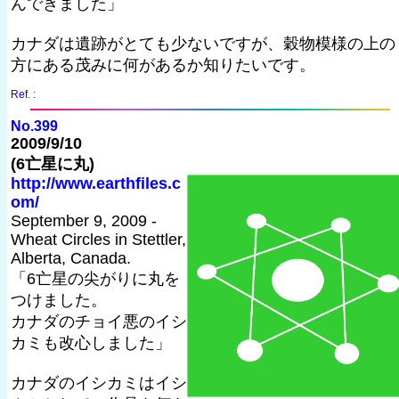
んできました」
カナダは遺跡がとても少ないですが、穀物模様の上の
方にある茂みに何があるか知りたいです。
Ref. :
No.399
2009/9/10
(6亡星に丸)
http://www.earthfiles.c
om/
September 9, 2009 -
Wheat Circles in Stettler,
Alberta, Canada.
「6亡星の尖がりに丸を
つけました。
カナダのチョイ悪のイシ
カミも改心しました」
カナダのイシカミはイシ