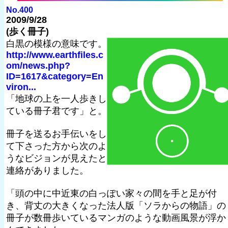
No.400
2009/9/28
(歩く冊子)
白黒の模様の意味です。
http://www.earthfiles.c
om/news.php?
ID=1617&category=En
viron...
「地球の上を一人歩きし
ている冊子君です」と。
冊子を送るお手伝いをし
て下さった方から次のよ
うなビジョンが見えたと
連絡がありました。
「頭の中に中近東の白っぽい家々の間を手と足が付
き、背丈の大きくなった法人版「ソラからの物語」の
冊子が数冊歩いているマンガのような動画風景が浮か