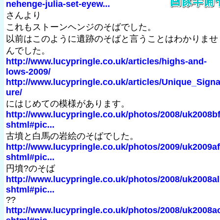
nehenge-julia-set-eyew...
さんより
これもストーンヘンジのそばでした。
以前はこのように遺跡のそばと言うことはわかりませ
んでした。
http://www.lucypringle.co.uk/articles/highs-and-
lows-2009/
http://www.lucypringle.co.uk/articles/Unique_Signa
ure/
にはじめての模様があります。
http://www.lucypringle.co.uk/photos/2008/uk2008bf
shtml#pic...
古墳と白馬の岩絵のそばでした。
http://www.lucypringle.co.uk/photos/2009/uk2009af
shtml#pic...
円墳?のそば
http://www.lucypringle.co.uk/photos/2008/uk2008al
shtml#pic...
??
http://www.lucypringle.co.uk/photos/2008/uk2008a