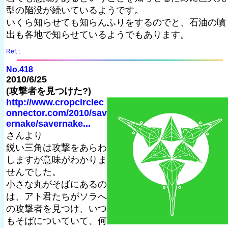
型の陥没が続いているようです。
いくら知らせても知らんふりをするのでと、石油の噴
出も各地で知らせているようでもあります。
Ref. :
No.418
2010/6/25
(攻撃者を見つけた?)
http://www.cropcirclec
onnector.com/2010/sav
ernake/savernake...
さんより
鋭い三角は攻撃をあらわ
しますが意味がわかりま
せんでした。
小さな丸がそばにあるの
は、アト君たちがソラへ
の攻撃者を見つけ、いつ
もそばについていて、何