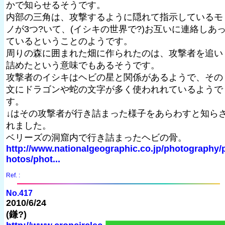
かで知らせるそうです。
内部の三角は、攻撃するように隠れて指示しているモ
ノが3つ?いて、(イシキの世界で?)お互いに連絡しあ
ているということのようです。
周りの森に囲まれた畑に作られたのは、攻撃者を追い
詰めたという意味でもあるそうです。
攻撃者のイシキはヘビの星と関係があるようで、その
文にドラゴンや蛇の文字が多く使われれているようで
す。
↓はその攻撃者が行き詰まった様子をあらわすと知ら
れました。
ベリーズの洞窟内で行き詰まったヘビの骨。
http://www.nationalgeographic.co.jp/photography/
hotos/phot...
Ref. :
No.417
2010/6/24
(鎌?)