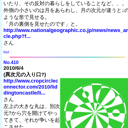
いたり、その反対の暮らしをしていることなど、、。
外側の小さいのは月をあらわし、月の次元が違うと↓
ような形で見せる。
「月の裏側を見せたのです」と。
http://www.nationalgeographic.co.jp/news/news_ar
cle.php?f...
さん
Ref. :
No.410
2010/6/4
(異次元の入り口?)
http://www.cropcirclec
onnector.com/2010/lid
dingtoncastle/li...
さん
左上の大きな丸は、別次
元?から穴を開けてやっ
てきて、それが争いを起
こさせた。