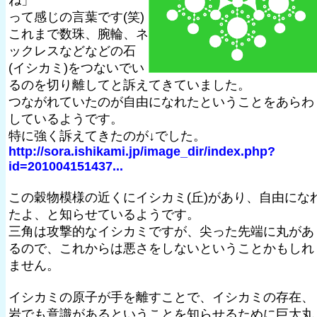
ね」
って感じの言葉です(笑)
これまで数珠、腕輪、ネ
ックレスなどなどの石
(イシカミ)をつないでい
るのを切り離してと訴えてきていました。
つながれていたのが自由になれたということをあらわ
しているようです。
特に強く訴えてきたのが↓でした。
http://sora.ishikami.jp/image_dir/index.php?
id=201004151437...
この穀物模様の近くにイシカミ(丘)があり、自由にな
たよ、と知らせているようです。
三角は攻撃的なイシカミですが、尖った先端に丸があ
るので、これからは悪さをしないということかもしれ
ません。
イシカミの原子が手を離すことで、イシカミの存在、
岩でも意識があるということを知らせるために巨大丸