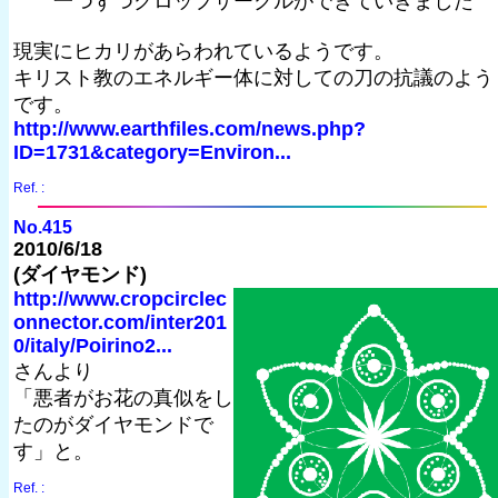
一つずつクロップサークルができていきました
現実にヒカリがあらわれているようです。
キリスト教のエネルギー体に対しての刀の抗議のよう
です。
http://www.earthfiles.com/news.php?
ID=1731&category=Environ...
Ref. :
No.415
2010/6/18
(ダイヤモンド)
http://www.cropcirclec
onnector.com/inter201
0/italy/Poirino2...
さんより
「悪者がお花の真似をし
たのがダイヤモンドで
す」と。
Ref. :