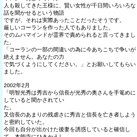
人も殺してきた王様に、賢い女性が千日間いろいろな
話を聞かせるという物語
ですが、それは実際あったことだったそうです。
厳しいコーランを作った人でもありました。
そのムハマインドが霊界で責められると言ってきまし
た。
「コーランの一部の間違いの為に今あちこちで争いが
絶えません。あなたの力
で気づくようにしてください。」とお願いしてもらい
ました。
2002年2月
「明智光秀は秀吉から信長が光秀の奥さんを手篭めに
していると聞かされてい
た。
叉信長のあまりの残虐さに秀吉と信長を亡き者しよう
と密約していた。
今回も自分が出かけた後妻を誘惑していると確信し
て、本能寺にひきかえし