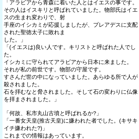
「アラビアから青森に着いた人とはイエスの事です。
その人はイスキリと呼ばれていました。物部氏はイエ
スの生まれ変わりで、射
手座のイシカミが応援しましたが、プレアデスに支配
された聖徳太子に敗れま
した。」
「(イエスは)良い人です。キリストと呼ばれた人でし
た。
イシカミに守られてアラビアから日本に来ました。
それが私の前世です。物部の守屋です。
すさんだ世の中になっていました。あらゆる所で人が
殺されました。
石を拝むなと脅されました。そして石の変わりに仏像
を拝まされました。」
「何故、私市丸山古墳と呼ばれるか?」
「一番女天皇(推古天皇)に嫌われた者でした。(キサキ
イチ嫌われた?)」
これまでの情報はあっています。