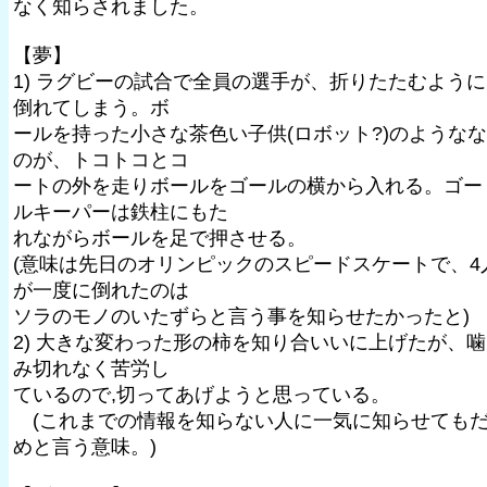
なく知らされました。
【夢】
1) ラグビーの試合で全員の選手が、折りたたむように
倒れてしまう。ボ
ールを持った小さな茶色い子供(ロボット?)のようなな
のが、トコトコとコ
ートの外を走りボールをゴールの横から入れる。ゴー
ルキーパーは鉄柱にもた
れながらボールを足で押させる。
(意味は先日のオリンピックのスピードスケートで、4
が一度に倒れたのは
ソラのモノのいたずらと言う事を知らせたかったと)
2) 大きな変わった形の柿を知り合いいに上げたが、噛
み切れなく苦労し
ているので,切ってあげようと思っている。
(これまでの情報を知らない人に一気に知らせても
めと言う意味。)