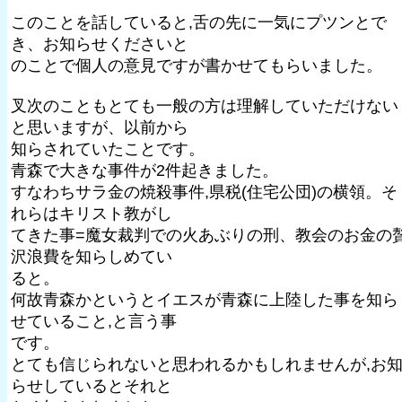
このことを話していると,舌の先に一気にプツンとで
き、お知らせくださいと
のことで個人の意見ですが書かせてもらいました。
叉次のこともとても一般の方は理解していただけない
と思いますが、以前から
知らされていたことです。
青森で大きな事件が2件起きました。
すなわちサラ金の焼殺事件,県税(住宅公団)の横領。そ
れらはキリスト教がし
てきた事=魔女裁判での火あぶりの刑、教会のお金の
沢浪費を知らしめてい
ると。
何故青森かというとイエスが青森に上陸した事を知ら
せていること,と言う事
です。
とても信じられないと思われるかもしれませんが,お
らせしているとそれと