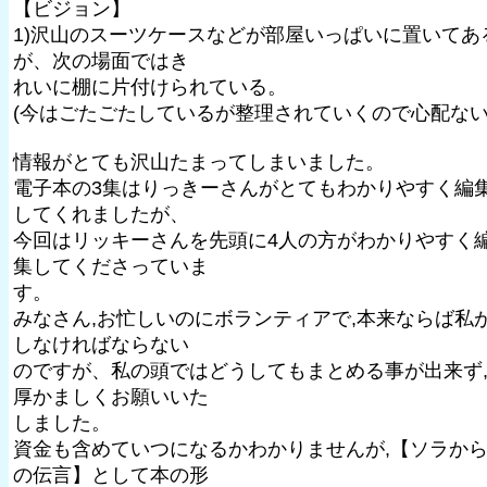
【ビジョン】
1)沢山のスーツケースなどが部屋いっぱいに置いてあ
が、次の場面ではき
れいに棚に片付けられている。
(今はごたごたしているが整理されていくので心配ない
情報がとても沢山たまってしまいました。
電子本の3集はりっきーさんがとてもわかりやすく編
してくれましたが、
今回はリッキーさんを先頭に4人の方がわかりやすく
集してくださっていま
す。
みなさん,お忙しいのにボランティアで,本来ならば私
しなければならない
のですが、私の頭ではどうしてもまとめる事が出来ず
厚かましくお願いいた
しました。
資金も含めていつになるかわかりませんが,【ソラか
の伝言】として本の形