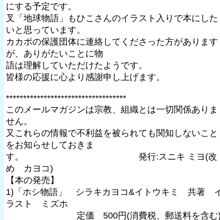
にする予定です。
叉「地球物語」もひこさんのイラスト入りで本にした
いと思っています。
カカポの保護団体に連絡してくださった方があります
が、ありがたいことに物
語は理解していただけたようです。
皆様の応援に心より感謝申し上げます。
***********************************
このメールマガジンは宗教、組織とは一切関係ありま
せん。
又これらの情報で不利益を被られても関知しないこと
をお知らせしておきま
す。 発行:スニキ ミヨ(改
め カヨコ)
【本の発売】
1)「ホシ物語」 シラキカヨコ&イトウキミ 共著 
ラスト ミズホ
定価 500円(消費税、郵送料を含む