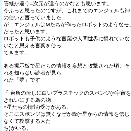
管轄が違う=次元が違うのかなとも思います。
今ふっと思ったのですが、これまでのエンジェルも神
の使いと言っていました
が、エンジェルはMたちが作ったロボットのようなモ
だったと思います。
ロボットも子供のような言葉や人間世界に慣れていな
いなと思える言葉を使っ
てきます。
ある掲示板で星たちの情報を妄想と攻撃された頃、そ
れを知らない読者が見ら
れた「夢」です。
「 台所の流しに白いプラスチックのスポンジ(=宇宙を
きれいにする為の物
=星たちの情報)受けがある。
そこにスポンジは無くなぜか蜂(=星からの情報を信じ
なくて攻撃する人た
ち)がいる。