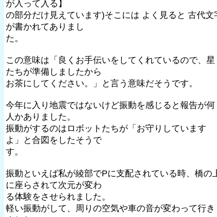
が入って入る】
の部分だけ見えています)そこには よく見ると 古代文
が書かれてありまし
た。
この意味は「良くお手伝いをしてくれているので、星
たちが準備しましたから
お茶にしてください。」と言う意味だそうです。
今年に入り地震ではないけど振動を感じると報告が何
人かありました。
振動がするのはロボットたちが「お守りしています
よ」と合図をしたそうで
す。
振動といえば私が綾部でPに支配されている時、橋の
に座らされて次元が変わ
る体験をさせられました。
軽い振動がして、周りの空気や車の音が変わって行き