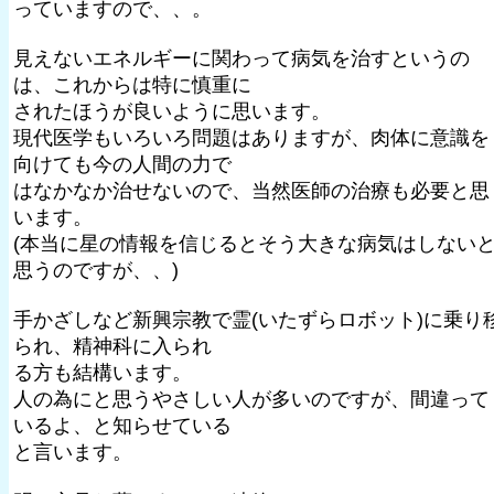
っていますので、、。
見えないエネルギーに関わって病気を治すというの
は、これからは特に慎重に
されたほうが良いように思います。
現代医学もいろいろ問題はありますが、肉体に意識を
向けても今の人間の力で
はなかなか治せないので、当然医師の治療も必要と思
います。
(本当に星の情報を信じるとそう大きな病気はしない
思うのですが、、)
手かざしなど新興宗教で霊(いたずらロボット)に乗り
られ、精神科に入られ
る方も結構います。
人の為にと思うやさしい人が多いのですが、間違って
いるよ、と知らせている
と言います。