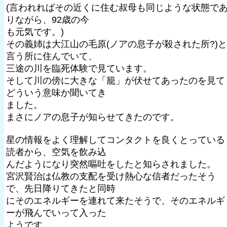
(言われればその近くに住む叔母も同じような状態で
りながら、92歳の今
も元気です。)
その義姉は大江山の毛原(ノアの息子が殺された所?)と
言う所に住んでいて、
三途の川を臨死体験で見ています。
そして川の傍に大きな「籠」が伏せてあったのを見て
どういう意味か聞いてき
ました。
まさにノアの息子が知らせてきたのです。
星の情報をよく理解してコンタクトを良くとっている
読者から、空気を飲み込
んだようになり突然嘔吐をしたと知らされました。
宮沢賢治は仏教の支配を受け熱心な信者だったそう
で、先日降りてきたと同時
にそのエネルギーを連れて来たそうで、そのエネルギ
ーが飛んでいって入った
ようです。