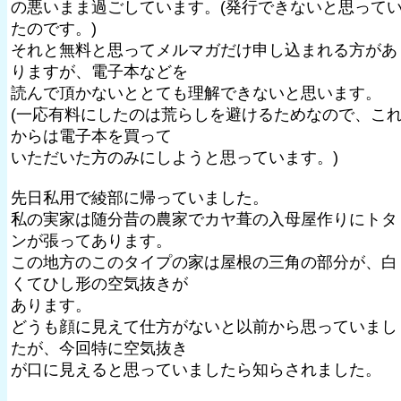
の悪いまま過ごしています。(発行できないと思って
たのです。)
それと無料と思ってメルマガだけ申し込まれる方があ
りますが、電子本などを
読んで頂かないととても理解できないと思います。
(一応有料にしたのは荒らしを避けるためなので、こ
からは電子本を買って
いただいた方のみにしようと思っています。)
先日私用で綾部に帰っていました。
私の実家は随分昔の農家でカヤ葺の入母屋作りにトタ
ンが張ってあります。
この地方のこのタイプの家は屋根の三角の部分が、白
くてひし形の空気抜きが
あります。
どうも顔に見えて仕方がないと以前から思っていまし
たが、今回特に空気抜き
が口に見えると思っていましたら知らされました。