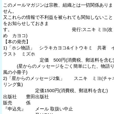
このメールマガジンは宗教、組織とは一切関係ありま
せん。
又これらの情報で不利益を被られても関知しないこと
をお知らせしておきま
す。 発行:スニキ ミヨ(改
め カヨコ)
【本の発売】
1)「ホシ物語」 シラキカヨコ&イトウキミ 共著 
ラスト ミズホ
定価 500円(消費税、郵送料を含む
(星からのメッセージをごく簡単にした、物語
風の小冊子)
2)「星からのメッセージ2集」 スニキ ミヨ(チャ
リング集)
定価1500円(消費税、郵送料を含む)
出版社 豊田出版社
販売 係
『申込先』 メール 取扱い中止