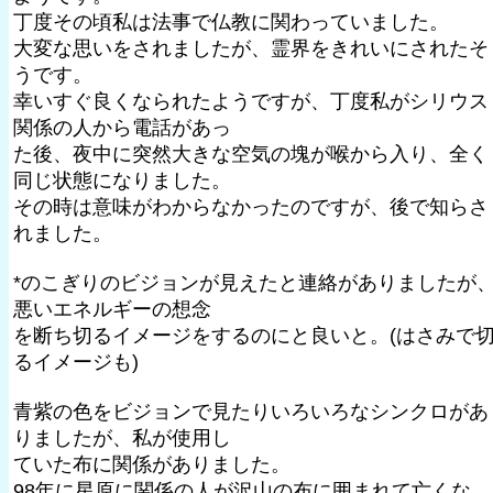
丁度その頃私は法事で仏教に関わっていました。
大変な思いをされましたが、霊界をきれいにされたそ
うです。
幸いすぐ良くなられたようですが、丁度私がシリウス
関係の人から電話があっ
た後、夜中に突然大きな空気の塊が喉から入り、全く
同じ状態になりました。
その時は意味がわからなかったのですが、後で知らさ
れました。
*のこぎりのビジョンが見えたと連絡がありましたが
悪いエネルギーの想念
を断ち切るイメージをするのにと良いと。(はさみで
るイメージも)
青紫の色をビジョンで見たりいろいろなシンクロがあ
りましたが、私が使用し
ていた布に関係がありました。
98年に星原に関係の人が沢山の布に囲まれて亡くな