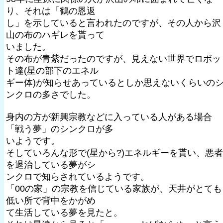
り、それは「鶴の恩返
し」を示していると言われたのですが、その人から沢
山の布のハギレを貰って
いました。
その布が青紫だったのですが、見えない世界でロボッ
ト達(星の部下のエネル
ギー体)が知らせあっているとしか思えないくらいの
ンクロの多さでした。
身内の方が新興宗教などに入っている人がある場合
「戦う夢」のシンクロが多
いようです。
そしていろんな形で(星から?)エネルギーを貰い、悪者
を退治している夢がシ
ンクロで知らされているようです。
「00の家」の宗教を信じている家族が、天井がとても
低い所で背中をかがめ
て生活している夢を見たと。