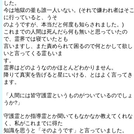
した。
今は地獄の釜も誰一人いない。(それで嫌われ者はそ
に行っていると、うそ
のようですが、本当だと何度も知らされました。)
これまでの人間は死んだら何も無いと思っていたの
で、霊界では寝ていたとも
言いますし、また責められて困るので何とかして欲し
いと言ってくる霊もいま
す。
霊界はどのようなのかほとんどわかりません。
降りて真実を告げると星にいける、とはよく言ってき
ます。
「人間には皆守護霊というものがついているのでしょ
うか?」
守護霊とか指導霊とか聞いてもなかなか教えてくれな
く、私がこれまでに得た
知識を思うと「そのようです」と言っていました。