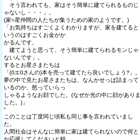
そう言われても、家はそう簡単に建てられるものじ
ゃないし・・・」。
(家=星仲間の人たちが集うための家のようです。)
「お気持ちはすごくよくわかりますが、家を建てると
いうのはすごくお金がか
かるんです。
建てようと思って、そう簡単に建てられるモンじゃ
ないんです」。
するとお星さまたちは
「(0エ0さんの)本を売って建てたら良いでしょう?」
夢の中で見たお星さまたちは、なんかせっぱ詰まって
いるのか、怒っていらっ
しゃるようなお顔でした。(なぜか光の中に顔があり
した。)」
“
このことは丁度同じ頃私も同じ事を言われていまし
た。
人間社会はそんなに簡単に家は建てられないので何と
か応援してくださいと頼