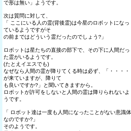
で形は無い」ようです。
次は質問に対して、
「 ここにいる人の霊(背後霊)は今星のロボットになっ
ているようですがそ
の前まではどういう霊だったのでしょう?」
ロボットは星たちの直接の部下で、その下に人間だっ
た霊がいるようです。
(たとえイエスでも)
なぜなら人間の霊が降りてくる時は必ず、「・・・・
が来ていますが、降りて
も良いですか?」と聞いてきますから。
ロボットが許可をしないと人間の霊は降りられないよ
うです。
「 ロボット達は一度も人間になったことがない意識
なのですか?」
そのようです。