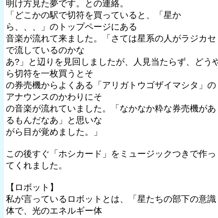
明け方見た夢です。との連絡。
「どこかの駅で切符を買っていると、「星か
ら、、、」のトップページにある
音楽が流れて来ました。「さては星系の人がラジカセ
で流しているのかな
あ?」と辺りを見回しましたが、人見当たらず、どう
ら切符を一枚買うとそ
の券売機からよくある「アリガトウゴザイマシタ」の
アナウンスのかわりにそ
の音楽が流れていました。「なかなか粋な券売機があ
るもんだなあ」と思いな
がら目が覚めました。」
この後すぐ「ホシカード」をミュージックつきで作っ
てくれました。
【ロボット】
私が言っているロボットとは、「星たちの部下の意識
体で、光のエネルギー体