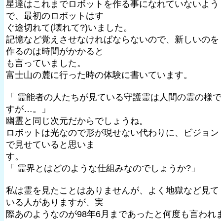
星達はこれまでロボットを作る事になれていないよう
で、最初のロボットはす
ぐ途切れて(壊れて?)いました。
記憶など覚えさせなければならないので、新しいのを
作るのは時間がかかると
も言っていました。
富士山の麓に行った時の体験に書いています。
「 霊能者の人たちが見ている守護霊は人間の霊の様
すが…。」
幽霊と同じ次元だからでしょうね。
ロボットは光なので形が現せない代わりに、ビジョン
で見せていると思いま
す。
「 霊界とはどのような仕組みなのでしょうか?」
私は霊を見たことはありませんが、よく地獄など見て
いる人がありますが、実
際あのようなのが98年6月まであったと何度も言われ