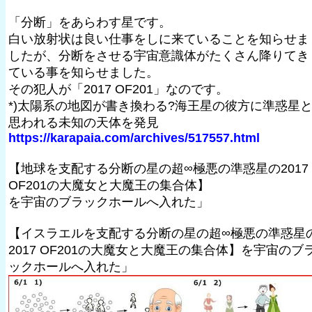
「分断」をあらわす星です。
白い放射状は良い仕事をしに来ていることを知らせま
したが、分断をさせる宇宙意識体がたくさん降りてき
ている事を知らせました。
その犯人が「2017 OF201」なのです。
*)太陽系の地図が書き換わる?海王星の彼方に準惑星
思われる未知の天体を発見
https://karapaia.com/archives/517557.html
【地球を支配する分断の星の超∞極悪の準惑星の2017
OF201の大魔女と大魔王の集合体】
を宇宙のブラックホールへ入れた」
【イスラエルを支配する分断の星の超∞極悪の準惑星
2017 OF201の大魔女と大魔王の集合体】を宇宙のブ
ックホールへ入れた」