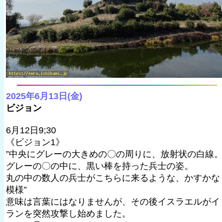
2025年6月13日(金)
ビジョン
6月12日9;30
《ビジョン1》
”中央にグレーの大きめの〇の周りに、放射状の白線
グレーの〇の中に、黒い棒を持った兵士の姿。
丸の中の数人の兵士がこちらに来るような、かすかな
模様”
意味は言葉にはなりませんが、その後イスラエルがイ
ランを突然攻撃し始めました。