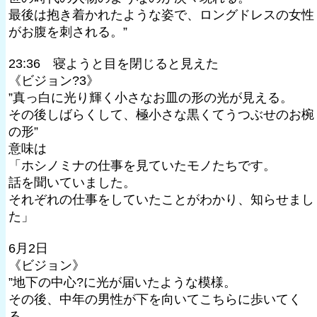
最後は抱き着かれたような姿で、ロングドレスの女性
がお腹を刺される。”
23:36 寝ようと目を閉じると見えた
《ビジョン?3》
”真っ白に光り輝く小さなお皿の形の光が見える。
その後しばらくして、極小さな黒くてうつぶせのお椀
の形”
意味は
「ホシノミナの仕事を見ていたモノたちです。
話を聞いていました。
それぞれの仕事をしていたことがわかり、知らせまし
た」
6月2日
《ビジョン》
”地下の中心?に光が届いたような模様。
その後、中年の男性が下を向いてこちらに歩いてく
る。