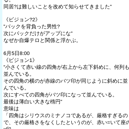
同居?は難しいことを改めて知らせてきました”
《ビジョン?2》
”バックを背負った男性?
次にバックだけがアップにな”
なぜか自爆テロと関係と浮かぶ。
6月5日8:00
《ビジョン1》
”小さくて赤い線の四角が右上から左下斜めに、何列
並んでいる。
その四角の横のが赤線のバツ印が同じように斜めに並
んでいる。
次にすべての四角がバツ印になって並んでいる。
最後は薄白い大きな楕円”
意味は
「四角はシリウスのミナノコであるが、厳格すぎるの
で、その厳格さをなくしたというのが、赤い=いて座