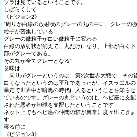
ソラは見ているということです。
しばらくして
《ビジョン2》
”周りが白線の放射状のグレーの丸の中に、グレーの
粒子が密集している。
グレーの微粒子が白い微粒子に変わる。
白線の放射状が消えて、丸だけになり、上部が白く下
部がグレーである。
その丸が全てグレーとなる”
意味は
「周りがグレーというのは、第2次世界大戦で、その
白くなったというのは平和であったが、イスラエルの
暴走で世界中が暗黒の時代に入るということを知らせ
ているのです。グレーの丸というのは、ヘビ座に支配
された悪者が地球を支配したということです」
ネット上でもヘビ座の仲間の猫が異常に度々出てきま
す。
寝る前に
《ビジョン3》