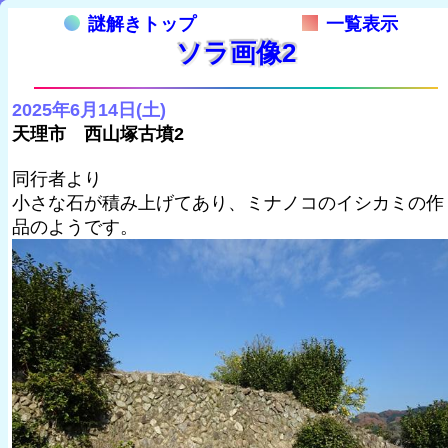
謎解きトップ
一覧表示
ソラ画像2
2025年6月14日(土)
天理市 西山塚古墳2
同行者より
小さな石が積み上げてあり、ミナノコのイシカミの作
品のようです。