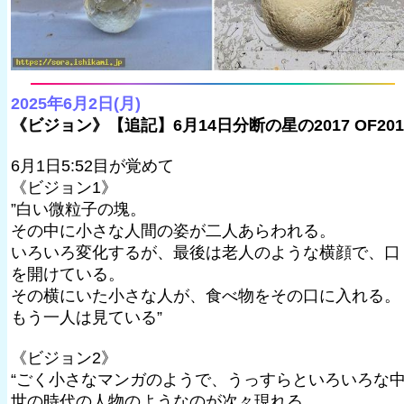
2025年6月2日(月)
《ビジョン》【追記】6月14日分断の星の2017 OF201
6月1日5:52目が覚めて
《ビジョン1》
”白い微粒子の塊。
その中に小さな人間の姿が二人あらわれる。
いろいろ変化するが、最後は老人のような横顔で、口
を開けている。
その横にいた小さな人が、食べ物をその口に入れる。
もう一人は見ている”
《ビジョン2》
“ごく小さなマンガのようで、うっすらといろいろな
世の時代の人物のようなのが次々現れる。