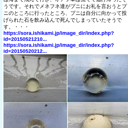
うです。それでメネフネ達がプニにお礼を言おうとプ
ニのところに行ったところ、プニは自分に向かって投
げられた石を飲み込んで死んでしまっていたそうで
す。・・・
https://sora.ishikami.jp/image_dir/index.php?
id=20150521210...
https://sora.ishikami.jp/image_dir/index.php?
id=20150520212...