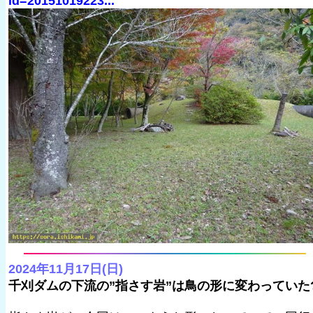
id=20151019223...
2024年11月17日(日)
千刈ダムの下流の”指さす岩”は鳥の形に変わっていた