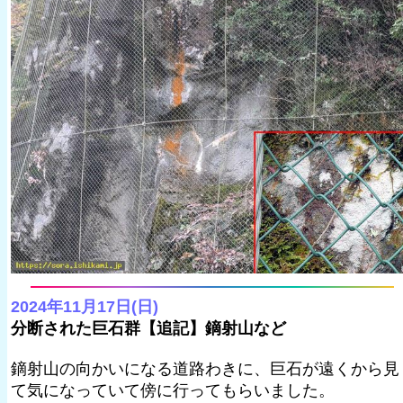
2024年11月17日(日)
分断された巨石群【追記】鏑射山など
鏑射山の向かいになる道路わきに、巨石が遠くから見
て気になっていて傍に行ってもらいました。