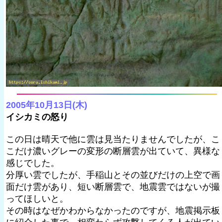
2005年10月13日(木)
イシカミの怒り
この日は晴天で他に雲は見当たりませんでしたが、こ
こだけ濃いグレーの変形の断層雲が出ていて、異様な
感じでした。
分厚い雲でしたが、手稲山とその並びだけの上空で画
面だけ雲があり、短い断層雲で、地震雲ではないが撮
ってほしいと。
その時はなぜかわからなかったのですが、地震掲示板