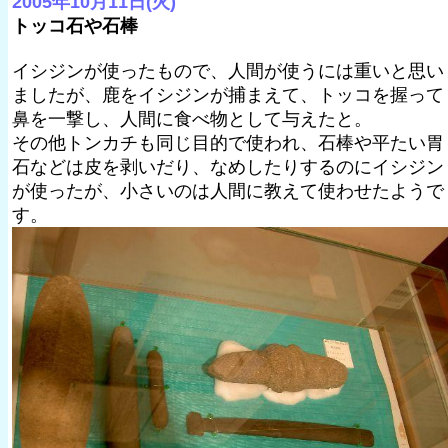
2005年10月11日(火)
トッコ石や石棒
イシジンが使ったもので、人間が使うには重いと思い
ましたが、鹿をイシジンが捕まえて、トッコを握って
鼻を一撃し、人間に食べ物として与えたと。
その他トンカチも同じ目的で使われ、石棒や平たい胃
石などは皮を剥いだり、なめしたりするのにイシジン
が使ったが、小さいのは人間に教えて使わせたようで
す。