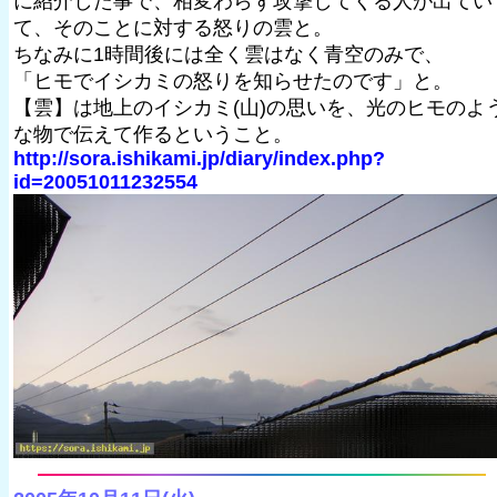
に紹介した事で、相変わらず攻撃してくる人が出てい
て、そのことに対する怒りの雲と。
ちなみに1時間後には全く雲はなく青空のみで、
「ヒモでイシカミの怒りを知らせたのです」と。
【雲】は地上のイシカミ(山)の思いを、光のヒモのよ
な物で伝えて作るということ。
http://sora.ishikami.jp/diary/index.php?
id=20051011232554