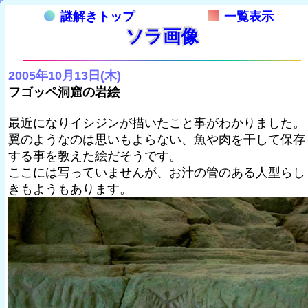
謎解きトップ
一覧表示
ソラ画像
2005年10月13日(木)
フゴッペ洞窟の岩絵
最近になりイシジンが描いたこと事がわかりました。
翼のようなのは思いもよらない、魚や肉を干して保存
する事を教えた絵だそうです。
ここには写っていませんが、お汁の管のある人型らし
きもようもあります。