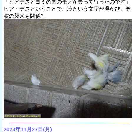
「ヒアデスとヨミの国のモノが去って行ったのです」
ヒア・デスということで、冷という文字が浮かび、寒
波の襲来も関係?。
2023年11月27日(月)