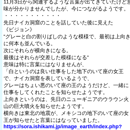
11月3日から関連するような言葉が出てきていたけど
味が分かりませんでしたが、今につながるようです。
・・・・・・・・・・・
先日ナイカ洞窟のことを話していた後に見えた
《ビジョン》
”グレーと白の割りばしのような模様で、最初は上向
に何本も並んでいる。
次にそれらが横向きになる。
最後はそれらが交差した模様になる”
意味は特に言葉にはなりませんが、
「白というのは良い仕事をした地下のいて座の女王
で、ナイカ洞窟を表しているようで、
グレーはちょい悪のいて座の王のようだけど、一緒に
仕事をしてくれたことを知らせたようです。
上向きというのは、先日のニューギニアのウラウン火
山の巨大噴火を知らせたようです。
横向きは東北の地震が、メキシコの地下のいて座の女
王が知らせたと言葉にはなっていました。
https://sora.ishikami.jp/image_earth/index.php?