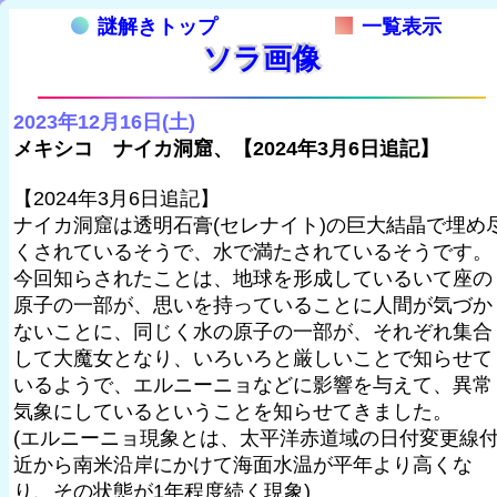
謎解きトップ
一覧表示
ソラ画像
2023年12月16日(土)
メキシコ ナイカ洞窟、【2024年3月6日追記】
【2024年3月6日追記】
ナイカ洞窟は透明石膏(セレナイト)の巨大結晶で埋め
くされているそうで、水で満たされているそうです。
今回知らされたことは、地球を形成しているいて座の
原子の一部が、思いを持っていることに人間が気づか
ないことに、同じく水の原子の一部が、それぞれ集合
して大魔女となり、いろいろと厳しいことで知らせて
いるようで、エルニーニョなどに影響を与えて、異常
気象にしているということを知らせてきました。
(エルニーニョ現象とは、太平洋赤道域の日付変更線
近から南米沿岸にかけて海面水温が平年より高くな
り、その状態が1年程度続く現象)