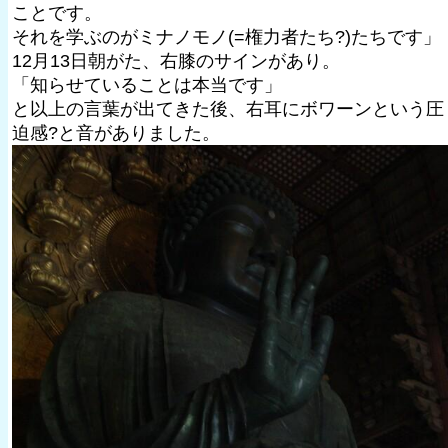
ことです。
それを学ぶのがミナノモノ(=権力者たち?)たちです」
12月13日朝がた、右膝のサインがあり。
「知らせていることは本当です」
と以上の言葉が出てきた後、右耳にボワーンという圧
迫感?と音がありました。