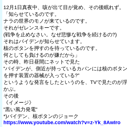
12月1日真夜中、咳が出て目が覚め、その後眠れず。
「知らせているのです。
ナラの世界のモノが来ているのです。
それがゼレンスキーです。
(戦争を止めなさい。なぜ悲惨な戦争を続けるの?)
それはバイデンが知らせています。
核のボタンを押すのを待っているのです。
何としても負けるのが嫌だから」
その時、昨日昼間にネットで見た
”バイデンが、側近が持っているカバンには核のボタ
を押す装置の器械が入っている?”
というような発言をしたというのを、TVで見たのが
かぶ。
その後
《イメージ》
”黒い風力発電”
*)バイデン、核ボタンのジョーク
https://www.youtube.com/watch?v=z-Yk_8AwIro