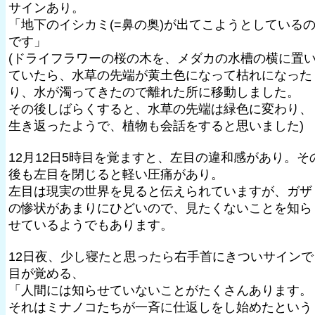
サインあり。
「地下のイシカミ(=鼻の奥)が出てこようとしている
です」
(ドライフラワーの桜の木を、メダカの水槽の横に置
ていたら、水草の先端が黄土色になって枯れになった
り、水が濁ってきたので離れた所に移動しました。
その後しばらくすると、水草の先端は緑色に変わり、
生き返ったようで、植物も会話をすると思いました)
12月12日5時目を覚ますと、左目の違和感があり。そ
後も左目を閉じると軽い圧痛があり。
左目は現実の世界を見ると伝えられていますが、ガザ
の惨状があまりにひどいので、見たくないことを知ら
せているようでもあります。
12日夜、少し寝たと思ったら右手首にきついサインで
目が覚める、
「人間には知らせていないことがたくさんあります。
それはミナノコたちが一斉に仕返しをし始めたという