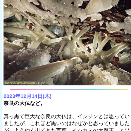
2023年12月14日(木)
奈良の大仏など。
真っ黒で巨大な奈良の大仏は、イシジンとは思ってい
ましたが、これほど黒いのはなぜかと思っていました
が、ようやく出てきた言葉「イシカミの大魔王」と出