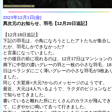
2023年12月1日(金)
異次元のお知らせ、羽毛【12月20日追記】
【12月18日追記】
下記の羽毛は、小鳥になろうとしたアトたちが集合し
たが、羽毛しかできなかった?
と言葉になっていました。
その後目の前に現れるのは、12月17日はマンションの
廊下に中型の濃いグレーの羽と一枚の小さな羽毛、18
日はベランダにごく薄いグレーの小さな羽毛が3枚あ
ました。
同じく大鷲座=大元?からのメッセージのようです。
最近、大元は4人?いるようで、ラクダのビジョンなど
で知らせてきました。
書いていると離れた所にたくさんのカラスが飛んでき
て、にぎやかに鳴いて去って行きました。