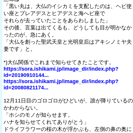
「黒い丸は、大仏のイシカミを支配したのは、ヘビ使
い座とプレアデスとヒアデスと海へビ座で
それらが去っていたことをあらわしました」
その後、言葉は出てくるも、どうしても目が明かなか
ったのが、急にあく。
「大仏を創った聖武天皇と光明皇后はアキシノミヤ夫
妻です」と。
*)大仏関係でこれまで知らせてきたことです。
https://sora.ishikami.jp/image_dir/index.php?
id=20190910144...
https://sora.ishikami.jp/image_dir/index.php?
id=20080821174...
12月11日目のゴロゴロがひどいが、誰が降りているの
かわからない。
「ホシのモノが知らせます。
ハナを知らせてくれてありがとう」
ドライフラワーの桜の木が浮かぶも、左側の鼻の奥に