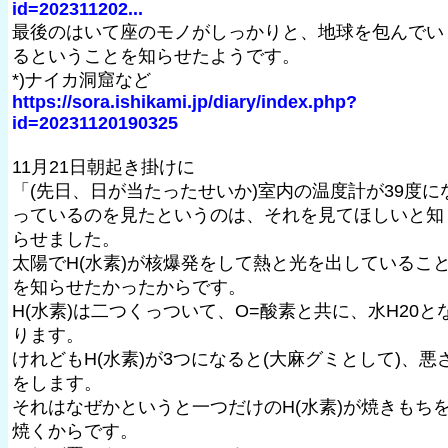
id=202311202...
最後のはいて座のモノがしっかりと、地球を包んでい
るということを知らせたようです。
*)ナイカ洞窟など
https://sora.ishikami.jp/diary/index.php?
id=20231120190325
11月21日朝起き掛けに
「(先日、日が当たったせいか)室内の温度計が39度に
っているのを見たというのは、それを見てほしいと知
らせました。
太陽でH(水素)が核爆発をして熱と光を出しているこ
を知らせたかったからです。
H(水素)は二つくっついて、O=酸素と共に、水H20と
ります。
けれどもH(水素)が3つになると(大麻グミとして)、悪
をします。
それはなぜかというと一つだけのH(水素)が焼きもち
焼くからです。