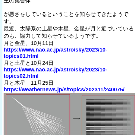
王の集合体
が悪さをしているということを知らせてきたようで
す。
最近、太陽系の土星や木星、金星が月と近づいている
のも、協力して知らせているようです。
月と金星、10月11日
https://www.nao.ac.jp/astro/sky/2023/10-
topics01.html
月と土星と10月24日
https://www.nao.ac.jp/astro/sky/2023/10-
topics02.html
月と木星 11月25日
https://weathernews.jp/s/topics/202311/240075/