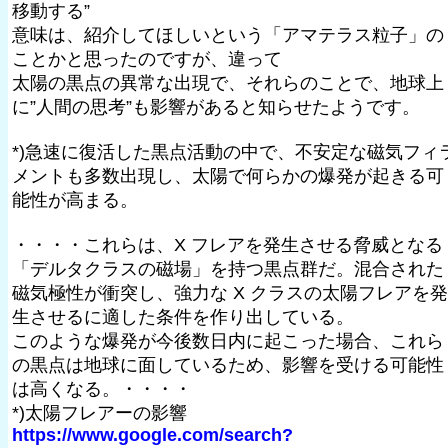
移動する”
意味は、紹介してほしいという「アマテラス粒子」の
ことかと思ったのですが、違って
太陽の黒点の異常な出現で、それらのことで、地球上
に”人間の思考”も影響があると知らせたようです。
*)急速に復活した黒点活動の中で、不安定な磁気フィ
メントも多数出現し、太陽で何らかの爆発が起きる可
能性が高まる。
・・・・これらは、X フレアを発生させる脅威となる
「デルタクラスの磁場」を持つ黒点群だ。混合された
磁気極性が衝突し、強力な X クラスの太陽フレアを発
生させるに適した条件を作り出している。
このような爆発が今後数日内に起こった場合、これら
の黒点は地球に面しているため、影響を受ける可能性
は高くなる。・・・・
*)太陽フレアーの影響
https://www.google.com/search?