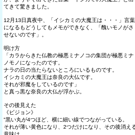
てきて驚きました。
12月13日真夜中、「イシカミの大魔王は・・・」言葉
になるもどうしてもメモができなく、「醜いモノがさ
せないのです」。
明け方
「カラからきた仏教の極悪ミナノコの集団が極悪ミナ
ノモノになったのです。
ナラの日の当たらないところにいるものです。
イシカミの大魔王は奈良の大仏です。
それが邪魔をしているのです」
と真っ黒な奈良の大仏が浮かぶ。
その後見えた
《ビジョン》
”黒い丸が4つほど、横に細い線でつながっている。
それが薄い黄色になり、2つだけになり、その後消える
意味は