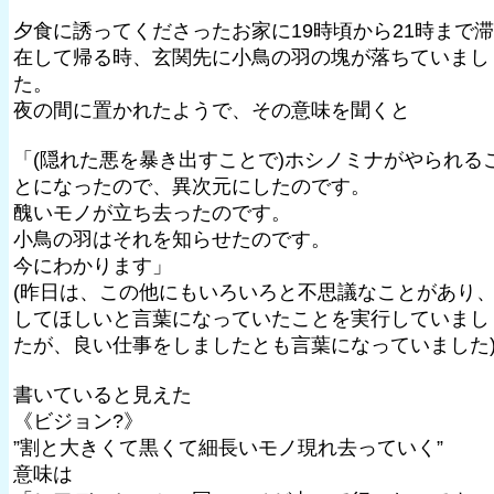
夕食に誘ってくださったお家に19時頃から21時まで滞
在して帰る時、玄関先に小鳥の羽の塊が落ちていまし
た。
夜の間に置かれたようで、その意味を聞くと
「(隠れた悪を暴き出すことで)ホシノミナがやられる
とになったので、異次元にしたのです。
醜いモノが立ち去ったのです。
小鳥の羽はそれを知らせたのです。
今にわかります」
(昨日は、この他にもいろいろと不思議なことがあり
してほしいと言葉になっていたことを実行していまし
たが、良い仕事をしましたとも言葉になっていました
書いていると見えた
《ビジョン?》
”割と大きくて黒くて細長いモノ現れ去っていく”
意味は