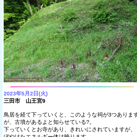
2023年5月2日(火)
三田市 山王宮9
鳥居を経て下っていくと、このような祠が3つありま
が、古墳があるよと知らせている?。
下っていくとお寺があり、きれいにされていますが、
ぼやけたエネルギー体は映ります。