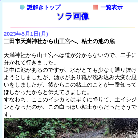
謎解きトップ
一覧表示
ソラ画像
2023年5月1日(月)
三田市天満神社から山王宮へ、粘土の池の底
天満神社から山王宮へは道が分からないので、二手に
分かれて行きました。
途中に池があるのですが、水がとても少なく通り抜け
ようとしましたが、湧水があり靴が沈み込み大変な思
いをしましたが、後からこの粘土のことが一番知って
ほしかったからと伝えてきました。
すなわち、ここのイシカミは早くに降りて、土イシジ
ンとなったのが、この白っぽい粘土からだったそうで
す。