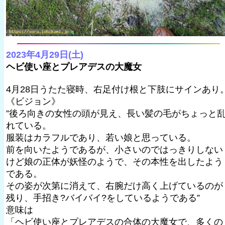
2023年4月29日(土)
ヘビ使い座とプレアデスの大魔女
4月28日うたた寝時、右足付け根と下肢にサインあり
《ビジョン》
”後ろ向きの女性の頭が見え、長い髪の毛がちょっと
れている。
服装はカラフルであり、若い娘と思っている。
前を向いたようであるが、小さいのではっきりしない
けど娘の正体が妖怪のようで、その本性を出したよう
である。
その姿が次第に消えて、右腕だけ高く上げているのが
残り、手招き?バイバイ?をしているようである”
意味は
「ヘビ使い座とプレアデスの合体の大魔女で、多くの