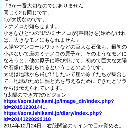
「3が一番大切なのではありません。
同じく2も同じです。
1が大切なのです。
ミナノコが知らせます。
小さなひとつの”1”のミナノコが(声掛けを)始めなけれ
ば、大きなモノにもなれません」
太陽やアンコールワットなどの巨大な石像も、最初の
小さないて座のミナノコの原子が、そのようなモノに
なろうと、他の原子に呼び掛けて、初めて巨大な太陽
や石像に形創られるということのようです。
太陽は地球から飛び出したいて座の原子たちが集合し
て、地球のために熱と光を与えるためにできたとソラ
からは伝えられています。
*)太陽のでき方?のビジョン
https://sora.ishikami.jp/image_dir/index.php?
id=20151230144...
https://sora.ishikami.jp/diary/index.php?
id=20141228222118
2014年12月24日 右股関節のサインで目が覚める。