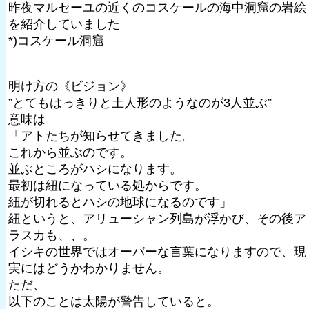
昨夜マルセーユの近くのコスケールの海中洞窟の岩絵
を紹介していました
*)コスケール洞窟
明け方の《ビジョン》
”とてもはっきりと土人形のようなのが3人並ぶ”
意味は
「アトたちが知らせてきました。
これから並ぶのです。
並ぶところがハシになります。
最初は紐になっている処からです。
紐が切れるとハシの地球になるのです」
紐というと、アリューシャン列島が浮かび、その後ア
ラスカも、、。
イシキの世界ではオーバーな言葉になりますので、現
実にはどうかわかりません。
ただ、
以下のことは太陽が警告していると。