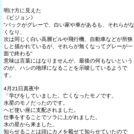
明け方に見えた
《ビジョン》
”バックがグレーで、白い家や車があるも、それらが
くなり、
次は同じく白い高層ビルや飛行機、自動車などが所狭
しと描かれているが、それらが無くなってグレーが一
面で終わる”
意味は言葉にはなりませんが、最後の何もないという
のが、ハシの地球になることを示唆しているようで
す。
4月21日真夜中
「学びをしていました。亡くなったモノです。
水星のモノだったのです。
ヘビ使い座に支配されました。
仕事をすることでソラに上がれました。
水の星から来ました。
知らせることは頭にカメを載せて知らせていたので