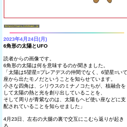
2023年4月24日(月)
6角形の太陽とUFO
読者からの画像です。
6角形の太陽は何を意味するのか聞きました。
「太陽は5望星=プレアデスの仲間でなく、6望星=い
座から出たモノだということを知らせています。
小さな四角は、シリウスのミナノコたちが、核融合を
して太陽の熱と光を創り出していることを、
そして周りが青紫なのは、太陽もヘビ使い座などに支
配されていることを知らせました」
4月23日、左右の大腿の裏で交互にこむら返りが起き
る。