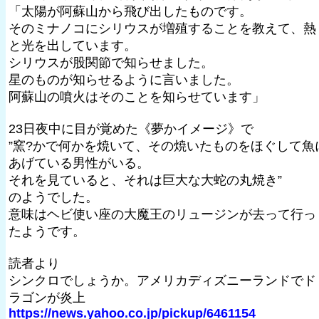
「太陽が阿蘇山から飛び出したものです。
そのミナノコにシリウスが増殖することを教えて、熱
と光を出しています。
シリウスが股関節で知らせました。
星のものが知らせるように言いました。
阿蘇山の噴火はそのことを知らせています」
23日夜中に目が覚めた《夢かイメージ》で
”窯?かで何かを焼いて、その焼いたものをほぐして魚
あげている男性がいる。
それを見ていると、それは巨大な大蛇の丸焼き”
のようでした。
意味はヘビ使い座の大魔王のリュージンが去って行っ
たようです。
読者より
シンクロでしょうか。アメリカディズニーランドでド
ラゴンが炎上
https://news.yahoo.co.jp/pickup/6461154