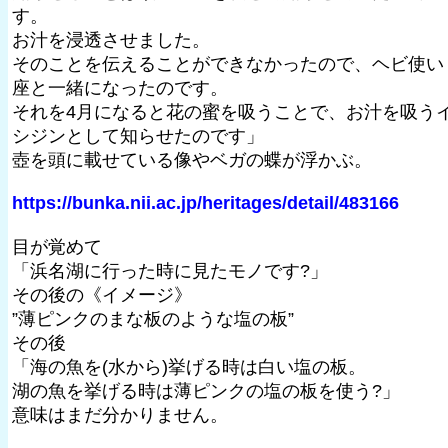
す。
お汁を浸透させました。
そのことを伝えることができなかったので、ヘビ使い
座と一緒になったのです。
それを4月になると花の蜜を吸うことで、お汁を吸う
シジンとして知らせたのです」
壺を頭に載せている像やベガの蝶が浮かぶ。
https://bunka.nii.ac.jp/heritages/detail/483166
目が覚めて
「浜名湖に行った時に見たモノです?」
その後の《イメージ》
”薄ピンクのまな板のような塩の板”
その後
「海の魚を(水から)挙げる時は白い塩の板。
湖の魚を挙げる時は薄ピンクの塩の板を使う?」
意味はまだ分かりません。