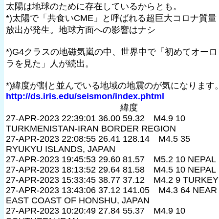
太陽は地球のために存在しているからとも。
*)太陽で「共食いCME」と呼ばれる超巨大コロナ質量
放出が発生。地球方面への影響はナシ
*)G4クラスの地磁気嵐の中、世界中で「初めてオーロ
ラを見た」人が続出。
*)緯度が割と並んでいる地域の地震のが気になります
http://ds.iris.edu/seismon/index.phtml
緯度
27-APR-2023 22:39:01 36.00 59.32 M4.9 10
TURKMENISTAN-IRAN BORDER REGION
27-APR-2023 22:08:55 26.41 128.14 M4.5 35
RYUKYU ISLANDS, JAPAN
27-APR-2023 19:45:53 29.60 81.57 M5.2 10 NEPAL
27-APR-2023 18:13:52 29.64 81.58 M4.5 10 NEPAL
27-APR-2023 15:33:45 38.77 37.12 M4.2 9 TURKEY
27-APR-2023 13:43:06 37.12 141.05 M4.3 64 NEAR
EAST COAST OF HONSHU, JAPAN
27-APR-2023 10:20:49 27.84 55.37 M4.9 10