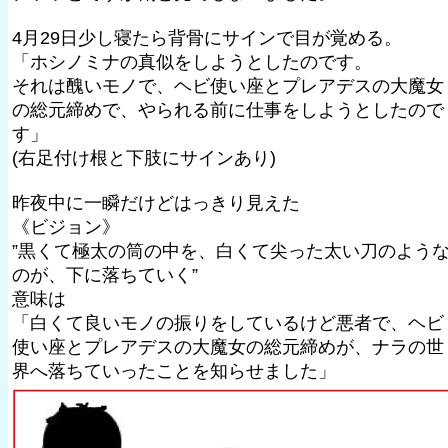
4月29日少し寝たら背骨にサインで目が覚める。
「ホシノミナの真似をしようとしたのです。
それは醜いモノで、ヘビ使い座とプレアデスの大魔女
の総元締めで、やられる前に仕事をしようとしたので
す」
(右足付け根と下肢にサインあり)
昨夜中に一瞬だけどはっきり見えた
《ビジョン》
”黒くて極太の筒の中を、白くて尖った太い刀のよう
のが、下に落ちていく”
意味は
「白くて良いモノの振りをしているけど悪者で、ヘビ
使い座とプレアデスの大魔女の総元締めが、ナラの世
界へ落ちていったことを知らせました」