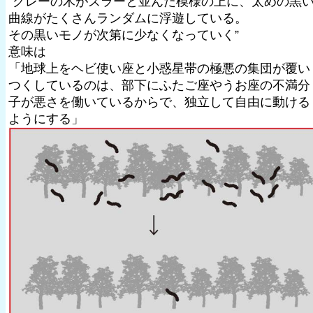
”グレーの木がズラーと並んだ模様の上に、太めの黒
曲線がたくさんランダムに浮遊している。
その黒いモノが次第に少なくなっていく”
意味は
「地球上をヘビ使い座と小惑星帯の極悪の集団が覆い
つくしているのは、部下にふたご座やうお座の不満分
子が悪さを働いているからで、独立して自由に動ける
ようにする」