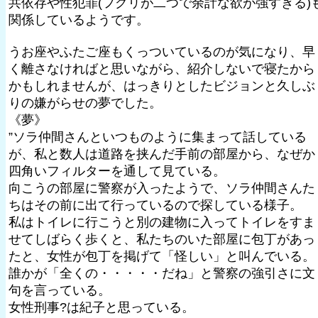
共依存や性犯罪(フグリが二つで余計な欲が強すぎる)
関係しているようです。
うお座やふたご座もくっついているのが気になり、早
く離さなければと思いながら、紹介しないで寝たから
かもしれませんが、はっきりとしたビジョンと久しぶ
りの嫌がらせの夢でした。
《夢》
”ソラ仲間さんといつものように集まって話している
が、私と数人は道路を挟んだ手前の部屋から、なぜか
四角いフィルターを通して見ている。
向こうの部屋に警察が入ったようで、ソラ仲間さんた
ちはその前に出て行っているので探している様子。
私はトイレに行こうと別の建物に入ってトイレをすま
せてしばらく歩くと、私たちのいた部屋に包丁があっ
たと、女性が包丁を掲げて「怪しい」と叫んでいる。
誰かが「全くの・・・・・だね」と警察の強引さに文
句を言っている。
女性刑事?は紀子と思っている。