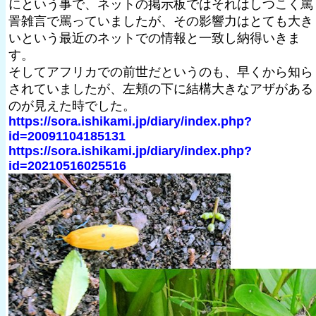
にという事で、ネットの掲示板ではそれはしつこく罵
詈雑言で罵っていましたが、その影響力はとても大き
いという最近のネットでの情報と一致し納得いきま
す。
そしてアフリカでの前世だというのも、早くから知ら
されていましたが、左頬の下に結構大きなアザがある
のが見えた時でした。
https://sora.ishikami.jp/diary/index.php?
id=20091104185131
https://sora.ishikami.jp/diary/index.php?
id=20210516025516