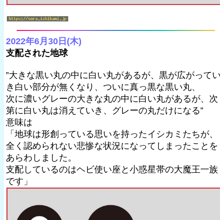
2022年6月30日(木)
支配された地球
”大きな黒い丸の中に白い丸があるが、黒が広がって
き白い部分が無くなり、ついに真っ黒な黒い丸、
次に濃いグレーの大きな丸の中に白い丸があるが、次
第に白い丸は消えていき、グレーの丸だけになる”
意味は
「地球は形創っている思いを持ったイシカミたちが、
全く認められない悲惨な状況になってしまったことを
あらわしました。
支配しているのはヘビ使い座と小惑星帯の大魔王一族
です」