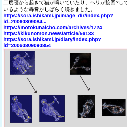
二度寝から起きて猫が鳴いていたり、ヘリが旋回?し
いるような轟音がしばらく続きました。
https://sora.ishikami.jp/image_dir/index.php?
id=20060809084...
https://motokunaicho.com/archives/1724
https://kikunomon.news/article/56133
https://sora.ishikami.jp/diary/index.php?
id=20060809090854