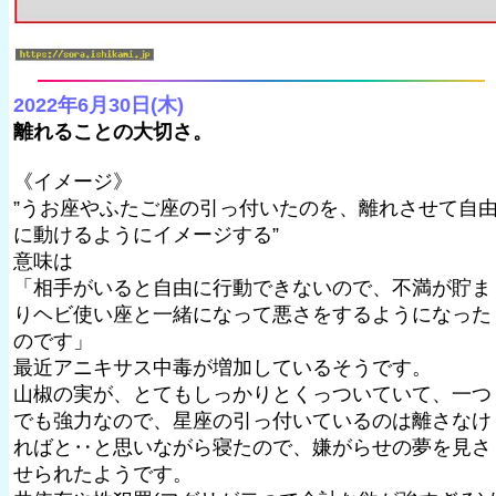
2022年6月30日(木)
離れることの大切さ。
《イメージ》
”うお座やふたご座の引っ付いたのを、離れさせて自
に動けるようにイメージする”
意味は
「相手がいると自由に行動できないので、不満が貯ま
りヘビ使い座と一緒になって悪さをするようになった
のです」
最近アニキサス中毒が増加しているそうです。
山椒の実が、とてもしっかりとくっついていて、一つ
でも強力なので、星座の引っ付いているのは離さなけ
ればと‥と思いながら寝たので、嫌がらせの夢を見さ
せられたようです。