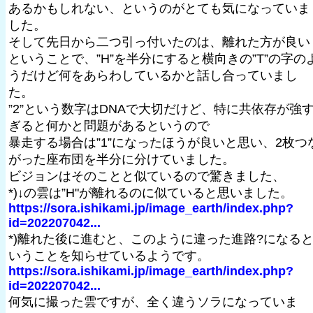
あるかもしれない、というのがとても気になっていま
した。
そして先日から二つ引っ付いたのは、離れた方が良い
ということで、”H”を半分にすると横向きの”T”の字の
うだけど何をあらわしているかと話し合っていまし
た。
”2”という数字はDNAで大切だけど、特に共依存が強
ぎると何かと問題があるというので
暴走する場合は”1”になったほうが良いと思い、2枚つ
がった座布団を半分に分けていました。
ビジョンはそのことと似ているので驚きました、
*)↓の雲は”H"が離れるのに似ていると思いました。
https://sora.ishikami.jp/image_earth/index.php?
id=202207042...
*)離れた後に進むと、このように違った進路?になる
いうことを知らせているようです。
https://sora.ishikami.jp/image_earth/index.php?
id=202207042...
何気に撮った雲ですが、全く違うソラになっていま