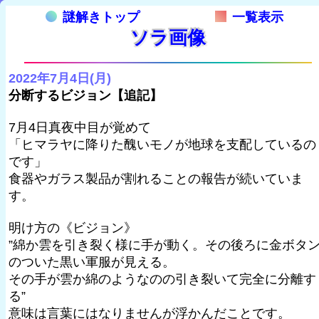
謎解きトップ
一覧表示
ソラ画像
2022年7月4日(月)
分断するビジョン【追記】
7月4日真夜中目が覚めて
「ヒマラヤに降りた醜いモノが地球を支配しているの
です」
食器やガラス製品が割れることの報告が続いていま
す。
明け方の《ビジョン》
”綿か雲を引き裂く様に手が動く。その後ろに金ボタ
のついた黒い軍服が見える。
その手が雲か綿のようなのの引き裂いて完全に分離す
る”
意味は言葉にはなりませんが浮かんだことです。