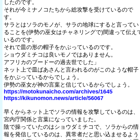
したのです。
それが今ミナノコたちから総攻撃を受けているので
す。
サラとはソラのモノが、サラの地球にすると言ってい
ることを(伊勢の巫女はチャネリングで)間違って伝え
いるのです。
それで皿の形の帽子をかぶっているのです。
ショウダミチコは良いモノではありません。
アフリカのブードーの過去世でした」
ネット上で皿ばあさんと言われるのがこのような帽子
をかぶっているからでしょう。
伊勢の巫女が神の言葉と信じているからでしょう。
https://motokunaicho.com/archives/1645
https://kikunomon.news/article/56067
早くからネット上でソラの情報を攻撃しているのは、
宮内庁関係と言葉になっていました。
陰で操っていたのはショウダミチコで、ソラからの情
報を発信しているのは、異常者だと思い込ませるよう